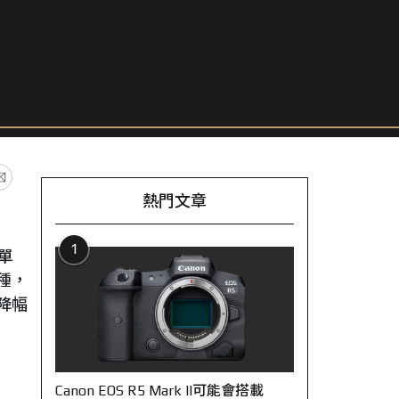
熱門文章
1
單
機種，
大降幅
Canon EOS R5 Mark II可能會搭載