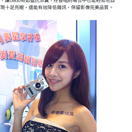
組，讓D800有如猛虎添翼，在昏暗的場合中也能輕易地自
表現十足亮眼，還能有效降低雜訊，保留影像完美品質。