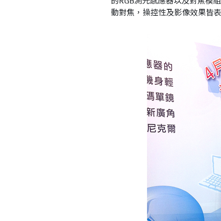
的RGB測光感應器以及對焦模
動對焦，操控性及影像效果皆