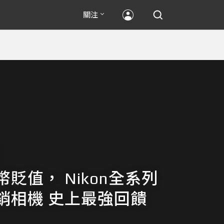
關注
貶值， Nikon全系列
銷相機 史上最強回饋