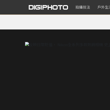
拍攝技法
戶外生