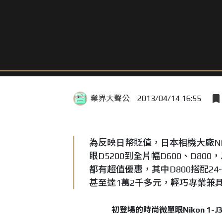
業界大聲公
2013/04/14 16:55
為反映日幣貶值，日本相機大廠N
眼D5200到全片幅D600、D800，
都有超值優惠，其中D800搭配24
甚至達1萬2千多元，輕巧專業兼具
初登場的時尚微單眼Nikon 1-J