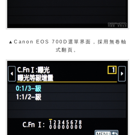
▲Canon EOS 700D選單界面，採用無卷軸
式翻頁。