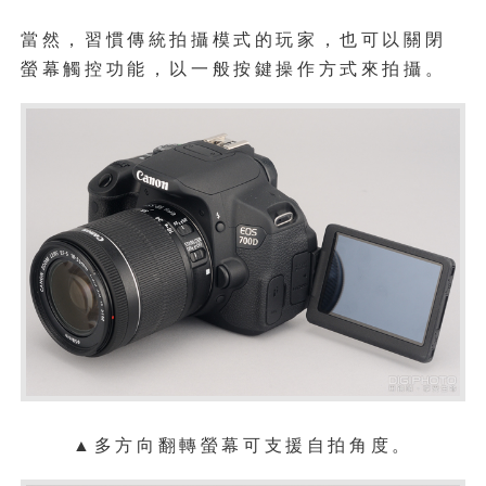
當然，習慣傳統拍攝模式的玩家，也可以關閉
螢幕觸控功能，以一般按鍵操作方式來拍攝。
▲多方向翻轉螢幕可支援自拍角度。