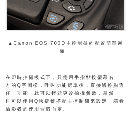
▲Canon EOS 700D主控制盤的配置簡單易
懂。
在即時拍攝模式下，只需用手指點按螢幕右上
方的Q字圖樣，呼叫功能選單後，直接觸控點選
任一功能，就可以輕鬆更改拍攝參數，當然，
也可以使用Q快捷鍵搭配主控制盤來設定，端看
攝影者的使用習慣而定。