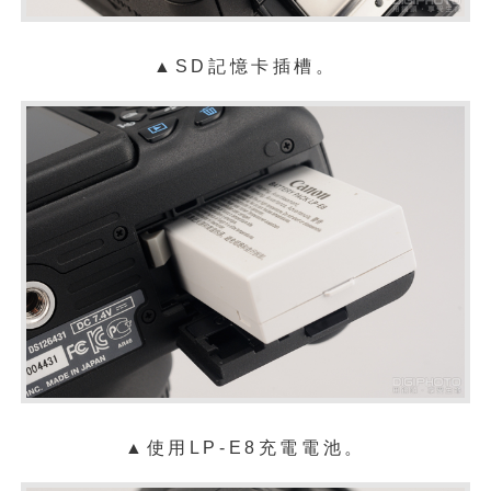
▲SD記憶卡插槽。
▲使用LP-E8充電電池。