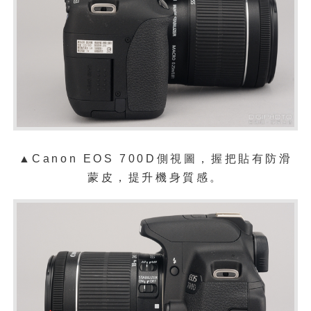
▲Canon EOS 700D側視圖，握把貼有防滑
蒙皮，提升機身質感。