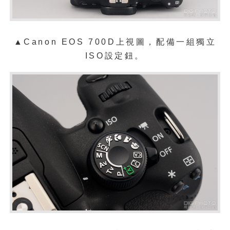
▲Canon EOS 700D上視圖，配備一組獨立
ISO設定鈕。