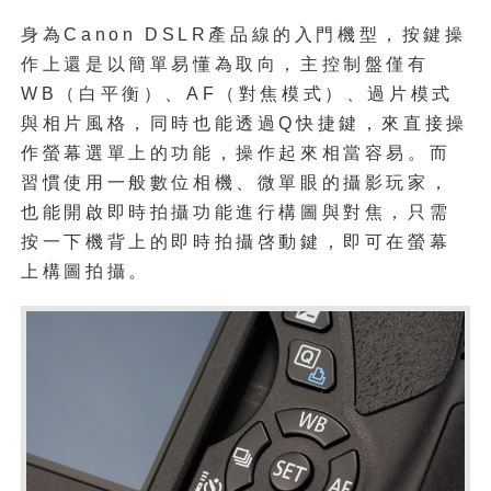
身為Canon DSLR產品線的入門機型，按鍵操
作上還是以簡單易懂為取向，主控制盤僅有
WB（白平衡）、AF（對焦模式）、過片模式
與相片風格，同時也能透過Q快捷鍵，來直接操
作螢幕選單上的功能，操作起來相當容易。而
習慣使用一般數位相機、微單眼的攝影玩家，
也能開啟即時拍攝功能進行構圖與對焦，只需
按一下機背上的即時拍攝啓動鍵，即可在螢幕
上構圖拍攝。