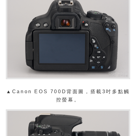
▲Canon EOS 700D背面圖，搭載3吋多點觸
控螢幕。