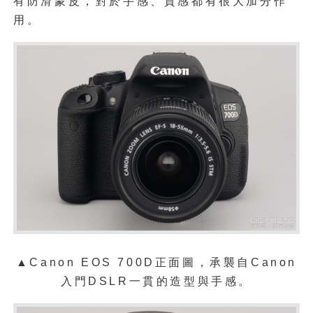
有防滑蒙皮，對於手感、質感都有很大加分作
用。
▲Canon EOS 700D正面圖，承襲自Canon
入門DSLR一貫的造型與手感。