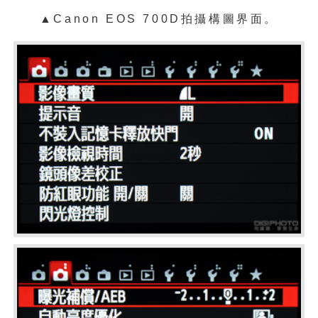
▲Canon EOS 700D拍攝構圖界面。