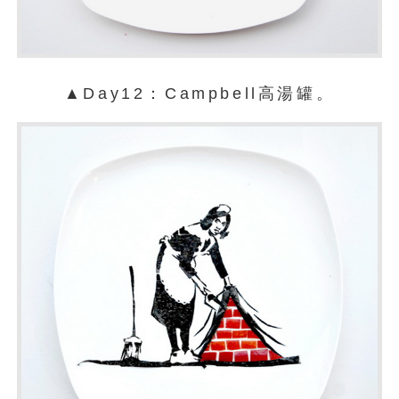
▲Day12：Campbell高湯罐。