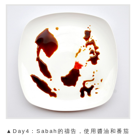
▲Day4：Sabah的禱告，使用醬油和番茄