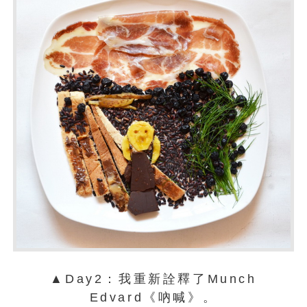
▲Day2：我重新詮釋了Munch
Edvard《吶喊》。