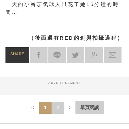
一天的小番茄氣球人只花了她15分鐘的時
間…
（後面還有RED的創與拍攝過程）
SHARE
ADVERTISEMENT
1
2
單頁閱讀