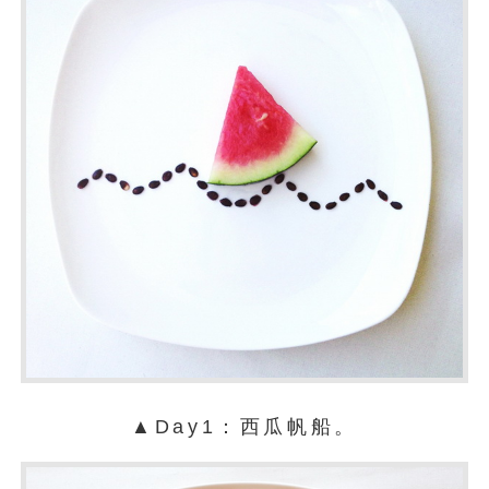
▲Day1：西瓜帆船。