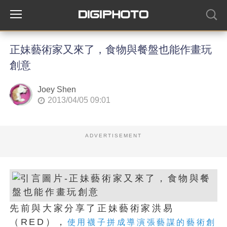
正妹藝術家又來了，食物與餐盤也能作畫玩
創意
Joey Shen
2013/04/05 09:01
ADVERTISEMENT
先前與大家分享了正妹藝術家洪易
（RED），
使用襪子拼成導演張藝謀的藝術創