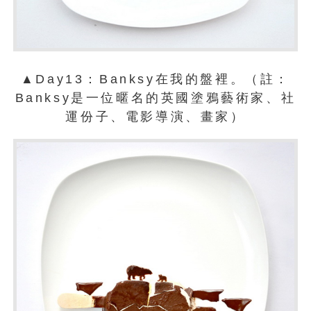
▲Day13：Banksy在我的盤裡。（註：
Banksy是一位暱名的英國塗鴉藝術家、社
運份子、電影導演、畫家）