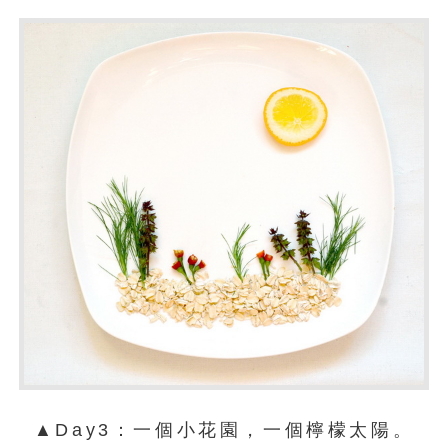
▲Day3：一個小花園，一個檸檬太陽。