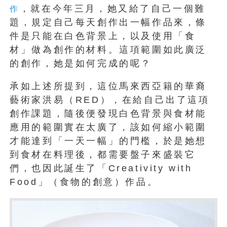
，就在今年三月，她又給了自己一個難
作
題，規定自己每天創作出一幅作品來，條
件是只能在白色背景上，以及使用「食
材」做為創作的材料。這項範圍如此廣泛
的創作，她是如何完成的呢？
承如上述所提到，這位馬來西亞籍的華裔
藝術家洪易（RED），在給自己出了這項
創作課題，隨後便發現白色背景與食材能
應用的範圍實在太廣了，該如何縮小範圍
才能達到「一天一幅」的門檻，於是她想
到食材在料理後，都需要盤子來盛裝它
們，也因此誕生了「Creativity with
Food」（食物的創意）作品。