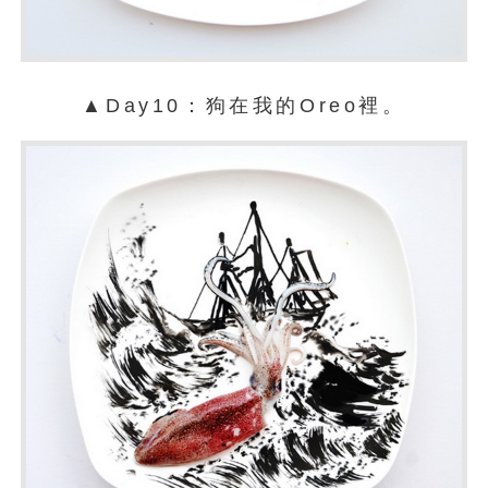
▲Day10：狗在我的Oreo裡。