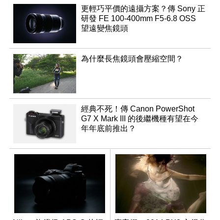
更輕巧平價的遠攝方案？傳 Sony 正
研發 FE 100-400mm F5-6.8 OSS
望遠變焦鏡頭
為什麼長焦鏡頭會壓縮空間？
經典不死！傳 Canon PowerShot
G7 X Mark III 的後繼機種有望在今
年年底前推出？