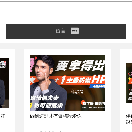
留言
最好
做到這點才有資格說愛你
伴
說