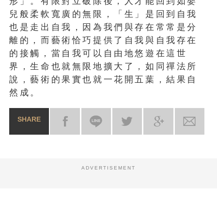
形」。有限對立破除後，人才能回到如嬰
兒般柔軟寬廣的無限，「生」是回到自我
也是走出自我，因為我們與存在常常是分
離的，而藝術恰巧提供了自我與自我存在
的接觸，當自我可以自由地悠遊在這世
界，生命也就無限地擴大了，如同禪法所
說，藝術的果實也就一花開五葉，結果自
然成。
SHARE
ADVERTISEMENT