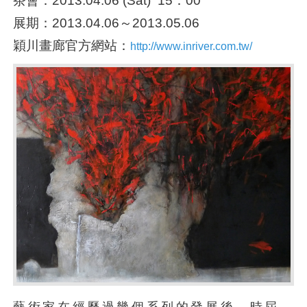
茶會：2013.04.06 (Sat) 15：00
展期：2013.04.06～2013.05.06
穎川畫廊官方網站：
http://www.inriver.com.tw/
藝術家在經歷過幾個系列的發展後，時屆