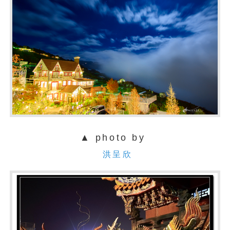
▲ photo by
洪呈欣