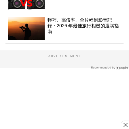
輕巧、高倍率、全片幅到影音記
錄：2026 年最佳旅行相機的選購指
南
ADVERTISEMENT
Recommended by