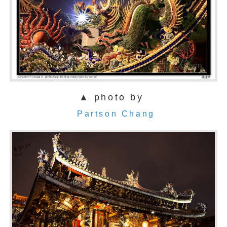
▲ photo by
Partson Chang