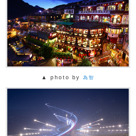
▲ photo by
為智