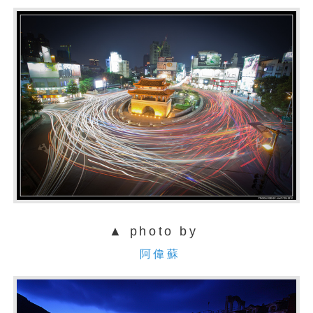
▲ photo by
阿偉蘇