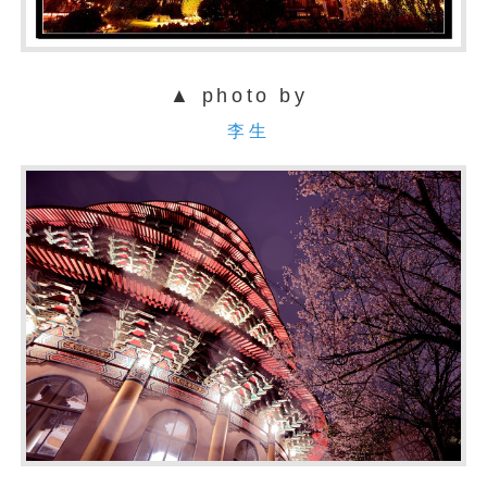
▲ photo by
李生