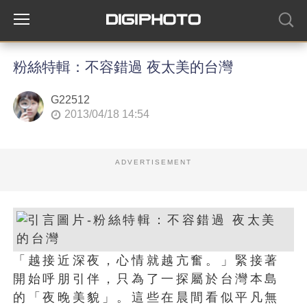
粉絲特輯：不容錯過 夜太美的台灣
G22512
2013/04/18 14:54
ADVERTISEMENT
「越接近深夜，心情就越亢奮。」緊接著
開始呼朋引伴，只為了一探屬於台灣本島
的「夜晚美貌」。這些在晨間看似平凡無