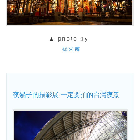
▲ photo by
徐火趯
夜貓子的攝影展 一定要拍的台灣夜景