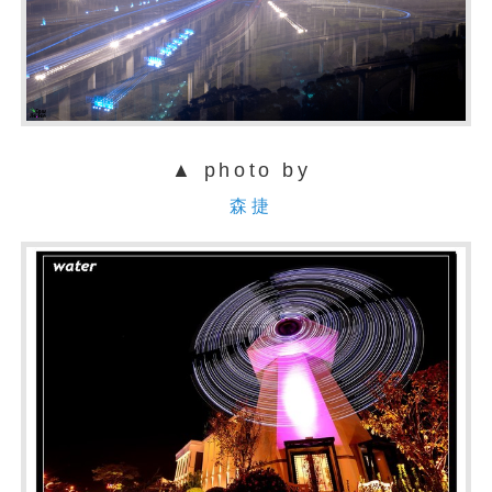
▲ photo by
森捷