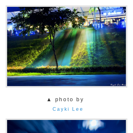
▲ photo by
Cayki Lee