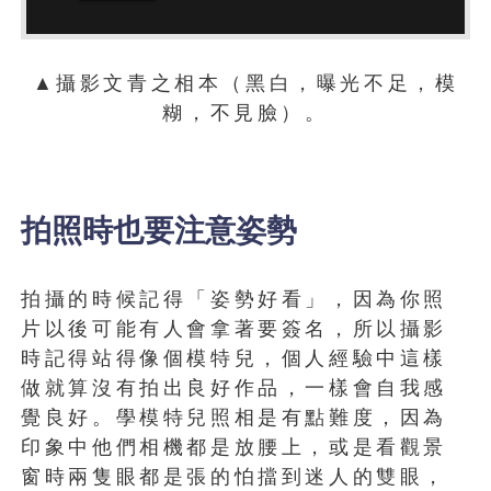
▲攝影文青之相本（黑白，曝光不足，模
糊，不見臉）。
拍照時也要注意姿勢
拍攝的時候記得「姿勢好看」，因為你照
片以後可能有人會拿著要簽名，所以攝影
時記得站得像個模特兒，個人經驗中這樣
做就算沒有拍出良好作品，一樣會自我感
覺良好。學模特兒照相是有點難度，因為
印象中他們相機都是放腰上，或是看觀景
窗時兩隻眼都是張的怕擋到迷人的雙眼，