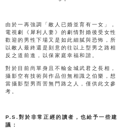
由於一再強調「敝人已婚並育有一女」，
電視劇《犀利人妻》的劇情對婚後受女性
歡迎的男性下場又是如此細膩與恐怖，所
以敝人最終還是刻意的往以上型男之路相
反之道前進，以保家庭幸福和諧。
對於目前尚單身且不輸金城武君之長相，
攝影空有技術與作品但無相識之伯樂，想
當攝影型男而苦無門路之人，僅供此文參
考。
P.S.對於非常正經的讀者，也給予一些建
議：