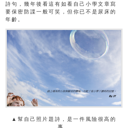
詩句，幾年後看這有如看自己小學文章寫
要保密防諜一般可笑，但你已不是尿床的
年齡。
▲幫自己照片題詩，是一件風險很高的
事。