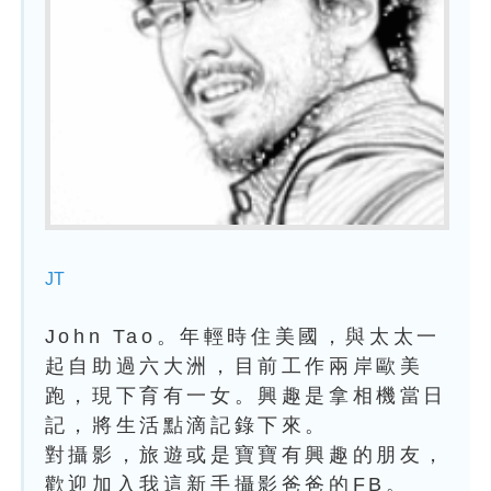
JT
John Tao。年輕時住美國，與太太一
起自助過六大洲，目前工作兩岸歐美
跑，現下育有一女。興趣是拿相機當日
記，將生活點滴記錄下來。
對攝影，旅遊或是寶寶有興趣的朋友，
歡迎加入我這新手攝影爸爸的FB。