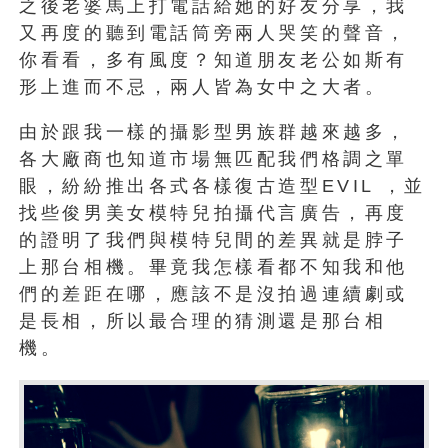
之後老婆馬上打電話給她的好友分享，我
又再度的聽到電話筒旁兩人哭笑的聲音，
你看看，多有風度？知道朋友老公如斯有
形上進而不忌，兩人皆為女中之大者。
由於跟我一樣的攝影型男族群越來越多，
各大廠商也知道市場無匹配我們格調之單
眼，紛紛推出各式各樣復古造型EVIL ，並
找些俊男美女模特兒拍攝代言廣告，再度
的證明了我們與模特兒間的差異就是脖子
上那台相機。畢竟我怎樣看都不知我和他
們的差距在哪，應該不是沒拍過連續劇或
是長相，所以最合理的猜測還是那台相
機。