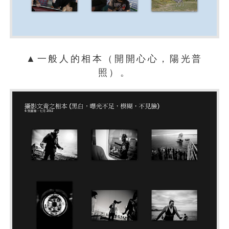
▲一般人的相本（開開心心，陽光普
照）。