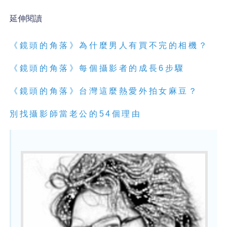
延伸閱讀
《鏡頭的角落》為什麼男人有買不完的相機？
《鏡頭的角落》每個攝影者的成長
6
步驟
《鏡頭的角落》台灣這麼熱愛外拍女麻豆？
別找攝影師當老公的
54
個理由