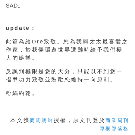
SAD。
update：
此篇為給Dre致敬。您為我與太太最喜愛之
作家，於我倆環遊世界遭難時給予我們極
大的娛樂。
反諷到極限是您的天分，只能以不到您一
指甲功力致敬並鼓勵您維持一向原則。
粉絲約翰。
本文獲
授權，原文刊登於
商周網站
商業周刊
專欄部落格