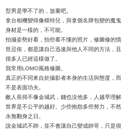
型男是學不了的，放棄吧。
拿台相機變得像模特兒，與拿個名牌包變的魔鬼
身材是一樣的，不可能。
拍攝姿勢好看，拍些看不懂的照片，修圖修的憤
世忌俗，都是讓自己迅速與他人不同的方法，且
很多人已經這樣做了。
我常用LOMO風格修圖。
真正的不同來自於攝影者本身的生活與態度，而
不是表面功夫。
敝人長得不像金城武，錢也沒他多，人越早理解
世界是不公平的越好。少些抱怨多些努力，不然
永無翻身之日。
說金城武不帥，並不會讓自己變成帥哥，只是很