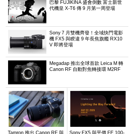
巴黎 FUJIKINA 盛會倒數 富士新世
代機皇 X-T6 傳 9 月第一周登場
Sony 7 月雙機齊發！全域快門電影
機 FX5 與睽違 9 年長焦旗艦 RX10
V 即將登場
Megadap 推出全球首款 Leica M 轉
Canon RF 自動對焦轉接環 M2RF
Tamron 推出 Canon RF 與
Sony FX5 與平價 FE 100-