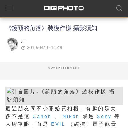
《鏡頭的角落》裝模作樣 攝影須知
JT
2013/04/10 14:49
ADVERTISEMENT
最近朋友間不少開始買相機，有趣的是大
多不是選
、
或是
等
Canon
Nikon
Sony
大牌單眼，而是
（編按：電子觀景
EVIL