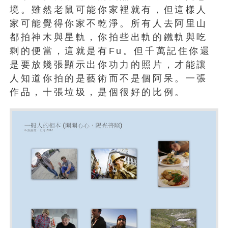
境。雖然老鼠可能你家裡就有，但這樣人
家可能覺得你家不乾淨。所有人去阿里山
都拍神木與星軌，你拍些出軌的鐵軌與吃
剩的便當，這就是有Fu。但千萬記住你還
是要放幾張顯示出你功力的照片，才能讓
人知道你拍的是藝術而不是個阿呆。一張
作品，十張垃圾，是個很好的比例。