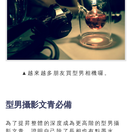
▲越來越多朋友買型男相機囉。
型男攝影文青必備
為了提昇整體的深度成為更高階的型男攝
影文青，證明自己除了長相也有點墨水，