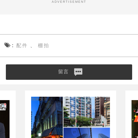
ADVERTISEMENT
配件
棚拍
、
留言
拍攝技法