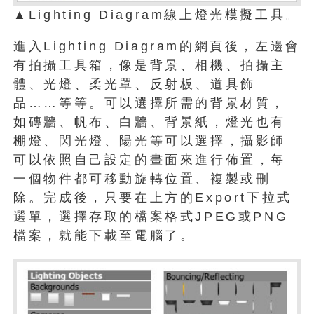
▲Lighting Diagram線上燈光模擬工具。
進入Lighting Diagram的網頁後，左邊會
有拍攝工具箱，像是背景、相機、拍攝主
體、光燈、柔光罩、反射板、道具飾
品……等等。可以選擇所需的背景材質，
如磚牆、帆布、白牆、背景紙，燈光也有
棚燈、閃光燈、陽光等可以選擇，攝影師
可以依照自己設定的畫面來進行佈置，每
一個物件都可移動旋轉位置、複製或刪
除。完成後，只要在上方的Export下拉式
選單，選擇存取的檔案格式JPEG或PNG
檔案，就能下載至電腦了。