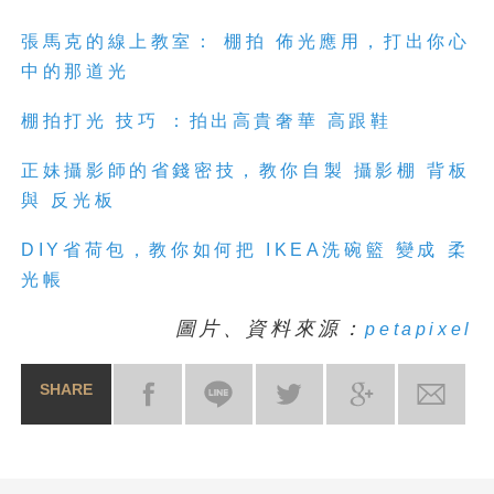
張馬克的線上教室： 棚拍 佈光應用，打出你心
中的那道光
棚拍打光 技巧 ：拍出高貴奢華 高跟鞋
正妹攝影師的省錢密技，教你自製 攝影棚 背板
與 反光板
DIY省荷包，教你如何把 IKEA洗碗籃 變成 柔
光帳
圖片、資料來源：
petapixel
SHARE