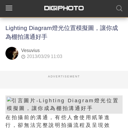
Lighting Diagram燈光位置模擬圖，讓你成
為棚拍溝通好手
Vesuvius
2013/03/29 11:03
ADVERTISEMENT
在拍攝前的溝通，有些人會使用紙筆進
行，卻無法完整說明拍攝流程及呈現效