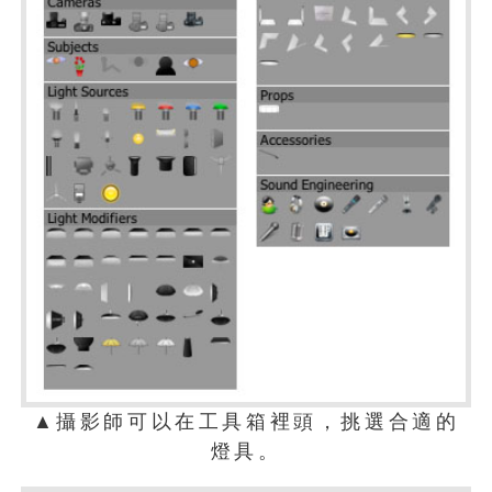
▲攝影師可以在工具箱裡頭，挑選合適的
燈具。