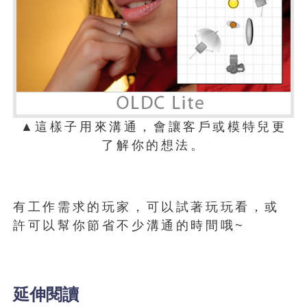
▲這樣子用來溝通，會讓客戶或模特兒更
了解你的想法。
有工作需求的玩家，可以試著玩玩看，或
許可以幫你節省不少溝通的時間哦~
延伸閱讀