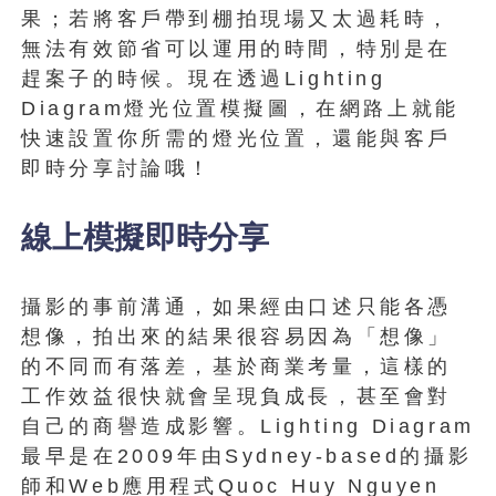
果；若將客戶帶到棚拍現場又太過耗時，
無法有效節省可以運用的時間，特別是在
趕案子的時候。現在透過Lighting
Diagram燈光位置模擬圖，在網路上就能
快速設置你所需的燈光位置，還能與客戶
即時分享討論哦！
線上模擬即時分享
攝影的事前溝通，如果經由口述只能各憑
想像，拍出來的結果很容易因為「想像」
的不同而有落差，基於商業考量，這樣的
工作效益很快就會呈現負成長，甚至會對
自己的商譽造成影響。Lighting Diagram
最早是在2009年由Sydney-based的攝影
師和Web應用程式Quoc Huy Nguyen