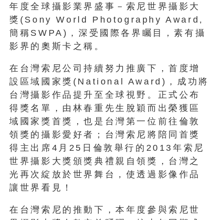
年度全球攝影業界盛事－索尼世界攝影大
獎(Sony World Photography Award,
簡稱SWPA)，深受國際各界矚目，素有攝
影界的奧斯卡之稱。
在台灣索尼公司持續努力推廣下，首度增
設區域國家獎(National Award)，成功將
台灣攝影作品提升至全球視野。正式公布
得獎名單，由林春重先生脫穎而出榮獲區
域國家獎首獎，也是台灣第一位前往倫敦
領獎的攝影愛好者；台灣索尼將陪同首獎
得主出席4月25日倫敦舉行的2013年索尼
世界攝影大獎頒獎典禮親自領獎，台灣之
光再次綻放於世界舞台，使透過影像作品
讓世界看見！
在台灣索尼的推動下，本年度參與索尼世