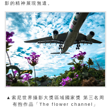
影的精神展現無遺。
▲索尼世界攝影大獎區域國家獎 第三名周
有煦作品「The flower channel」