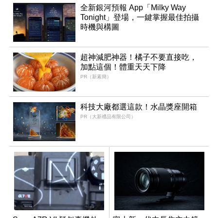
全新銀河預報 App「Milky Way
Tonight」登場，一鍵掌握最佳拍攝
時機與構圖
超神減肥神器！橘子不要直接吃，
加點這個！體重天天下降
PR（新素簡）
科技大廠都選這款！水晶獎座開箱
PR（大新禮品有限公司）