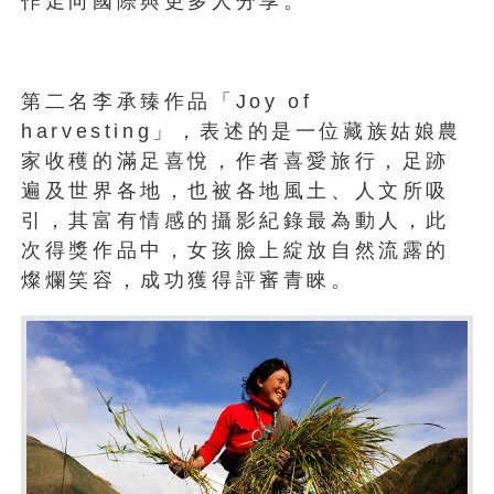
作走向國際與更多人分享。
第二名李承臻作品「Joy of
harvesting」，表述的是一位藏族姑娘農
家收穫的滿足喜悅，作者喜愛旅行，足跡
遍及世界各地，也被各地風土、人文所吸
引，其富有情感的攝影紀錄最為動人，此
次得獎作品中，女孩臉上綻放自然流露的
燦爛笑容，成功獲得評審青睞。