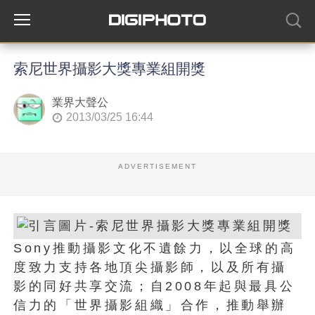
索尼世界攝影大獎專業組開獎
業界大聲公
2013/03/25 16:44
ADVERTISEMENT
Sony推動攝影文化不遺餘力，以全球的高
度致力支持各地頂尖攝影師，以及所有攝
影的同好共享交流；自2008年起與最具公
信力的「世界攝影組織」合作，推動舉辦