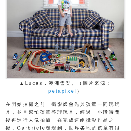
▲Lucas，澳洲雪梨。（圖片來源：
petapixel
）
在開始拍攝之前，攝影師會先與孩童一同玩玩
具，並且幫忙孩童整理玩具，經過一小段時間
後再進行人像拍攝。在完成這組攝影作品之
後，Garbriele發現到，世界各地的孩童有很