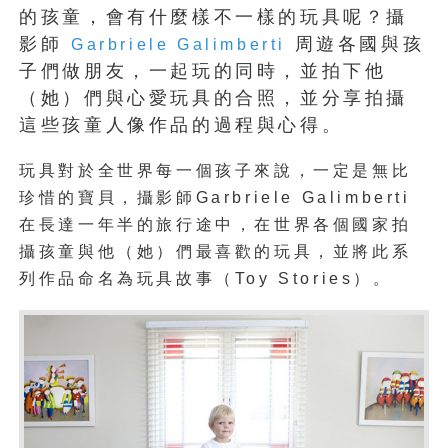
的孩童，會有什麼樣不一樣的玩具呢？攝
影師
周遊各國與孩
Garbriele Galimberti
子們做朋友，一起玩的同時，並拍下他
（她）們與心愛玩具的合照，並分享拍攝
這些孩童人像作品的過程與心得。
玩具對於全世界每一個孩子來說，一定是無比
珍惜的寶貝，攝影師Garbriele Galimberti
在長達一年半的旅行途中，在世界各個國家拍
攝孩童與他（她）們最喜歡的玩具，並將此系
列作品命名為玩具故事（Toy Stories）。