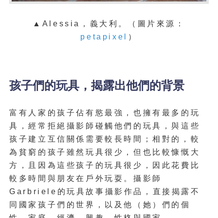
▲Alessia，義大利。（圖片來源：
petapixel
）
孩子們的玩具，揭露出他們的背景
富有人家的孩子佔有慾最強，也擁有最多的玩
具，經常拒絕攝影師碰觸他們的玩具，與這些
孩子建立互信關係需要較長時間；相對的，較
為貧窮的孩子雖然玩具很少，但也比較慷慨大
方，且因為這些孩子的玩具很少，因此花費比
較多時間與朋友在戶外玩耍。
攝影師
Garbriele的玩具故事攝影作品，直接揭露不
同國家孩子們的世界，以及他（她）們的個
性、家庭、經濟、興趣、性格與國家。