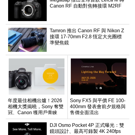
Canon RF 自動對焦轉接環 M2RF
Tamron 推出 Canon RF 與 Nikon Z
接環 17-70mm F2.8 恆定大光圈標
準變焦鏡
年度最佳相機出爐！2026
Sony FX5 與平價 FE 100-
相機大獎揭曉，Sony 奪雙
400mm 發表會前夕規格與
冠、Canon 獲用戶青睞
售價全面流出
DJI Osmo Pocket 4P 正式曝光：雙
鏡頭設計、最高可錄製 4K 240fps