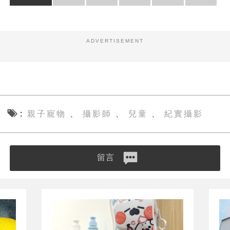
ADVERTISEMENT
親子寵物
攝影師
兒童
紀實攝影
、
、
、
留言