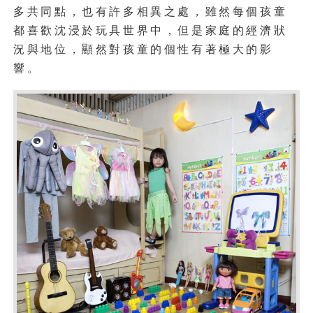
多共同點，也有許多相異之處，雖然每個孩童
都喜歡沈浸於玩具世界中，但是家庭的經濟狀
況與地位，顯然對孩童的個性有著極大的影
響。