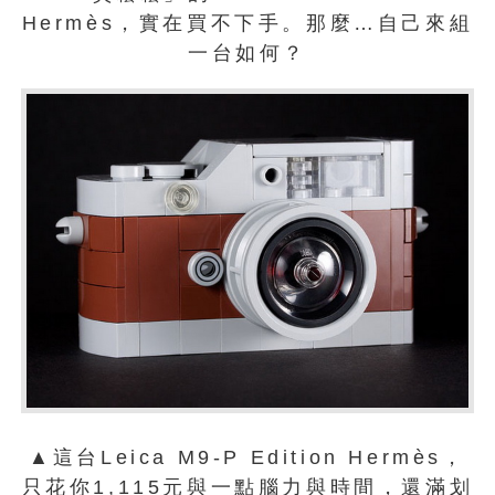
Hermès，實在買不下手。那麼…自己來組
一台如何？
▲這台Leica M9-P Edition Hermès，
只花你1,115元與一點腦力與時間，還滿划