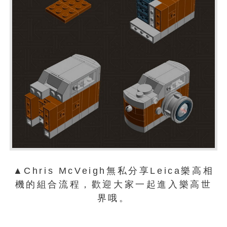
▲Chris McVeigh無私分享Leica樂高相
機的組合流程，歡迎大家一起進入樂高世
界哦。