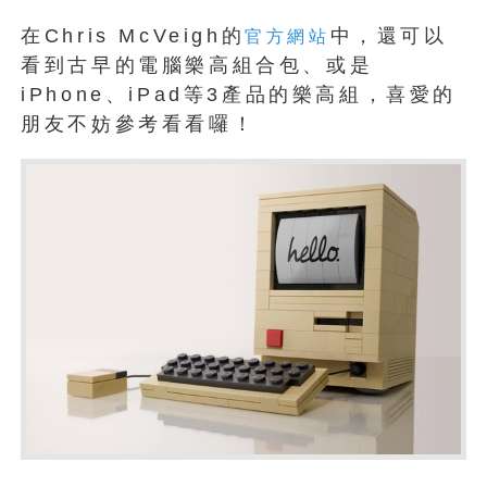
在Chris McVeigh的
中，還可以
官方網站
看到古早的電腦樂高組合包、或是
iPhone、iPad等3產品的樂高組，喜愛的
朋友不妨參考看看囉！