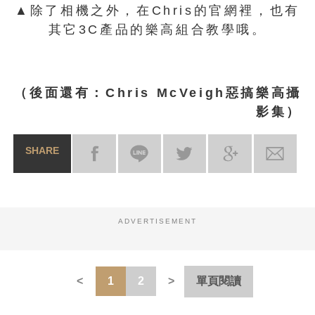
▲除了相機之外，在Chris的官網裡，也有
其它3C產品的樂高組合教學哦。
（後面還有：Chris McVeigh惡搞樂高攝
影集）
SHARE
ADVERTISEMENT
1
2
單頁閱讀