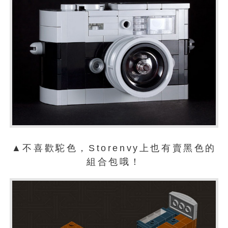
▲不喜歡駝色，Storenvy上也有賣黑色的
組合包哦！