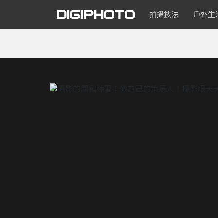
拍攝技法
戶外生