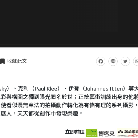
收藏此文
sky
）、克利（
Paul Klee
）、伊登（
Johannes Itten
）等
色彩與構圖之獨到眼光聞名於世；正統藝術訓練出身的他
，使看似漫無章法的拍攝動作轉化為有條有理的系列攝影
策展人，天天都從創作中發現樂趣。
立即前往