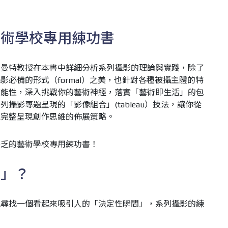
藝術學校專用練功書
，曼特教授在本書中詳細分析系列攝影的理論與實踐，除了
必備的形式（formal）之美，也針對各種被攝主體的特
可能性，深入挑戰你的藝術神經，落實「藝術即生活」的包
攝影專題呈現的「影像組合」(tableau）技法，讓你從
握完整呈現創作思維的佈展策略。
缺乏的藝術學校專用練功書！
影」？
地尋找一個看起來吸引人的「決定性瞬間」，系列攝影的練