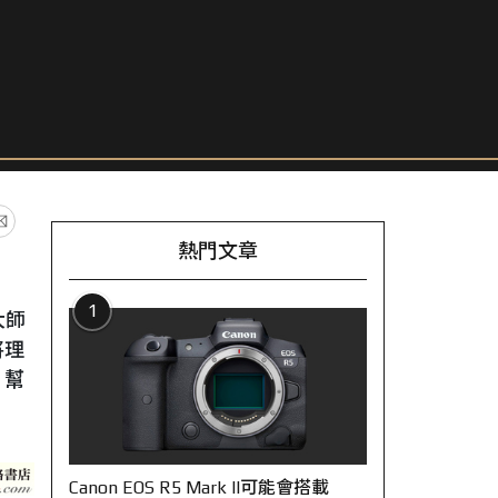
熱門文章
1
大師
將理
，幫
Canon EOS R5 Mark II可能會搭載