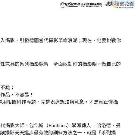
帶入攝影，引發德國當代攝影革命浪潮；現在，他要挑戰你
感性兼具的系列攝影練習 全面啟動你的攝影眼，做自己的
，不難；
影作品，不容易！
得用相機創作專題，完整表達想法與意念，才是真正懂攝
當代攝影大師、包浩斯（
Bauhaus
）學派傳人
—
哈洛德．曼
讓攝影天天進步最有效的訓練方法之一，就是「系列攝