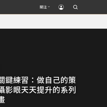
關注
關鍵練習：做自己的策
攝影眼天天提升的系列
畫