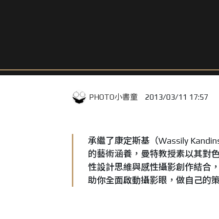
PHOTO小書童
2013/03/11 17:57
承繼了康定斯基（
Wassily Kandin
的藝術涵養，曼特教授素以其對
性設計思維與感性攝影創作結合
助你全面啟動攝影眼，做自己的