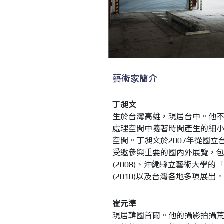
藝術家簡介
丁昶文
生於台灣高雄，現居台中。他
處理空間中隨著時間產生的細
空間。丁昶文於2007年從國
受邀參與重要的國內外展覽，包括亞洲藝
(2008)、沖繩縣立藝術大學的「混
(2010)以及台灣各地多項展出。
崔元準
現居韓國首爾。他的攝影拍攝