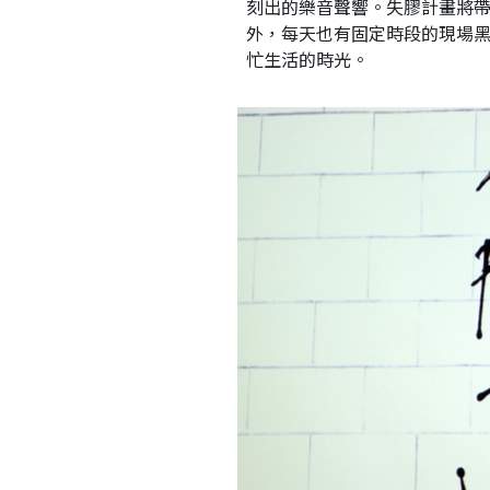
刻出的樂音聲響。失膠計畫將
外，每天也有固定時段的現場
忙生活的時光。