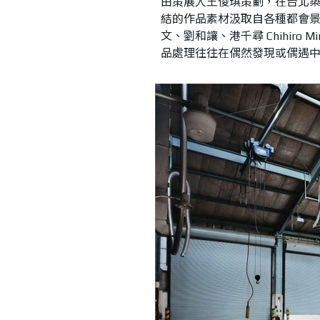
由策展人王俊琪策劃，在台北築空間舉
結的作品素材汲取自各種都會景觀，
文、劉和讓、港千尋 Chihiro Mi
品處理往往在偶然發現或偶遇