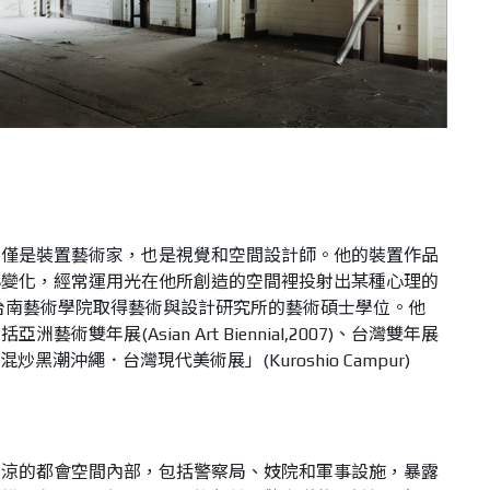
不僅是裝置藝術家，也是視覺和空間設計師。他的裝置作品
小變化，經常運用光在他所創造的空間裡投射出某種心理的
立台南藝術學院取得藝術與設計研究所的藝術碩士學位。他
術雙年展(Asian Art Biennial,2007)、台灣雙年展
炒黑潮沖繩．台灣現代美術展」(Kuroshio Campur)
荒涼的都會空間內部，包括警察局、妓院和軍事設施，暴露