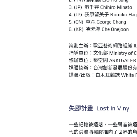
3. (JP) 港千尋 Chihiro Minato
4. (JP) 荻原留美子 Rumiko Hag
5. (CN) 章森 George Chang
6. (KR) 崔元準 Che Onejoon
策劃主辦：歐亞藝術網路組織 IDO
指導單位：文化部 Ministry of Cu
協辦單位：築空間 ARKI GALER
媒體協辦：台灣創新發展股份有限公司 Taiw
媒體/出版：白木耳雜誌 White F
失膠計畫 Lost in Vinyl
一些記憶被遺落，一些聲音被
代的洪流將黑膠推向了世界的