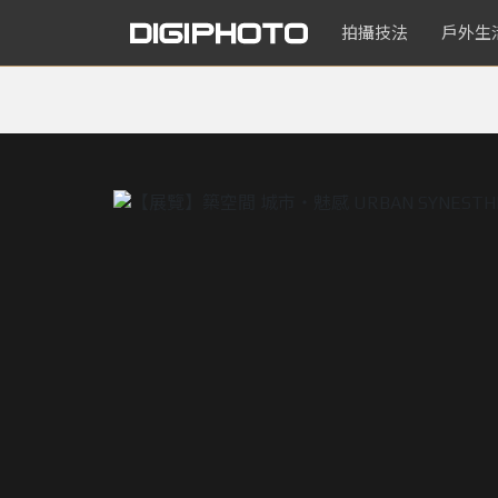
拍攝技法
戶外生