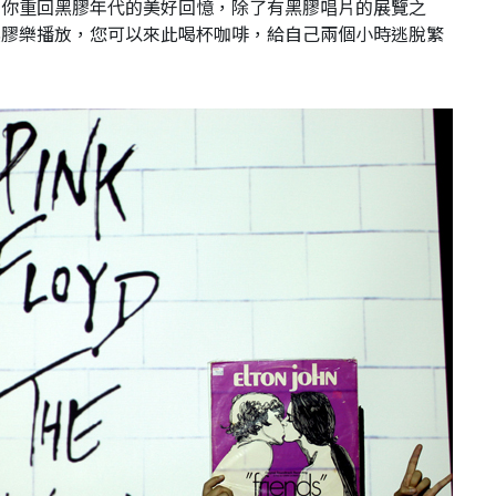
帶你重回黑膠年代的美好回憶，除了有黑膠唱片的展覽之
黑膠樂播放，您可以來此喝杯咖啡，給自己兩個小時逃脫繁