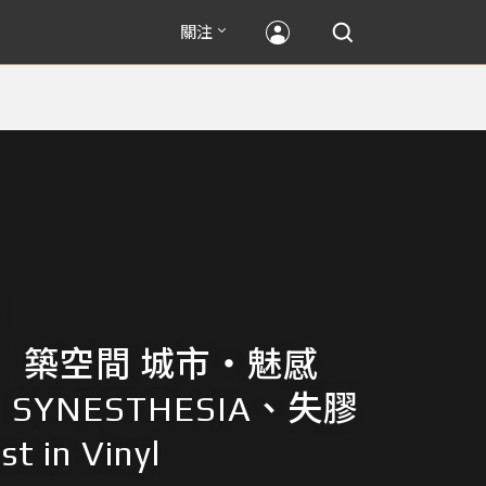
關注
】築空間 城市‧魅感
N SYNESTHESIA、失膠
t in Vinyl