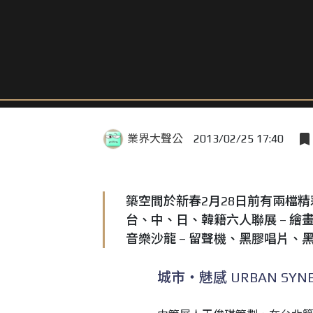
業界大聲公
2013/02/25 17:40
築空間於新春2月28日前有兩檔精彩的
台、中、日、韓籍六人聯展 – 繪畫、
音樂沙龍 – 留聲機、黑膠唱片、黑
城市‧魅感 URBAN SYNE