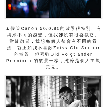
▲儘管Canon 50/0.95的散景很特別、有
與眾不同的感覺，但我卻沒有很喜歡它。
對於散景，我想每個人都會有不同的看
法，就正如我不喜歡Zeiss Old Sonnar
的散景，但喜歡Old Voigtlander
Prominent的散景一樣，純粹是個人主觀
意見。