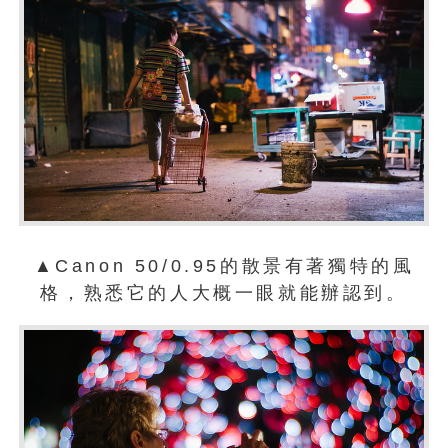
▲Canon 50/0.95的散景有著獨特的風
格，熟悉它的人大概一眼就能辦認到。