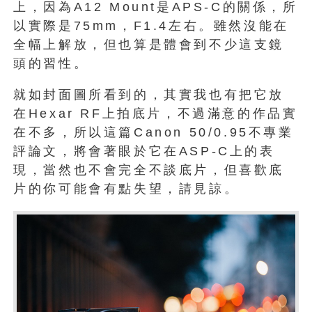
上，因為A12 Mount是APS-C的關係，所
以實際是75mm，F1.4左右。雖然沒能在
全幅上解放，但也算是體會到不少這支鏡
頭的習性。
就如封面圖所看到的，其實我也有把它放
在Hexar RF上拍底片，不過滿意的作品實
在不多，所以這篇Canon 50/0.95不專業
評論文，將會著眼於它在ASP-C上的表
現，當然也不會完全不談底片，但喜歡底
片的你可能會有點失望，請見諒。