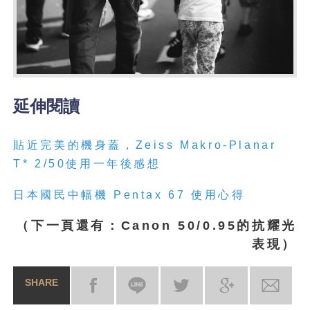
延伸閱讀
貼近完美的機身蓋，Zeiss Makro-Planar
T* 2/50使用一年後感想
日本國民中幅機 Pentax 67 使用心得
（下一頁還有：Canon 50/0.95的抗耀光
表現）
SHARE