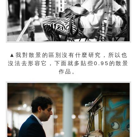
▲我對散景的區別沒有什麼研究，所以也
沒法去形容它，下面就多貼些0.95的散景
作品。