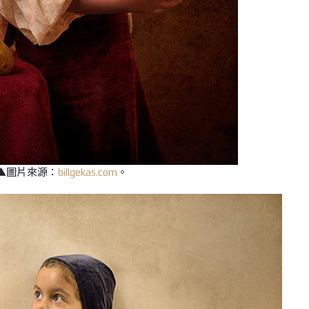
▲圖片來源：
billgekas.com
。