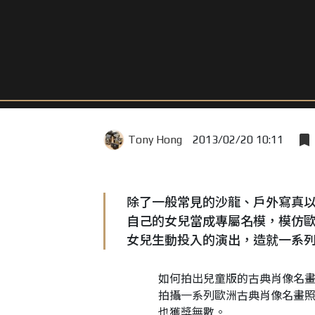
Tony Hong
2013/02/20 10:11
除了一般常見的沙龍、戶外寫真
自己的女兒當成專屬名模，模仿
女兒生動投入的演出，造就一系
如何拍出兒童版的古典肖像名畫？澳
拍攝一系列歐洲古典肖像名畫
也獲獎無數。