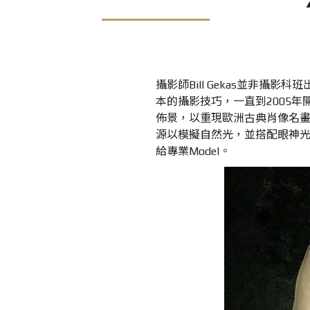
攝影師Bill Gekas並非攝
本的攝影技巧，一直到2005
佈景，以重現歐洲古典肖像名
源以模擬自然光，並搭配眼神
給專業Model。