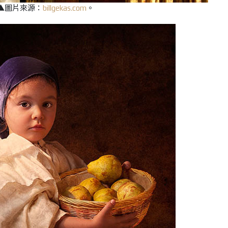
▲圖片來源：
billgekas.com
。