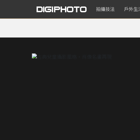
拍攝技法
戶外生