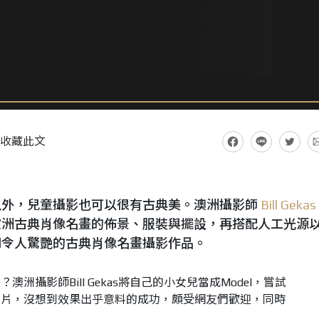
收藏此文
以外，兒童攝影也可以很有古典美。澳洲攝影師
Bill Gekas
歐洲古典肖像名畫的佈景、服裝與擺設，再搭配人工光源
列令人驚艷的古典肖像名畫攝影作品。
洲攝影師Bill Gekas將自己的小女兒當成Model，嘗試
照片，沒想到效果出乎意料的成功，頗受網友們歡迎，同時