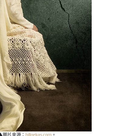
▲圖片來源：
billgekas.com
。