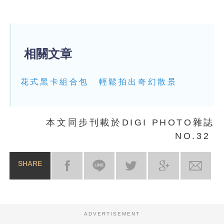
相關文章
花式黑卡組合包 輕鬆拍出奇幻散景
本文同步刊載於DIGI PHOTO雜誌
NO.32
SHARE
ADVERTISEMENT