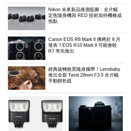
機？
Nikon 未來新品推測藍圖：全片幅
定焦隨身機與 RED 技術加持機種成
焦點
Canon EOS R8 Mark II 傳將於 9 月
發表？EOS R10 Mark II 可能會較
R7 率先推出
經典旋轉散景隨身攜帶！Lensbaby
推出全新 Twist 28mm F3.5 全片幅
手動餅乾鏡