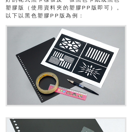
塑膠版（使用資料夾的塑膠PP版即可）。
以下以黑色塑膠PP版為例：