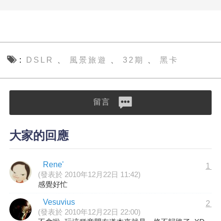
DSLR
風景旅遊
32期
黑卡
、
、
、
留言
大家的回應
Rene'
1
(發表於 2010年12月22日 11:42)
感覺好忙
Vesuvius
2
(發表於 2010年12月22日 22:00)