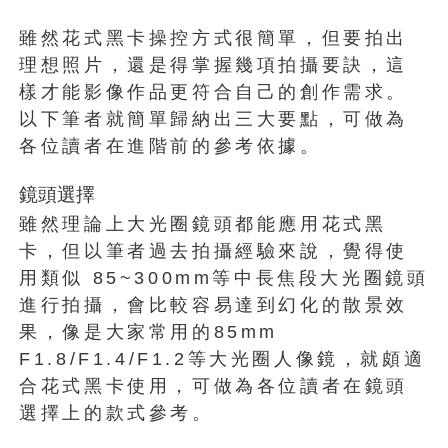
雖然花式黑卡操控方式很簡單，但要拍出
理想照片，還是得掌握幾項拍攝要訣，這
樣才能影像作品更符合自己的創作需求。
以下筆者就簡單歸納出三大要點，可做為
各位讀者在進階前的參考依據。
鏡頭選擇
雖然理論上大光圈鏡頭都能應用花式黑
卡，但以筆者過去拍攝經驗來說，覺得使
用類似 85~300mm等中長焦段大光圈鏡頭
進行拍攝，會比較容易達到幻化的散景效
果，像是大家常用的85mm
F1.8/F1.4/F1.2等大光圈人像鏡，就頗適
合花式黑卡使用，可做為各位讀者在鏡頭
選擇上的款式參考。