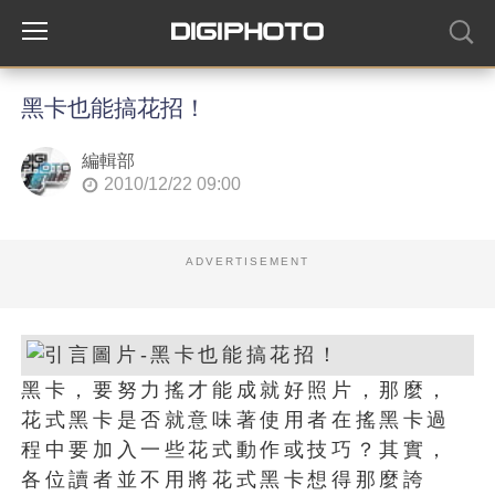
黑卡也能搞花招！
編輯部
2010/12/22 09:00
ADVERTISEMENT
黑卡，要努力搖才能成就好照片，那麼，
花式黑卡是否就意味著使用者在搖黑卡過
程中要加入一些花式動作或技巧？其實，
各位讀者並不用將花式黑卡想得那麼誇