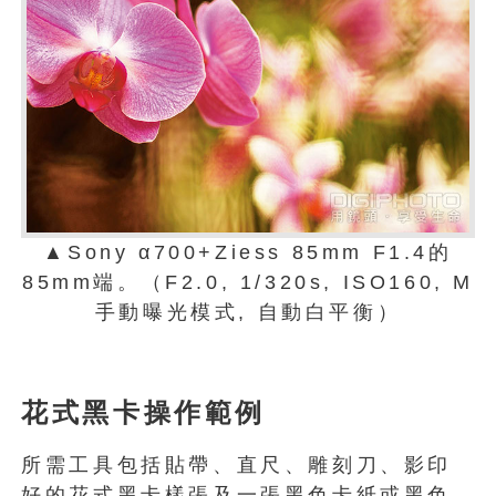
▲Sony α700+Ziess 85mm F1.4的
85mm端。（F2.0, 1/320s, ISO160, M
手動曝光模式, 自動白平衡）
花式黑卡操作範例
所需工具包括貼帶、直尺、雕刻刀、影印
好的花式黑卡樣張及一張黑色卡紙或黑色