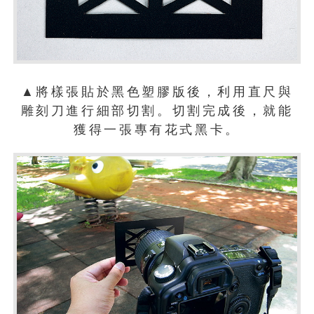
▲將樣張貼於黑色塑膠版後，利用直尺與
雕刻刀進行細部切割。切割完成後，就能
獲得一張專有花式黑卡。