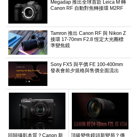
Megadap 推出全球首款 Leica M 轉
Canon RF 自動對焦轉接環 M2RF
Tamron 推出 Canon RF 與 Nikon Z
接環 17-70mm F2.8 恆定大光圈標
準變焦鏡
Sony FX5 與平價 FE 100-400mm
發表會前夕規格與售價全面流出
回歸攝影本質？Canon 新
頂級變焦鏡頭新變局？傳