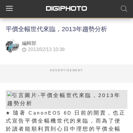
平價全幅世代來臨，2013年趨勢分析
編輯部
2013/02/13 10:38
ADVERTISEMENT
隨著
日前的開賣，也正
★
CanonEOS 6D
式宣告平價全幅機世代的來臨，而為了便
於讀者能順利買到心目中理想的平價全幅