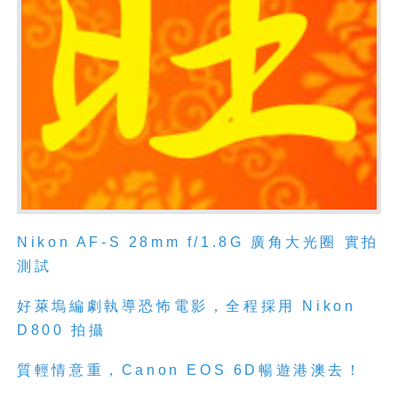
Nikon AF-S 28mm f/1.8G 廣角大光圈 實拍
測試
好萊塢編劇執導恐怖電影，全程採用 Nikon
D800 拍攝
質輕情意重，Canon EOS 6D暢遊港澳去！