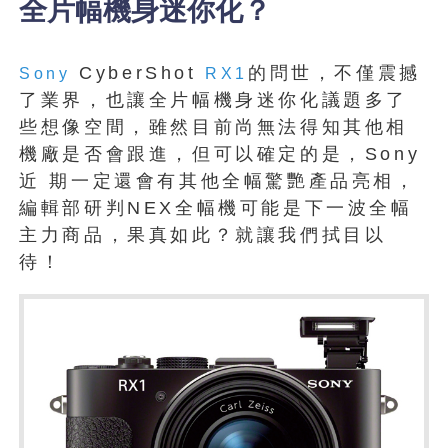
全片幅機身迷你化？
CyberShot
的問世，不僅震撼
Sony
RX1
了業界，也讓全片幅機身迷你化議題多了
些想像空間，雖然目前尚無法得知其他相
機廠是否會跟進，但可以確定的是，Sony
近 期一定還會有其他全幅驚艷產品亮相，
編輯部研判NEX全幅機可能是下一波全幅
主力商品，果真如此？就讓我們拭目以
待！