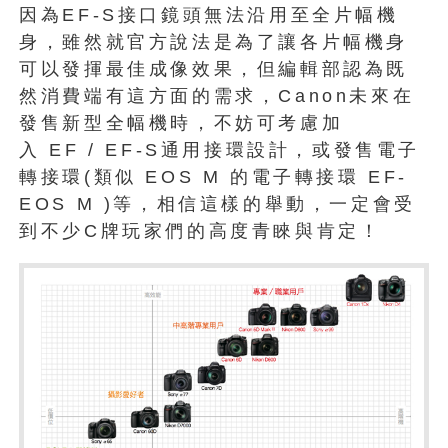
因為EF-S接口鏡頭無法沿用至全片幅機
身，雖然就官方說法是為了讓各片幅機身
可以發揮最佳成像效果，但編輯部認為既
然消費端有這方面的需求，Canon未來在
發售新型全幅機時，不妨可考慮加
入 EF / EF-S通用接環設計，或發售電子
轉接環(類似 EOS M 的電子轉接環 EF-
EOS M )等，相信這樣的舉動，一定會受
到不少C牌玩家們的高度青睞與肯定！