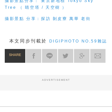
攝影景點分享： 東京新地標 Tokyo Sky
Tree （ 睛空塔 / 天空樹 ）
攝影景點 分享：探訪 剝皮寮 萬華 老街
本文同步刊載於
DIGIPHOTO NO.59雜誌
SHARE
ADVERTISEMENT