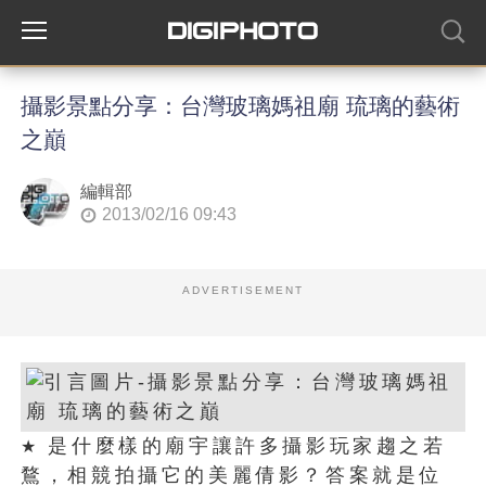
攝影景點分享：台灣玻璃媽祖廟 琉璃的藝術
之巔
編輯部
2013/02/16 09:43
ADVERTISEMENT
是什麼樣的廟宇讓許多攝影玩家趨之若
★
鶩，相競拍攝它的美麗倩影？答案就是位