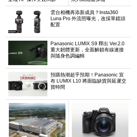
雲台相機再添新成員？Insta360
Luna Pro 外流照曝光，改採單鏡頭
配置
Panasonic LUMIX S9 釋出 Ver.2.0
重大韌體更新，全面解鎖有線連接
與隨身色調編輯
預購熱潮超乎預期！Panasonic 宣
布 LUMIX L10 將面臨缺貨與延遲交
貨時間