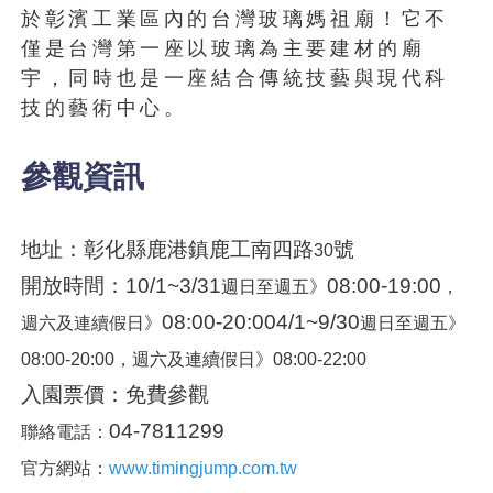
於彰濱工業區內的台灣玻璃媽祖廟！它不
僅是台灣第一座以玻璃為主要建材的廟
宇，同時也是一座結合傳統技藝與現代科
技的藝術中心。
參觀資訊
地址：彰化縣鹿港鎮鹿工南四路
號
30
開放時間：10/1~3/31
08:00-19:00
週日至週五》
，
08:00-20:004/1~9/30
週六及連續假日》
週日至週五》
08:00-20:00
，週六及連續假日》
08:00-22:00
入園票價：免費參觀
04-7811299
聯絡電話：
官方網站：
www.timingjump.com.tw