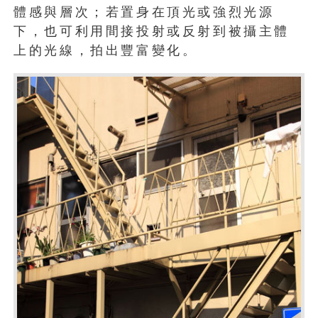
體感與層次；若置身在頂光或強烈光源
下，也可利用間接投射或反射到被攝主體
上的光線，拍出豐富變化。