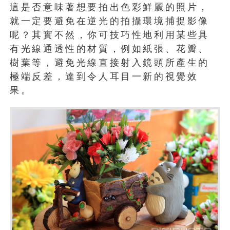
這是否意味著想要拍出色彩鮮麗的照片，
就一定要避免在逆光的拍攝環境捕捉影像
呢？其實不然，你可技巧性地利用某些具
有光線通透性的材質，例如紙張、花瓣、
樹葉等，避免光線直接射入鏡頭所產生的
極端反差，達到令人耳目一新的視覺效
果。