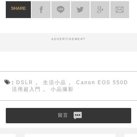
SHARE
ADVERTISEMENT
DSLR
生活小品
Canon EOS 550D
、
、
活用超入門
小品攝影
、
留言