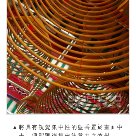
▲將具有視覺集中性的盤香置於畫面中
央，便能獲得集中注意力之效果。