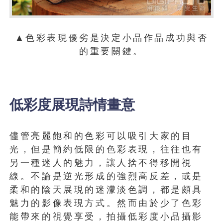
▲色彩表現優劣是決定小品作品成功與否
的重要關鍵。
低彩度展現詩情畫意
儘管亮麗飽和的色彩可以吸引大家的目
光，但是簡約低限的色彩表現，往往也有
另一種迷人的魅力，讓人捨不得移開視
線。不論是逆光形成的強烈高反差，或是
柔和的陰天展現的迷濛淡色調，都是頗具
魅力的影像表現方式。然而由於少了色彩
能帶來的視覺享受，拍攝低彩度小品攝影