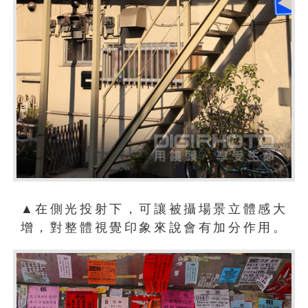
▲在側光投射下，可讓被攝場景立體感大
增，對整體視覺印象來說會有加分作用。