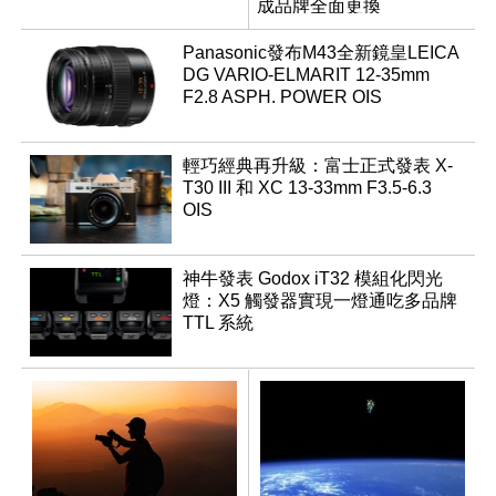
成品牌全面更換
Panasonic發布M43全新鏡皇LEICA
DG VARIO-ELMARIT 12-35mm
F2.8 ASPH. POWER OIS
輕巧經典再升級：富士正式發表 X-
T30 III 和 XC 13-33mm F3.5-6.3
OIS
神牛發表 Godox iT32 模組化閃光
燈：X5 觸發器實現一燈通吃多品牌
TTL 系統