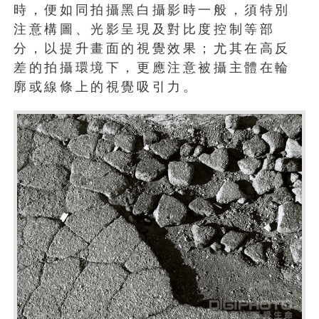
時，便如同拍攝黑白攝影時一般，須特別
注意構圖、光影呈現及對比度控制等部
分，以提升畫面的視覺效果；尤其在高反
差的拍攝環境下，更應注意被攝主體在輪
廓或線條上的視覺吸引力。