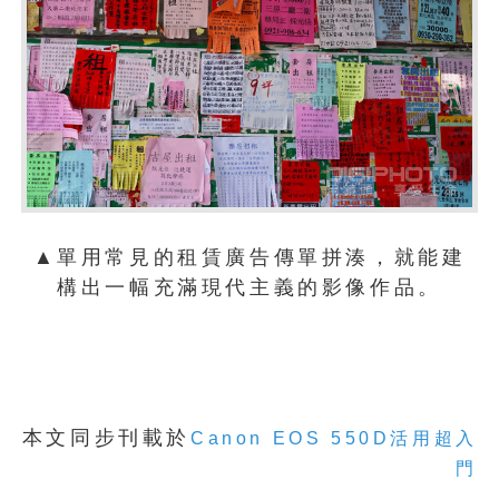
▲單用常見的租賃廣告傳單拼湊，就能建
構出一幅充滿現代主義的影像作品。
本文同步刊載於
Canon EOS 550D活用超入
門