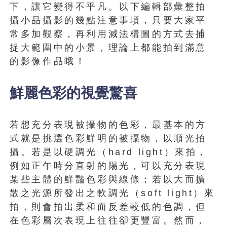
下，讓它變得不平凡。以下編輯部彙整拍
攝小品攝影的幾點注意事項，只要大家平
常多加觀察，再利用減法構圖的方式去捕
捉大範圍中的小景，理論上都能拍到滿意
的影像作品哦！
鮮麗色彩的視覺驚喜
若想充分表現被攝物的色彩，最基本的方
式就是挑選色彩鮮明的被攝物，以順光拍
攝。若是以硬調光（hard light）來拍，
例如正午時分直射的陽光，可以充分表現
某些主體的鮮豔色彩與線條；若以大而擴
散之光源所發出之軟調光（soft light）來
拍，則會拍出柔和而反差較低的色調，但
在色彩層次表現上往往卻更豐富。然而，