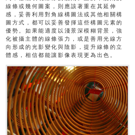
線條或幾何圖案，則應該著重在其延伸
感，妥善利用對角線構圖法或其他相關構
圖方式，都可以妥善發揮這些構圖元素的
優勢。如果能適度以淺景深模糊背景，強
化被攝主體的線條張力，或是善用光線方
向形成的光影變化與陰影，提升線條的立
體感，相信都能讓影像表現更為出色。