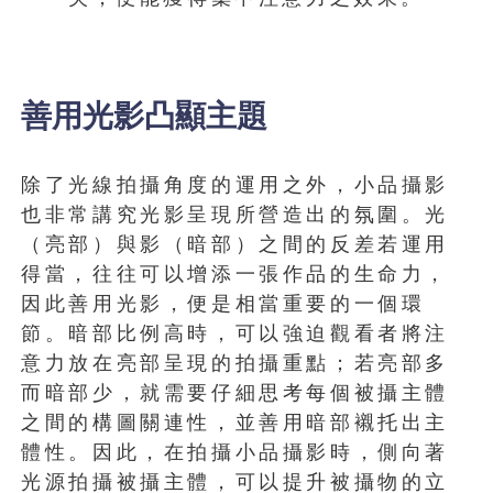
善用光影凸顯主題
除了光線拍攝角度的運用之外，小品攝影
也非常講究光影呈現所營造出的氛圍。光
（亮部）與影（暗部）之間的反差若運用
得當，往往可以增添一張作品的生命力，
因此善用光影，便是相當重要的一個環
節。暗部比例高時，可以強迫觀看者將注
意力放在亮部呈現的拍攝重點；若亮部多
而暗部少，就需要仔細思考每個被攝主體
之間的構圖關連性，並善用暗部襯托出主
體性。因此，在拍攝小品攝影時，側向著
光源拍攝被攝主體，可以提升被攝物的立