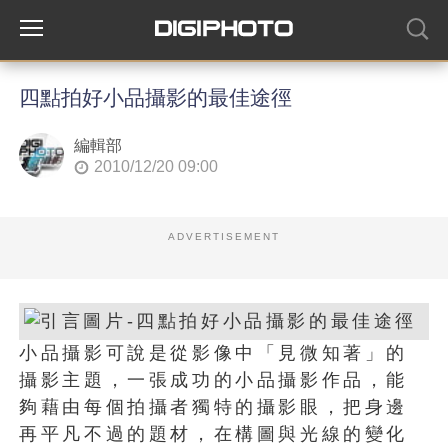
四點拍好小品攝影的最佳途徑
編輯部
2010/12/20 09:00
ADVERTISEMENT
小品攝影可說是從影像中「見微知著」的
攝影主題，一張成功的小品攝影作品，能
夠藉由每個拍攝者獨特的攝影眼，把身邊
再平凡不過的題材，在構圖與光線的變化