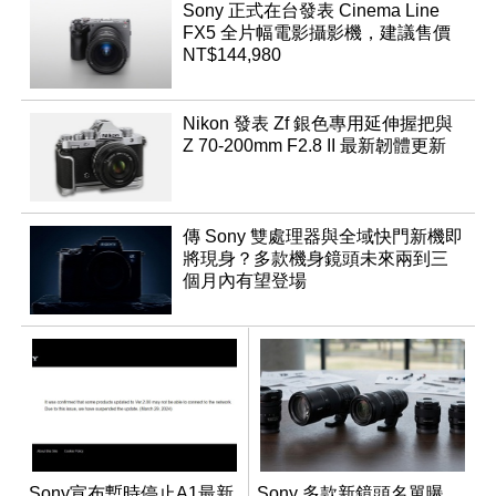
Sony 正式在台發表 Cinema Line
FX5 全片幅電影攝影機，建議售價
NT$144,980
Nikon 發表 Zf 銀色專用延伸握把與
Z 70-200mm F2.8 II 最新韌體更新
傳 Sony 雙處理器與全域快門新機即
將現身？多款機身鏡頭未來兩到三
個月內有望登場
Sony宣布暫時停止A1最新
Sony 多款新鏡頭名單曝