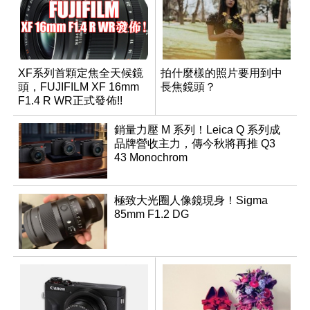
XF系列首顆定焦全天候鏡
拍什麼樣的照片要用到中
頭，FUJIFILM XF 16mm
長焦鏡頭？
F1.4 R WR正式發佈!!
銷量力壓 M 系列！Leica Q 系列成
品牌營收主力，傳今秋將再推 Q3
43 Monochrom
極致大光圈人像鏡現身！Sigma
85mm F1.2 DG