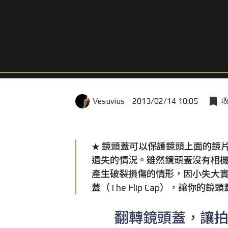
Vesuvius
2013/02/14 10:05
鏡頭蓋可以保護鏡頭上面的鏡
★
遺失的情況。雖然鏡頭蓋沒有相
產生破裂損傷的情形，因小失大實在
蓋（The Flip Cap），讓你
翻轉鏡頭蓋，讓