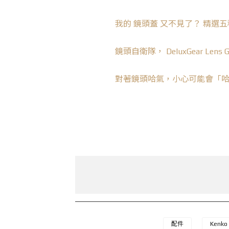
我的 鏡頭蓋 又不見了？ 精選
鏡頭自衛隊， DeluxGear Len
對著鏡頭哈氣，小心可能會「
配件
Kenko