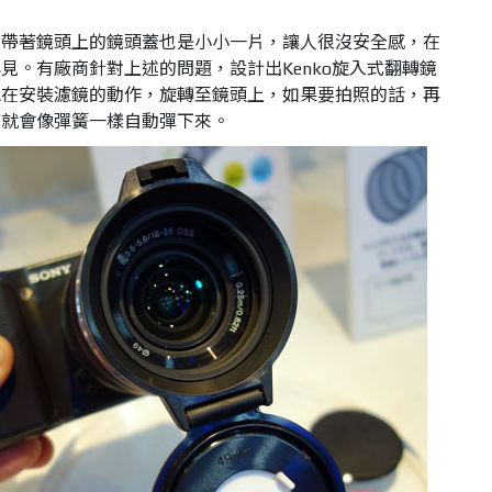
連帶著鏡頭上的鏡頭蓋也是小小一片，讓人很沒安全感，在
見。有廠商針對上述的問題，設計出Kenko旋入式翻轉鏡
像在安裝濾鏡的動作，旋轉至鏡頭上，如果要拍照的話，再
蓋就會像彈簧一樣自動彈下來。