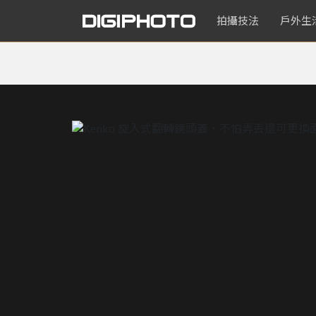
拍攝技法
戶外生