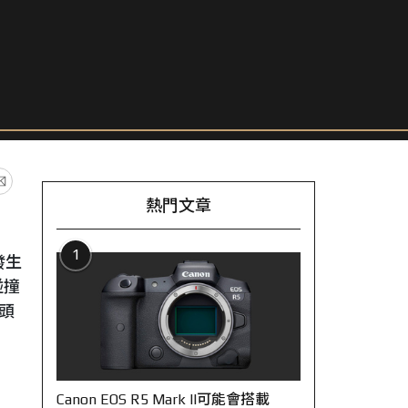
熱門文章
1
發生
碰撞
頭
Canon EOS R5 Mark II可能會搭載