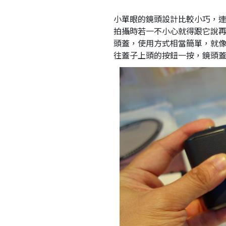
小單眼的鏡頭設計比較小巧，
拍攝時若一不小心就得跟它說再
頭蓋，使用方式相當簡單，就
往蓋子上頭的按鈕一按，鏡頭