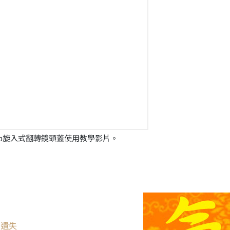
nko旋入式翻轉鏡頭蓋使用教學影片。
蓋遺失