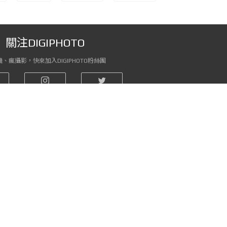
關注DIGIPHOTO
、瘋攝影，快來加入DIGIPHOTO粉絲團
關注DIGIPHOTO