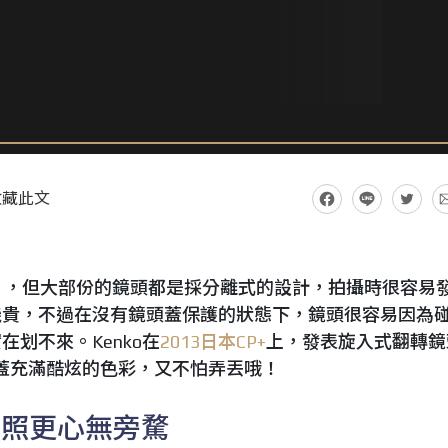
收藏此文
片，但大部份的鏡頭都是採分離式的設計，拍攝時很容易
機貴，不過在沒有鏡頭蓋保護的狀態下，鏡頭很容易因為
划不來。Kenko在
2013日本CP+
上，發表旋入式翻轉鏡
的鏡頭蓋充滿酷炫的色彩，又不怕弄丟哦！
拍照更心無旁騖