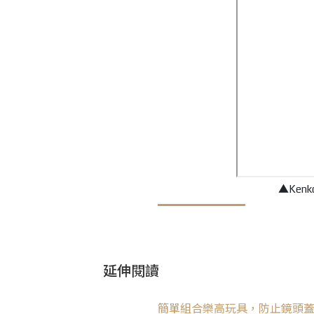
▲Ke
延伸閱讀
簡單組合樂高玩具，防止鏡頭