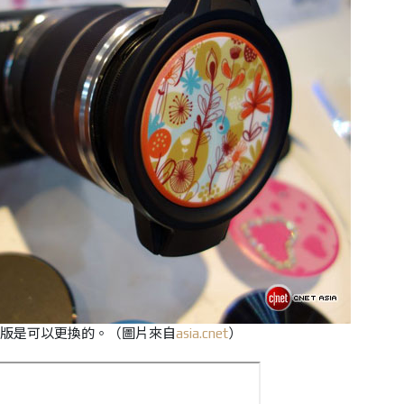
版是可以更換的。（圖片來自
asia.cnet
）