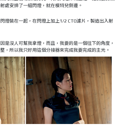
入射處安排了一組閃燈，就在模特兒側邊。
支閃燈裝在一起，在閃燈上加上
1/2
CTO
濾片，製造出入射
主因是沒人可幫我拿燈，而且，我要的是一個往下的角度，
調整，所以我只好用這個分接器來完成我要完成的主光。