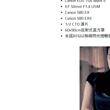
Canon EOS-1Ds Mark II
EF 50mm F1.4 USM
Canon 580 EX
Canon 580 EXII
1/2 CTO
濾片
60x90cm
反射式直方罩
永諾
RF602
無線閃光燈觸