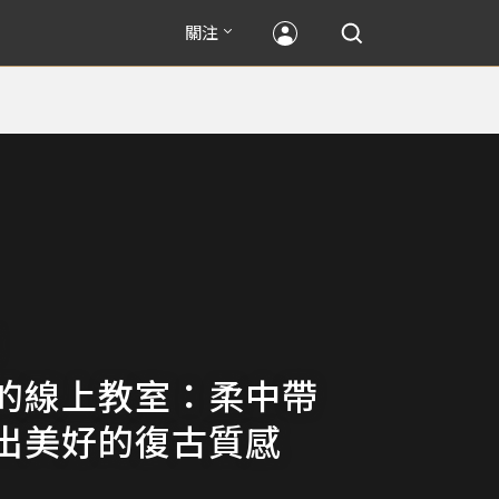
關注
的線上教室：柔中帶
出美好的復古質感