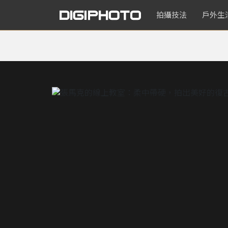
拍攝技法
戶外生