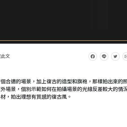
藏此文
有個合適的場景，加上復古的造型和旗袍，那樣拍出來的
室外場景，個別示範如何在拍攝場景的光線反差較大的情
器材，拍出理想有質感的復古風。