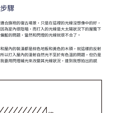
攝步驟
很適合旗袍的復古場景，只是在這裡的光線沒想像中的好，
；因為室內很陰暗，而打入的光線是大太陽狀況下的屋簷下
溫偏藍的問題，當然和閃燈的光線就很不合了。
板和屋內的裝潢都是棕色地板和黃色的木頭，就這樣的反射
，所以打入屋內的漫射自然光不至於有色溫的問題，但仍是
，我要用閃燈補光來改變其光線狀況，達到我想拍出的感