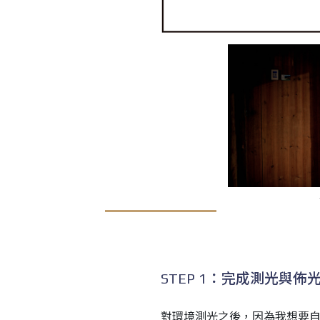
STEP 1：完成測光與佈
對環境測光之後，因為我想要