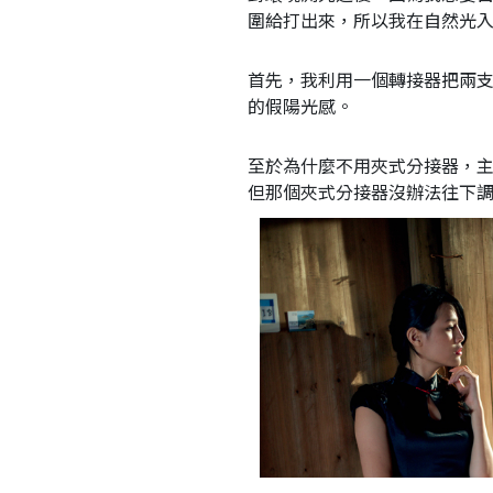
圍給打出來，所以我在自然光
首先，我利用一個轉接器把兩
的假陽
光感。
至於為什麼不用夾式分接器，
但那個夾式分接器沒辦法往下