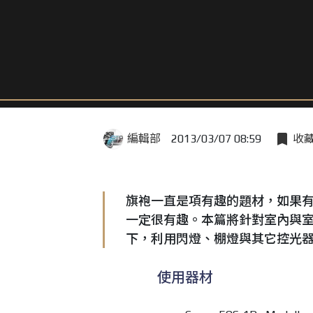
編輯部
2013/03/07 08:59
收
旗袍一直是項有趣的題材，如果
一定很有趣。本篇將針對室內與
下，利用閃燈、棚燈與其它控光
使用器材