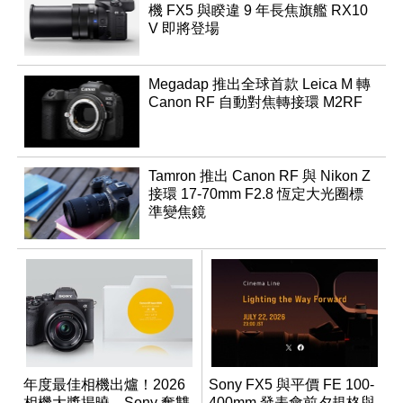
機 FX5 與睽違 9 年長焦旗艦 RX10
V 即將登場
Megadap 推出全球首款 Leica M 轉
Canon RF 自動對焦轉接環 M2RF
Tamron 推出 Canon RF 與 Nikon Z
接環 17-70mm F2.8 恆定大光圈標
準變焦鏡
年度最佳相機出爐！2026
Sony FX5 與平價 FE 100-
相機大獎揭曉，Sony 奪雙
400mm 發表會前夕規格與