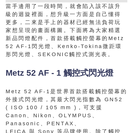
當手邊用了一段時間，就會陷入該不該升
級的迴旋裡面，想升級一方面是自己懂得
更多，二來是手上的器材已經無法負荷玩
家想呈現的畫面構圖。下面將為大家精選
新品閃燈配件，首款搭載觸控螢幕的Metz
52 AF-1閃光燈、Kenko-Tokina微距環
形閃光燈、SEKONIC觸控式測光表。
Metz 52 AF - 1
觸控式閃光燈
Metz 52 AF-1是世界首款搭載觸控螢幕的
外接式閃光燈，其最大閃光指數為 GN52
( ISO 100 / 105 mm )，可支援
Canon、Nikon、OLYMPUS、
Panasonic、PENTAX、
LEICA 與 Sony 等品牌使用。除了觸控