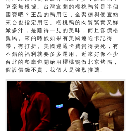
算毫無根據。台灣宜蘭的櫻桃鴨算是半個
國寶吧？王品的鴨用它，全聚德與便宜紡
來台也指定用它。櫻桃鴨的肉質緊實又鮮
嫩多汁，是難得一見的美味，而且卻價格
親民。來的時候如果有美國運通卡記得
帶，有打折。美國運通卡費貴得要死，有
不錯的福利就要多多運用。近來好像不少
台北的餐廳也開始用櫻桃鴨做北京烤鴨，
假設價錢不貴，我個人是強烈推薦。