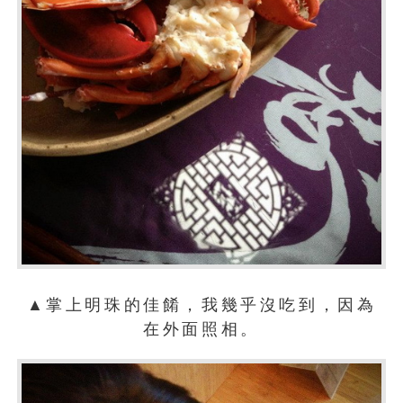
▲掌上明珠的佳餚，我幾乎沒吃到，因為
在外面照相。