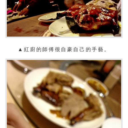
▲紅廚的師傅很自豪自己的手藝。