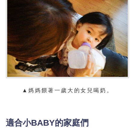
▲媽媽餵著一歲大的女兒喝奶。
適合小BABY的家庭們