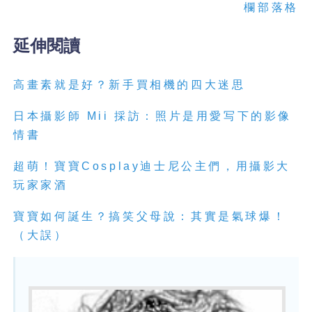
欄部落格
延伸閱讀
高畫素就是好？新手買相機的四大迷思
日本攝影師 Mii 採訪：照片是用愛写下的影像
情書
超萌！寶寶Cosplay迪士尼公主們，用攝影大
玩家家酒
寶寶如何誕生？搞笑父母說：其實是氣球爆！
（大誤）