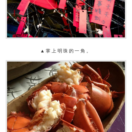
▲掌上明珠的一角。