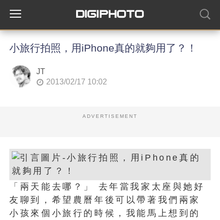
小旅行拍照，用iPhone真的就夠用了？！
JT
2013/02/17 10:02
ADVERTISEMENT
「兩天能去哪？」 去年當我家太座與她好
友聊到，希望農曆年後可以帶著我們兩家
小孩來個小旅行的時候，我能馬上想到的