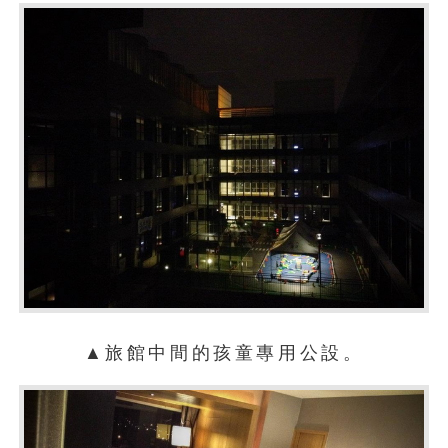
▲旅館中間的孩童專用公設。