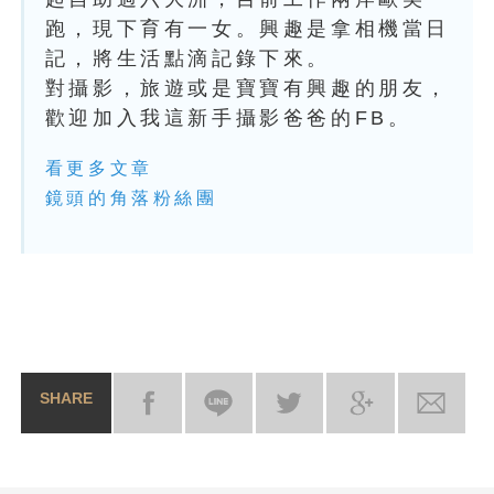
跑，現下育有一女。興趣是拿相機當日
記，將生活點滴記錄下來。
對攝影，旅遊或是寶寶有興趣的朋友，
歡迎加入我這新手攝影爸爸的FB。
看更多文章
鏡頭的角落粉絲團
SHARE