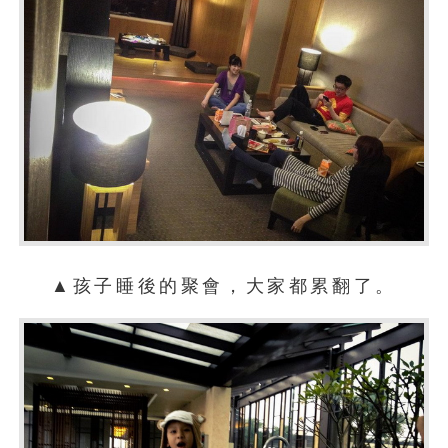
▲孩子睡後的聚會，大家都累翻了。