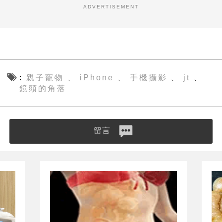
ADVERTISEMENT
親子寵物
iPhone
手機攝影
jt
、
、
、
、
鏡頭的角落
留言