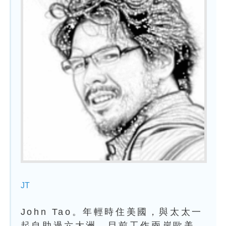
JT
John Tao。年輕時住美國，與太太一
起自助過六大洲，目前工作兩岸歐美