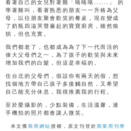
看著自己的女兒對著雞「咯咯咯......」 的
學著雞叫，看著熟悉的朋友一一升格為父
母，以往朋友聚會歡笑的餐桌，現在變成
了奶瓶四溢哭聲遍起的寶寶廚房，雖然狼
狽，但也充實。
我們都老了，也都成為為了下一代而活的
偉大父母們之一，為了孩子的歡笑與未來
增加我們的白髮，但這是幸褔的。
住台北的父母們，假設你有兩天的假，想
找個地方帶自己孩子多接觸自然，又希望
自己能充分休息，我很推薦我的行程。
至於愛攝影的，少點裝備，生活溫馨，連
手機拍的照片都會讓人微笑。
本文獲
商周網站
授權，原文刊登於
商業周刊專