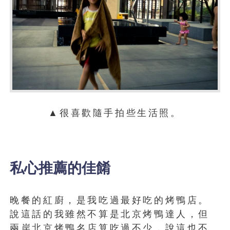
▲很喜歡隨手拍些生活照。
私心推薦的佳餚
晚餐的紅廚，是我吃過最好吃的烤鴨店。
說這話的我雖然不算是北京烤鴨達人，但
兩岸北京烤鴨名店算吃過不少，說這也不