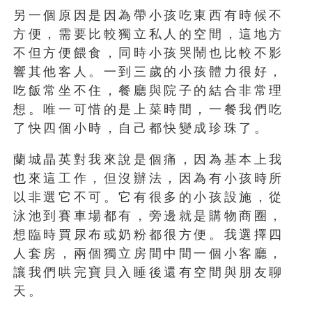
另一個原因是因為帶小孩吃東西有時候不
方便，需要比較獨立私人的空間，這地方
不但方便餵食，同時小孩哭鬧也比較不影
響其他客人。一到三歲的小孩體力很好，
吃飯常坐不住，餐廳與院子的結合非常理
想。唯一可惜的是上菜時間，一餐我們吃
了快四個小時，自己都快變成珍珠了。
蘭城晶英對我來說是個痛，因為基本上我
也來這工作，但沒辦法，因為有小孩時所
以非選它不可。它有很多的小孩設施，從
泳池到賽車場都有，旁邊就是購物商圈，
想臨時買尿布或奶粉都很方便。我選擇四
人套房，兩個獨立房間中間一個小客廳，
讓我們哄完寶貝入睡後還有空間與朋友聊
天。