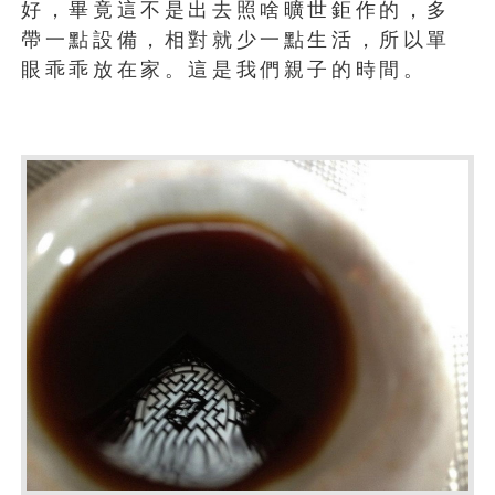
好，畢竟這不是出去照啥曠世鉅作的，多
帶一點設備，相對就少一點生活，所以單
眼乖乖放在家。這是我們親子的時間。