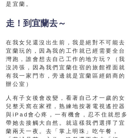
是宜蘭。
走！到宜蘭去～
在我女兒還沒出生前，我是絕對不可能去
宜蘭玩的，因為我的工作就已經需要全台
灣跑，誰會想去自己工作的地方玩？（我
沒誇張，因為我們宜蘭住宿的旅館裡面就
有我一家門市，旁邊就是宜蘭區經銷商的
辦公室）
人有子女後會改變，看著自己才一歲的女
兒整天窩在家裡，熟練地按著電視遙控器
與iPad會心疼，一有機會，忍不住就想多
帶她去接觸大自然。就這樣我們選擇了宜
蘭兩天一夜。去「掌上明珠」吃午餐，