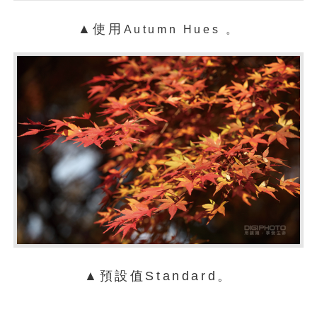
▲使用
Autumn
Hues 。
▲預設值Standard。