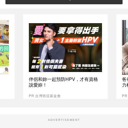
伴侶和妳一起預防HPV，才有資格
爸
說愛妳！
力
PR 台灣癌症基金會
P
ADVERTISEMENT