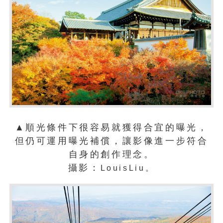
▲順光條件下很容易就獲得合宜的曝光，
但仍可運用曝光補償，讓影像進一步符合
自身的創作理念。
攝影：
Louis
Liu
。