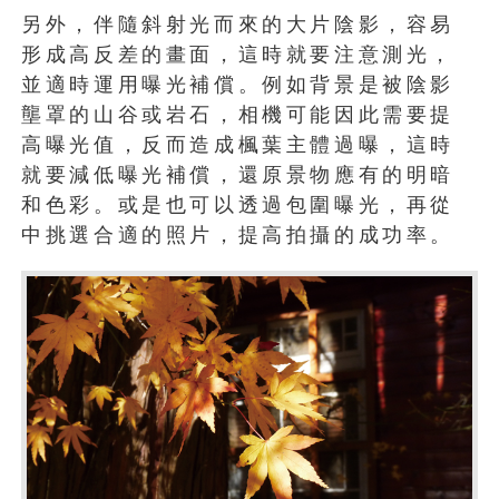
另外，伴隨斜射光而來的大片陰影，容易
形成高反差的畫面，這時就要注意測光，
並適時運用曝光補償。例如背景是被陰影
壟罩的山谷或岩石，相機可能因此需要提
高曝光值，反而造成楓葉主體過曝，這時
就要減低曝光補償，還原景物應有的明暗
和色彩。或是也可以透過包圍曝光，再從
中挑選合適的照片，提高拍攝的成功率。