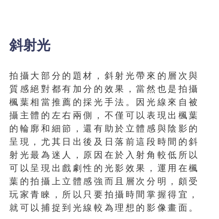
斜射光
拍攝大部分的題材，斜射光帶來的層次與
質感絕對都有加分的效果，當然也是拍攝
楓葉相當推薦的採光手法。因光線來自被
攝主體的左右兩側，不僅可以表現出楓葉
的輪廓和細節，還有助於立體感與陰影的
呈現，尤其日出後及日落前這段時間的斜
射光最為迷人，原因在於入射角較低所以
可以呈現出戲劇性的光影效果，運用在楓
葉的拍攝上立體感強而且層次分明，頗受
玩家青睞，所以只要拍攝時間掌握得宜，
就可以捕捉到光線較為理想的影像畫面。