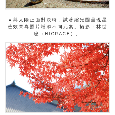
▲與太陽正面對決時，試著縮光圈呈現星
芒效果為照片增添不同元素。攝影：林世
忠（
。
HIGRACE）