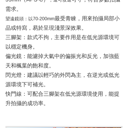
需求。
最受青睞，用來拍攝局部小
望遠鏡頭：以
70-200mm
品或特寫，易於呈現淺景深效果。
三腳架：款式不拘，主要作用是在低光源環境可
以穩定機身。
偏光鏡：能濾掉大氣中的偏振光和反光，加強藍
天和楓葉的飽和度。
閃光燈：建議以輕巧的外閃為主，在逆光或低光
源環境下可補光。
快門線：可配合三腳架在低光源環境使用，能提
升拍攝的成功率。