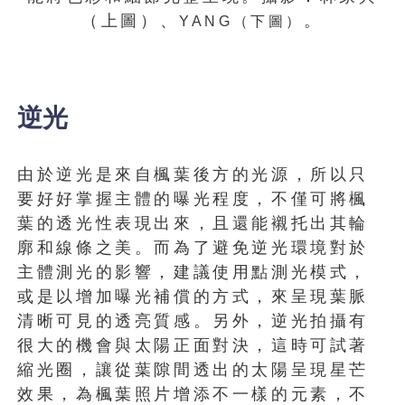
（上圖）、
。
YANG
（下圖）
逆光
由於逆光是來自楓葉後方的光源，所以只
要好好掌握主體的曝光程度，不僅可將楓
葉的透光性表現出來，且還能襯托出其輪
廓和線條之美。而為了避免逆光環境對於
主體測光的影響，建議使用點測光模式，
或是以增加曝光補償的方式，來呈現葉脈
清晰可見的透亮質感。另外，逆光拍攝有
很大的機會與太陽正面對決，這時可試著
縮光圈，讓從葉隙間透出的太陽呈現星芒
效果，為楓葉照片增添不一樣的元素，不