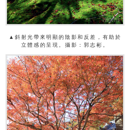
▲斜射光帶來明顯的陰影和反差，有助於
立體感的呈現。攝影：郭志彬。