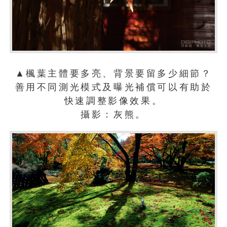
▲楓葉主體要多亮、背景要留多少細節？
善用不同測光模式及曝光補償可以有助於
快速調整影像效果。
攝影：灰熊。