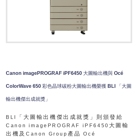
Canon imagePROGRAF iPF6450
大圖輸出機與
Océ
ColorWave 650
彩色晶球碳粉大圖輸出機榮獲
BLI
「大圖
輸出機傑出成就獎」
「大圖輸出機傑出成就獎」則頒發給
BLI
大圖輸
Canon imagePROGRAF iPF6450
出機及
產品
Canon Group
Océ