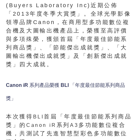
(Buyers Laboratory Inc)近期公佈
「2013年度冬季大賞獎」。全球光學影像
領導品牌Canon，在商用型多功能數位複
合機及大圖輸出機產品上，榮獲至高評價
與多項殊榮，獲頒首屆「年度最佳節能系
列商品獎」、「節能傑出成就獎」、「大
圖輸出機傑出成就獎」及「創新傑出成就
獎」四大成就。
Canon iR
系列產品榮獲
BLI
「年度最佳節能系列商品
獎」
本次獲得
首屆「年度最佳節能系列商品
BLI
獎」的
系列
多功能數位複合
Canon iR
A3
機，共測試了先進智慧型彩色多功能數位