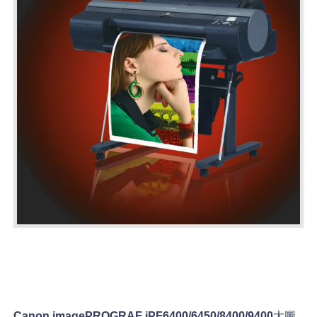
Canon imagePROGRAF iPF6400/6450/8400/9400
大圖