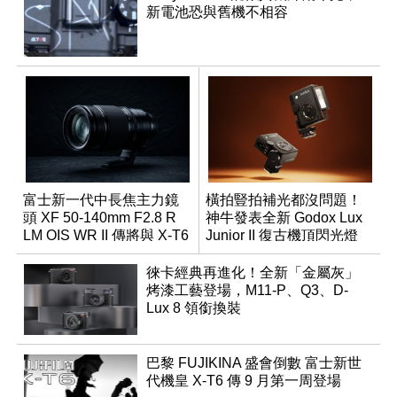
新電池恐與舊機不相容
富士新一代中長焦主力鏡
橫拍豎拍補光都沒問題！
頭 XF 50-140mm F2.8 R
神牛發表全新 Godox Lux
LM OIS WR II 傳將與 X-T6
Junior II 復古機頂閃光燈
同步亮相
徠卡經典再進化！全新「金屬灰」
烤漆工藝登場，M11-P、Q3、D-
Lux 8 領銜換裝
巴黎 FUJIKINA 盛會倒數 富士新世
代機皇 X-T6 傳 9 月第一周登場