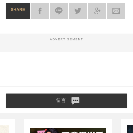
SHARE
ADVERTISEMENT
留言