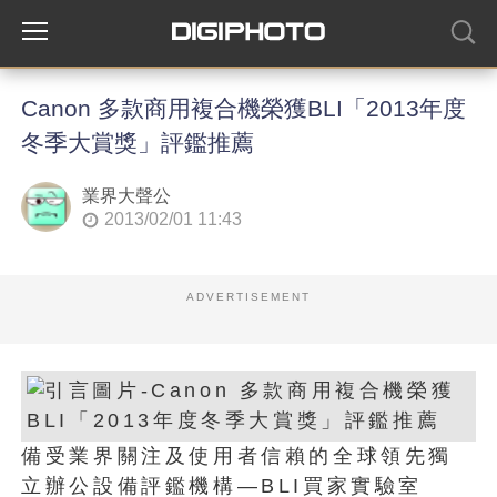
Canon 多款商用複合機榮獲BLI「2013年度
冬季大賞獎」評鑑推薦
業界大聲公
2013/02/01 11:43
ADVERTISEMENT
備受業界關注及使用者信賴的全球領先獨
立辦公設備評鑑機構—BLI買家實驗室