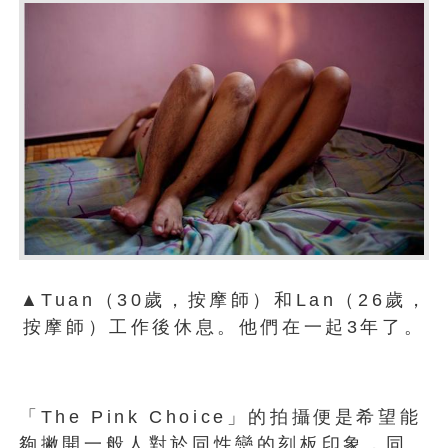
▲Tuan（30歲，按摩師）和Lan（26歲，
按摩師）工作後休息。他們在一起3年了。
「The Pink Choice」的拍攝便是希望能
夠撇開一般人對於同性戀的刻板印象，同