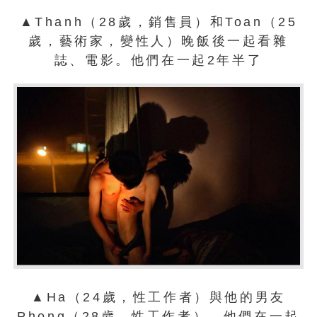
▲Thanh（28歲，銷售員）和Toan（25
歲，藝術家，變性人）晚飯後一起看雜
誌、電影。他們在一起2年半了
▲Ha（24歲，性工作者）與他的男友
Phong（28歲，性工作者）。他們在一起