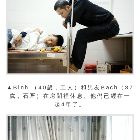
▲Binh （40歲，工人）和男友Bach（37
歲，石匠）在房間裡休息。他們已經在一
起4年了。