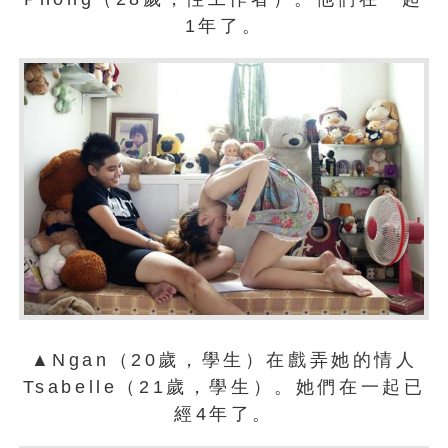
1年了。
▲Ngan（20歲，學生）在戲弄她的情人
Tsabelle（21歲，學生）。她們在一起已
經4年了。