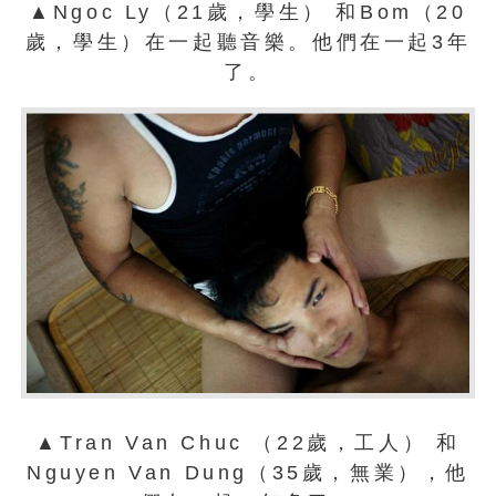
▲Ngoc Ly（21歲，學生） 和Bom（20
歲，學生）在一起聽音樂。他們在一起3年
了。
▲Tran Van Chuc （22歲，工人） 和
Nguyen Van Dung（35歲，無業），他