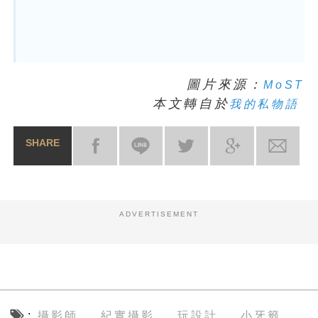
圖片來源：
MoST
本文轉自於
我的私物語
SHARE
ADVERTISEMENT
攝影師
紀實攝影
玩設計
小牙籤
、
、
、
、