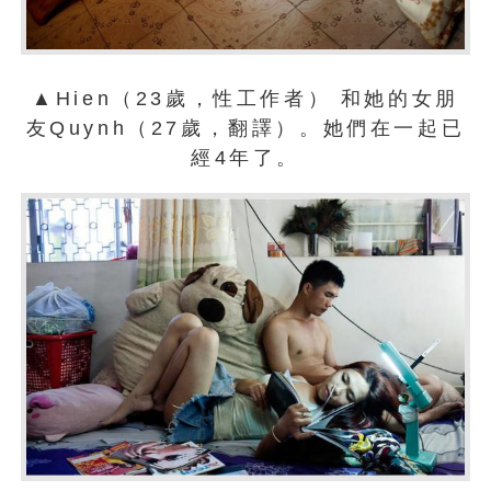
▲Hien（23歲，性工作者） 和她的女朋
友Quynh（27歲，翻譯）。她們在一起已
經4年了。