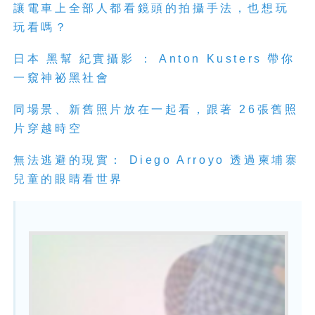
讓電車上全部人都看鏡頭的拍攝手法，也想玩
玩看嗎？
日本 黑幫 紀實攝影 ： Anton Kusters 帶你
一窺神祕黑社會
同場景、新舊照片放在一起看，跟著 26張舊照
片穿越時空
無法逃避的現實： Diego Arroyo 透過柬埔寨
兒童的眼睛看世界