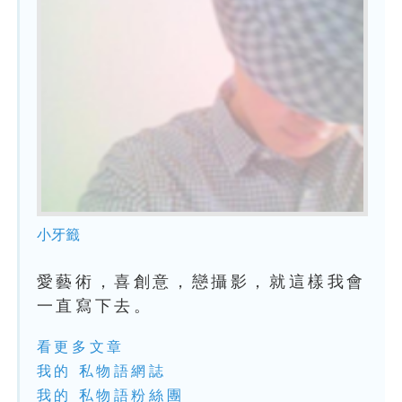
小牙籤
愛藝術，喜創意，戀攝影，就這樣我會
一直寫下去。
看更多文章
我的 私物語網誌
我的 私物語粉絲團