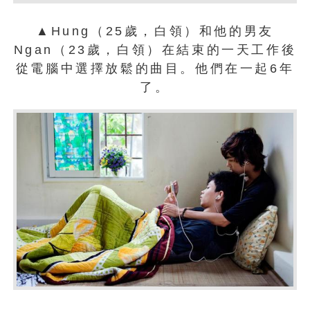
▲Hung（25歲，白領）和他的男友
Ngan（23歲，白領）在結束的一天工作後
從電腦中選擇放鬆的曲目。他們在一起6年
了。