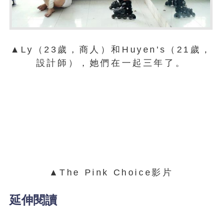
▲Ly（23歲，商人）和Huyen's（21歲，
設計師），她們在一起三年了。
▲The Pink Choice影片
延伸閱讀