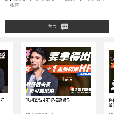
越南
留言
最好
做到這點才有資格說愛你
伴
說