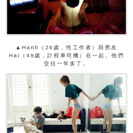
▲Hanh（26歲，性工作者）與男友
Hai（49歲，計程車司機）在一起。他們
交往一年多了。