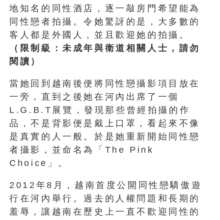
地知名的同性酒店，逐一敲房門希望能為
同性戀者拍攝。令她驚訝的是，大多數的
客人都是外國人，並且歡迎她的拍攝。
（限制級：未成年與衛道相關人士，請勿
閱讀）
當她回到越南後便將同性戀攝影項目放在
一旁，直到之後她在河內出席了一個
L.G.B.T展覽，發現那些曾經拍攝的作
品，不是背影便是戴上口罩，看起來不像
是真實的人一般。於是她重新開始同性戀
者攝影，並命名為「The Pink
Choice」。
2012年8月，越南首度公開同性戀驕傲遊
行在河內舉行。過去的人權問題和長期的
羞辱，讓越南在歷史上一直不歡迎同性的