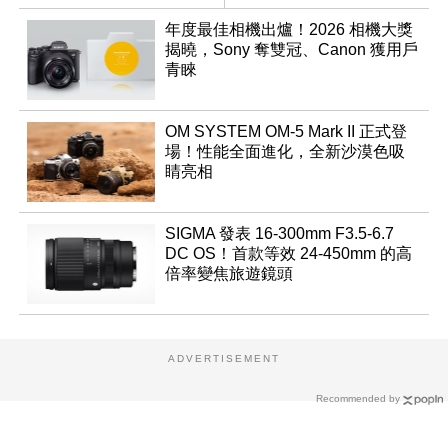
體更新
年度最佳相機出爐！2026 相機大獎
揭曉，Sony 奪雙冠、Canon 獲用戶
青睞
OM SYSTEM OM-5 Mark II 正式登
場！性能全面進化，全新沙漠色吸
睛亮相
SIGMA 發表 16-300mm F3.5-6.7
DC OS！首款等效 24-450mm 的高
倍率變焦旅遊鏡頭
ADVERTISEMENT
Recommended by