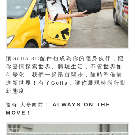
讓
配件包成為你的隨身伙伴，陪
Golla 3C
你盡情探索世界、體驗生活，不管世界如
何變化，我們一起昂首闊步，隨時準備前
進新世界！有了
，讓你展現時尚行動
Golla
新態度！
ALWAYS ON THE
隨時
大步向前！
MOVE
！