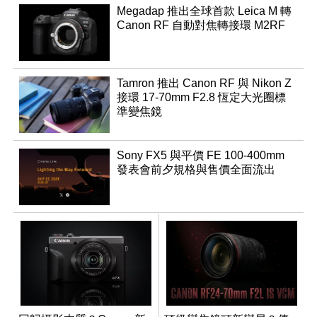
Megadap 推出全球首款 Leica M 轉
Canon RF 自動對焦轉接環 M2RF
Tamron 推出 Canon RF 與 Nikon Z
接環 17-70mm F2.8 恆定大光圈標
準變焦鏡
Sony FX5 與平價 FE 100-400mm
發表會前夕規格與售價全面流出