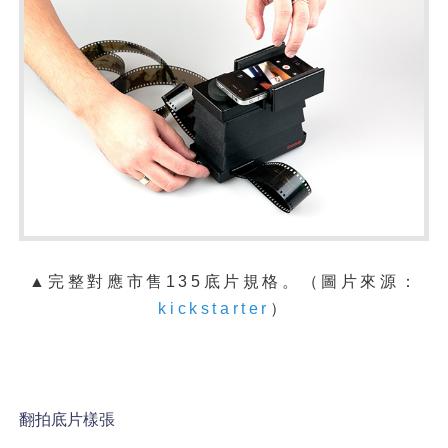
▲完整對應市售135底片規格。
（
圖片來源：
kickstarter
）
翻拍底片樣張