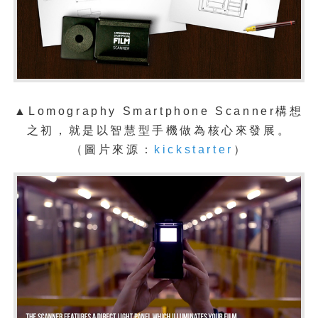
▲
Lomography Smartphone Scanner構想
之初，就是以智慧型手機做為核心來發展。
（
圖片來源：
kickstarter
）