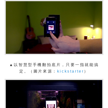
▲以智慧型手機翻拍底片，只要一指就能搞
定。
（
圖片來源：
kickstarter
）