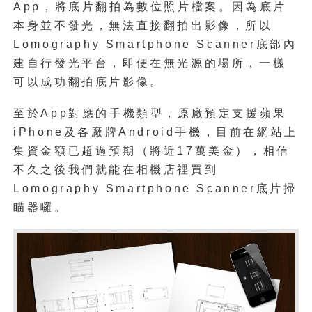
App，將底片翻拍為數位照片檔案。因為底片
本身並不發光，無法直接翻拍出影像，所以
Lomography Smartphone Scanner底部內
建自行發光平台，即便在無光源的場所，一樣
可以成功翻拍底片影像。
至於App對應的手機類型，原廠預定支援蘋果
iPhone及各廠牌Android手機，目前在網站上
集資金額已超過預期（將近17萬美金），相信
不久之後我們就能在相機店裡買到
Lomography Smartphone Scanner底片掃
瞄器囉。