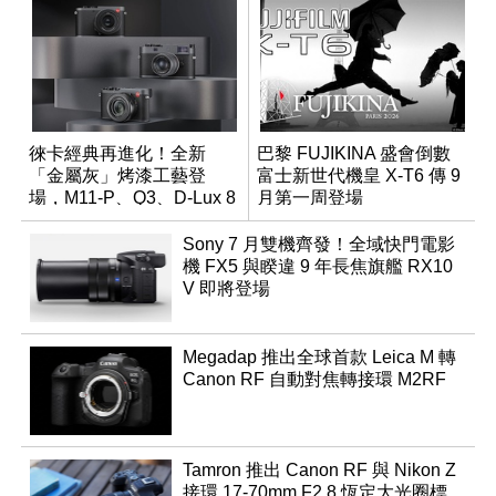
徠卡經典再進化！全新
巴黎 FUJIKINA 盛會倒數
「金屬灰」烤漆工藝登
富士新世代機皇 X-T6 傳 9
場，M11-P、Q3、D-Lux 8
月第一周登場
領銜換裝
Sony 7 月雙機齊發！全域快門電影
機 FX5 與睽違 9 年長焦旗艦 RX10
V 即將登場
Megadap 推出全球首款 Leica M 轉
Canon RF 自動對焦轉接環 M2RF
Tamron 推出 Canon RF 與 Nikon Z
接環 17-70mm F2.8 恆定大光圈標