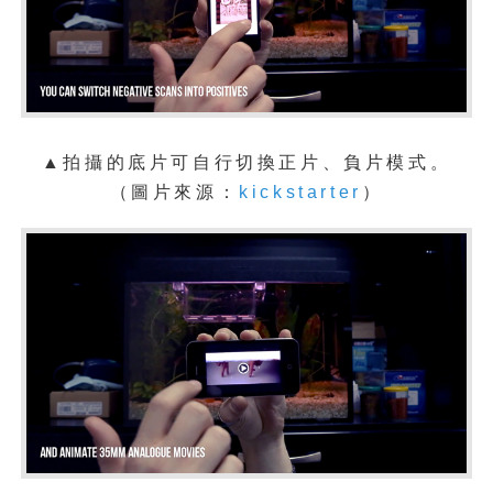
▲拍攝的底片可自行切換正片、負片模式。
（
圖片來源：
kickstarter
）