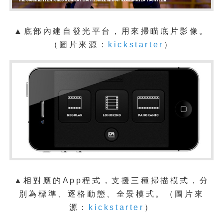
▲底部內建自發光平台，用來掃瞄底片影像。
（
圖片來源：
kickstarter
）
▲相對應的App程式，支援三種掃描模式，分
別為標準、逐格動態、全景模式。
（
圖片來
源：
kickstarter
）