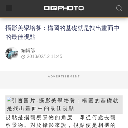
攝影美學培養：構圖的基礎就是找出畫面中
的最佳視點
編輯部
2013/02/12 11:45
ADVERTISEMENT
視點是指觀察景物的角度，即從何處去觀
察景物。對於攝影來說，視點便是相機的