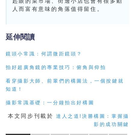
起眼的菜市場、街邊小店也會有很多動
人而富有意味的角落值得留住。
延伸閱讀
鏡頭小常識：何謂微距鏡頭？
拍好超廣角鏡的專業技巧：俯角與仰拍
看穿攝影大師、前輩們的構圖法，一個按鍵就
知道！
攝影常識基礎：一分鐘拍出好構圖
本文同步刊載於
達人之道!決勝構圖：掌握攝
影的成功關鍵