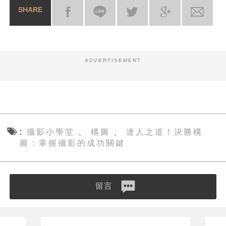
SHARE
ADVERTISEMENT
攝影小學堂
構圖
達人之道！決勝構
、
、
圖：掌握攝影的成功關鍵
留言