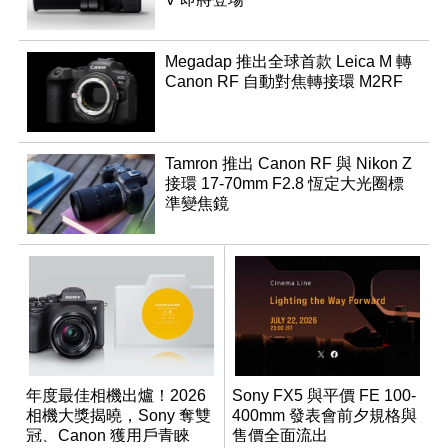
Megadap 推出全球首款 Leica M 轉
Canon RF 自動對焦轉接環 M2RF
Tamron 推出 Canon RF 與 Nikon Z
接環 17-70mm F2.8 恆定大光圈標
準變焦鏡
年度最佳相機出爐！2026
Sony FX5 與平價 FE 100-
相機大獎揭曉，Sony 奪雙
400mm 發表會前夕規格與
冠、Canon 獲用戶青睞
售價全面流出