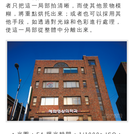
者只把這一局部拍清晰，而使其他景物模
糊，將重點烘托出來；或者也可以採用其
他手段，如透過對光線和色彩進行處理，
使這一局部從整體中分離出來。