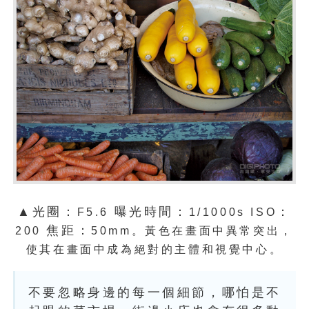
▲光圈：
曝光時間：
：
F5.6
1/1000s ISO
焦距：
200
50mm。
黃色在畫面中異常突出，
使其在畫面中成為絕對的主體和視覺中心。
不要忽略身邊的每一個細節，哪怕是不