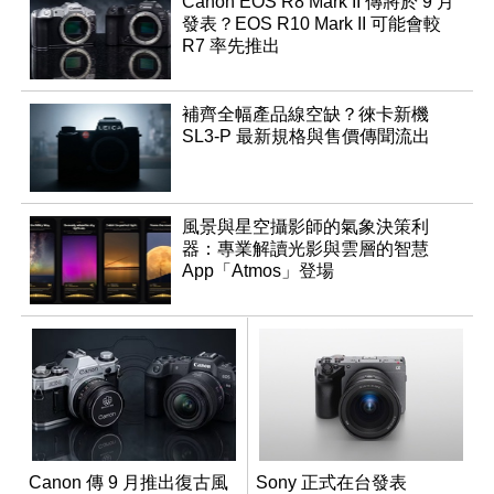
Canon EOS R8 Mark II 傳將於 9 月
發表？EOS R10 Mark II 可能會較
R7 率先推出
補齊全幅產品線空缺？徠卡新機
SL3-P 最新規格與售價傳聞流出
風景與星空攝影師的氣象決策利
器：專業解讀光影與雲層的智慧
App「Atmos」登場
Canon 傳 9 月推出復古風
Sony 正式在台發表