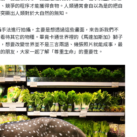
獵、競爭的程序才能獲得食物。人類通常會自以為是的把自
也突顯出人類對於大自然的無知。
擬人拍攝手法進行拍攝，主要是想透過這些畫面，來告訴我們不
來看待其它的物種。畢竟卡通世界裡的《馬達加斯加》獅子
演，想要改變世界並不是三言兩語、幾張照片就能成事，最
邊的朋友，大家一起了解「尊重生命」的重要性。