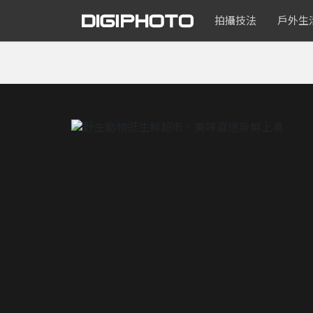
拍攝技法
戶外生