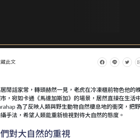
收藏此文
鄰居閒話家常，轉頭赫然一見，老虎在冷凍櫃前物色他的
超市，宛如卡通《馬達加斯加》的場景，居然直接在生活
Harahap 為了反映人類與野生動物自然棲息地的衝突，把
拍攝手法，希望人類能重新檢視對待大自然的態度。
人們對大自然的重視