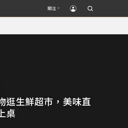
關注
物逛生鮮超市，美味直
上桌