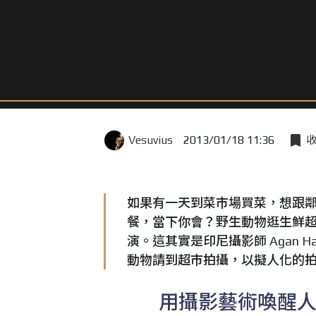
Vesuvius
2013/01/18 11:36
如果有一天到菜市場買菜，想跟
餐，當下你會？野生動物逛生鮮
演。這其實是印尼攝影師 Agan 
動物請到超市拍攝，以擬人化的
用攝影藝術喚醒