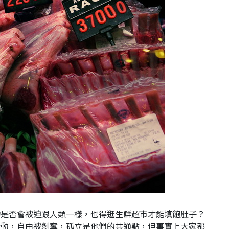
物是否會被迫跟人類一樣，也得逛生鮮超市才能填飽肚子？
行動，自由被剝奪，孤立是他們的共通點，但事實上大家都