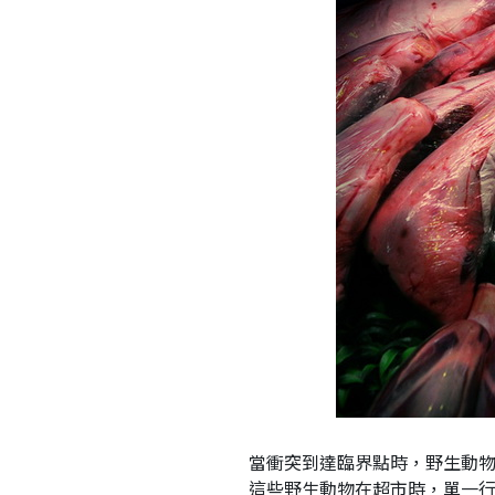
當衝突到達臨界點時，野生動
這些野生動物在超市時，單一