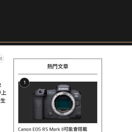
熱門文章
1
晚
中上
野生
Canon EOS R5 Mark II可能會搭載