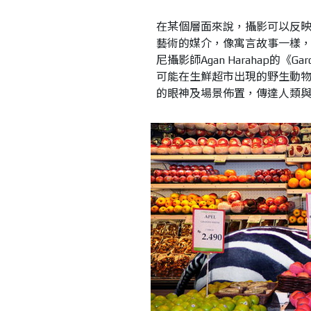
在某個層面來說，攝影可以反
藝術的媒介，像寓言故事一樣
尼攝影師Agan Harahap的《
可能在生鮮超市出現的野生動物
的眼神及場景佈置，傳達人類