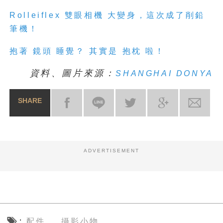
Rolleiflex 雙眼相機 大變身，這次成了削鉛
筆機！
抱著 鏡頭 睡覺？ 其實是 抱枕 啦！
資料、圖片來源：
SHANGHAI DONYA
SHARE
ADVERTISEMENT
配件
攝影小物
、