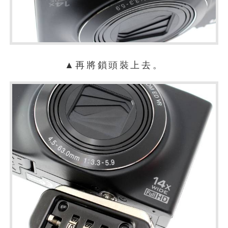
▲再將鎖頭裝上去。