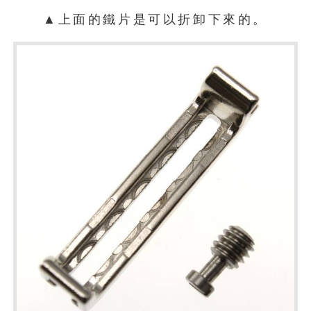
▲上面的鐵片是可以折卸下來的。