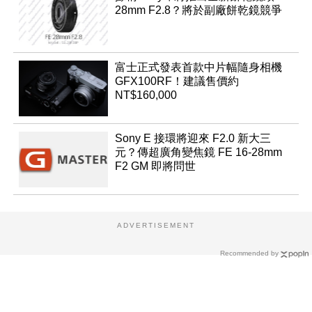
28mm F2.8？將於副廠餅乾鏡競爭
富士正式發表首款中片幅隨身相機
GFX100RF！建議售價約
NT$160,000
Sony E 接環將迎來 F2.0 新大三
元？傳超廣角變焦鏡 FE 16-28mm
F2 GM 即將問世
ADVERTISEMENT
Recommended by