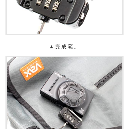
▲完成囉。