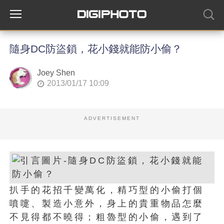
隨身DC防盜鎖，花小錢就能防小偷？
Joey Shen
2013/01/17 10:09
ADVERTISEMENT
扒手的花招千變萬化，精巧型的小偷打個
噴嚏、製造小意外，身上的貴重物品怎麼
不見得都不曉得；粗魯型的小偷，遇到了