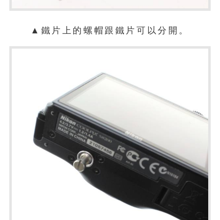
▲鐵片上的螺帽跟鐵片可以分開。