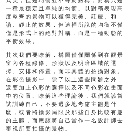
式美，但是均衡並不等於對稱，對稱只是
一種最穩定且單純的均衡。以對稱表現高
度整齊的景物可以獲得完美、莊嚴、和
諧、靜止的效果，但這裡所說的均衡不僅
僅是形式上的絕對對稱，而是一種動態的
平衡效果。
其次我們要瞭解，構圖僅僅關係到在觀景
窗內各種線條、形狀以及明暗區域的選
擇、安排和佈置，而非具體的拍攝對象。
在彩色攝影中，除了以上這些問題之外，
還要加上色彩的選擇以及不同色彩在畫面
中的位置。瞭解這些理論後，我們就該嘗
試訓練自己，不要過多地考慮主體是什
麼，或者將攝影局限於那些自身比較有趣
的主體，而應該將自己當作一名設計師去
審視所要拍攝的景物。