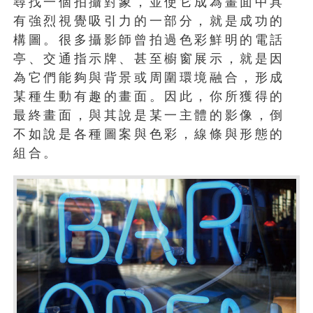
尋找一個拍攝對象，並使它成為畫面中具
有強烈視覺吸引力的一部分，就是成功的
構圖。很多攝影師曾拍過色彩鮮明的電話
亭、交通指示牌、甚至櫥窗展示，就是因
為它們能夠與背景或周圍環境融合，形成
某種生動有趣的畫面。因此，你所獲得的
最終畫面，與其說是某一主體的影像，倒
不如說是各種圖案與色彩，線條與形態的
組合。