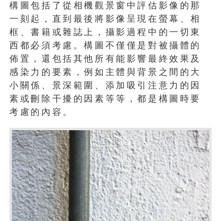
構圖包括了從相機觀景窗中評估影像的那
一刻起，直到最後將影像呈現在螢幕、相
框、書籍或雜誌上，攝影過程中的一切東
西都必須考慮。構圖不僅僅是對被攝體的
佈置，還包括其他所有能影響最終效果及
感染力的要素，例如主體與背景之間的大
小關係、景深範圍、添加吸引注意力的因
素或刪除干擾的因素等等，都是構圖時要
考慮的內容。