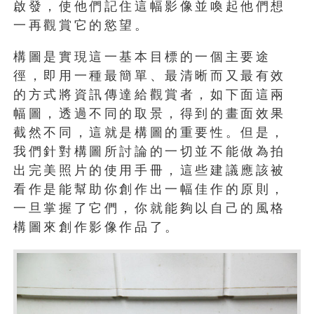
啟發，使他們記住這幅影像並喚起他們想
一再觀賞它的慾望。
構圖是實現這一基本目標的一個主要途
徑，即用一種最簡單、最清晰而又最有效
的方式將資訊傳達給觀賞者，如下面這兩
幅圖，透過不同的取景，得到的畫面效果
截然不同，這就是構圖的重要性。但是，
我們針對構圖所討論的一切並不能做為拍
出完美照片的使用手冊，這些建議應該被
看作是能幫助你創作出一幅佳作的原則，
一旦掌握了它們，你就能夠以自己的風格
構圖來創作影像作品了。