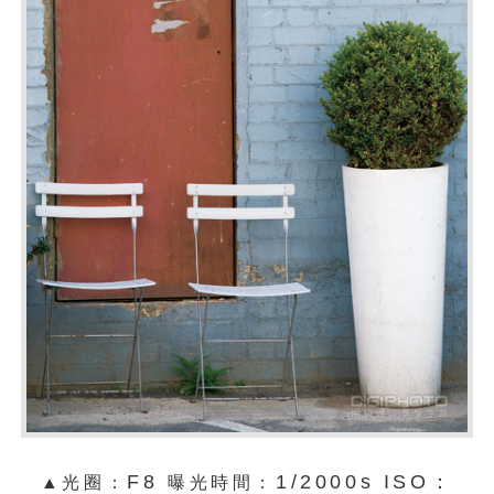
F8
1/2000s ISO：
▲光圈：
曝光時間：