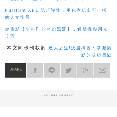
Fujifilm XF1 試玩評測：用色彩玩出不一樣
的人文街景
從電影【少年PI的奇幻漂流】，解析攝影用光
技巧
本文同步刊載於
達人之道!決勝構圖：掌握攝
影的成功關鍵
SHARE
ADVERTISEMENT