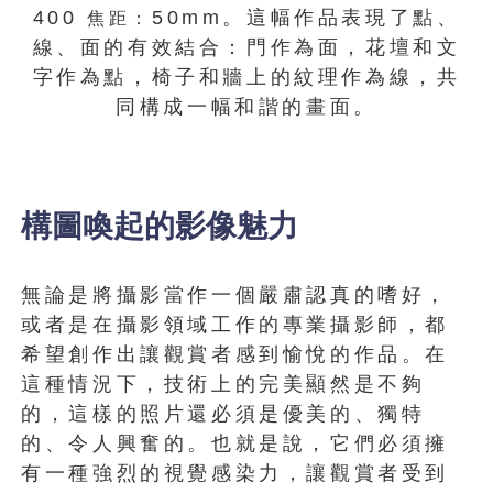
400
50mm。這幅作品表現了點、
焦距：
線、面的有效結合：門作為面，花壇和文
字作為點，椅子和牆上的紋理作為線，共
同構成一幅和諧的畫面。
構圖喚起的影像魅力
無論是將攝影當作一個嚴肅認真的嗜好，
或者是在攝影領域工作的專業攝影師，都
希望創作出讓觀賞者感到愉悅的作品。在
這種情況下，技術上的完美顯然是不夠
的，這樣的照片還必須是優美的、獨特
的、令人興奮的。也就是說，它們必須擁
有一種強烈的視覺感染力，讓觀賞者受到