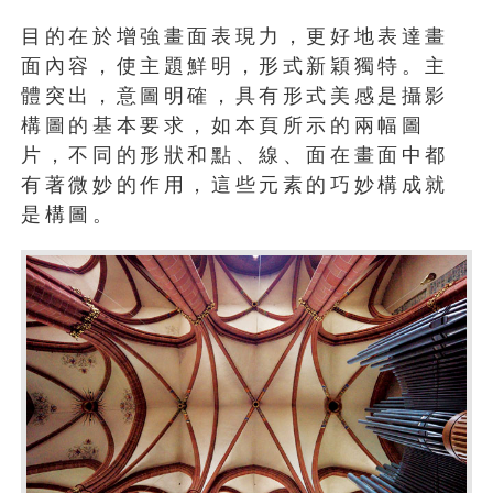
目的在於增強畫面表現力，更好地表達畫
面內容，使主題鮮明，形式新穎獨特。主
體突出，意圖明確，具有形式美感是攝影
構圖的基本要求，如本頁所示的兩幅圖
片，不同的形狀和點、線、面在畫面中都
有著微妙的作用，這些元素的巧妙構成就
是構圖。