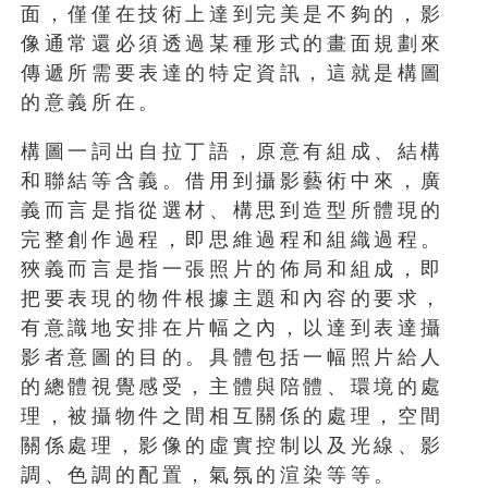
面，僅僅在技術上達到完美是不夠的，影
像通常還必須透過某種形式的畫面規劃來
傳遞所需要表達的特定資訊，這就是構圖
的意義所在。
構圖一詞出自拉丁語，原意有組成、結構
和聯結等含義。借用到攝影藝術中來，廣
義而言是指從選材、構思到造型所體現的
完整創作過程，即思維過程和組織過程。
狹義而言是指一張照片的佈局和組成，即
把要表現的物件根據主題和內容的要求，
有意識地安排在片幅之內，以達到表達攝
影者意圖的目的。具體包括一幅照片給人
的總體視覺感受，主體與陪體、環境的處
理，被攝物件之間相互關係的處理，空間
關係處理，影像的虛實控制以及光線、影
調、色調的配置，氣氛的渲染等等。