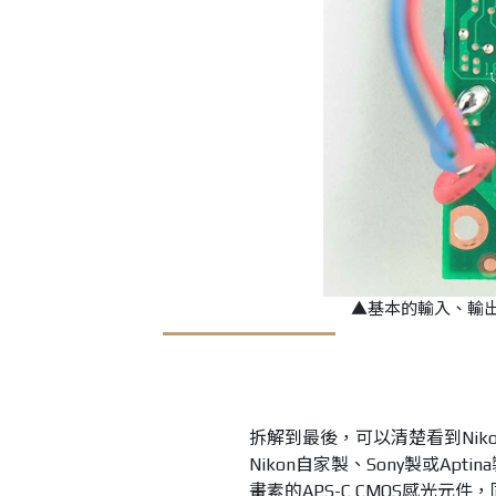
▲基本的輸入、輸
拆解到最後，可以清楚看到Nikon
Nikon自家製、Sony製或Apt
畫素的APS-C CMOS感光元