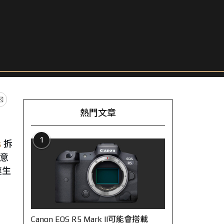
熱門文章
1
s
拆
否意
鏈生
Canon EOS R5 Mark II可能會搭載