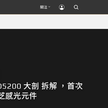
關注
 D5200 大剖 拆解 ，首次
芝感光元件