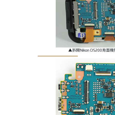
▲拆開Nikon D5200