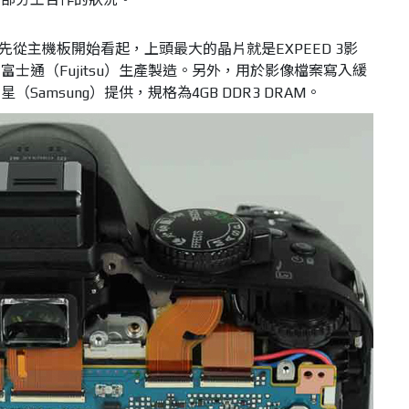
後，先從主機板開始看起，上頭最大的晶片就是EXPEED 3影
士通（Fujitsu）生產製造。另外，用於影像檔案寫入緩
amsung）提供，規格為4GB DDR3 DRAM。