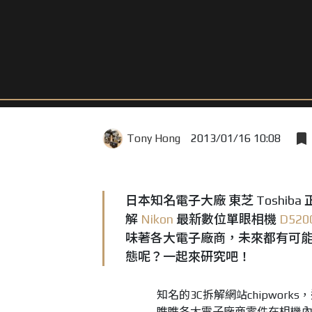
Tony Hong
2013/01/16 10:08
日本知名電子大廠 東芝 Toshi
解
Nikon
最新數位單眼相機
D520
味著各大電子廠商，未來都有可
態呢？一起來研究吧！
知名的3C拆解網站chipwork
瞧瞧各大電子廠商零件在相機