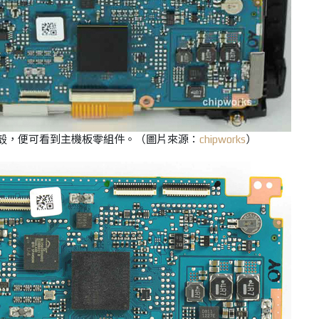
背面機殻，便可看到主機板零組件。
（圖片來源：
chipworks
）