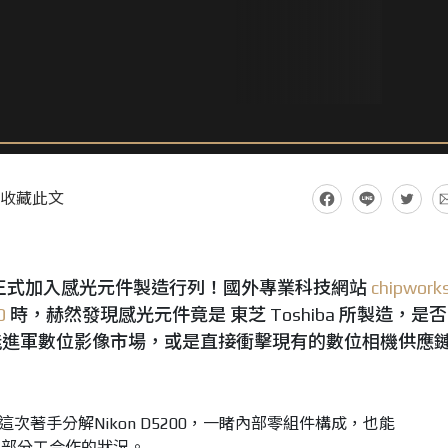
收藏此文
ba 正式加入感光元件製造行列！國外專業科技網站
chipwork
0
時，赫然發現感光元件竟是 東芝 Toshiba 所製造，是
能進軍數位影像市場，或是直接衝擊現有的數位相機供應
s，這次著手分解Nikon D5200，一睹內部零組件構成，也能
內部分工合作的狀況。