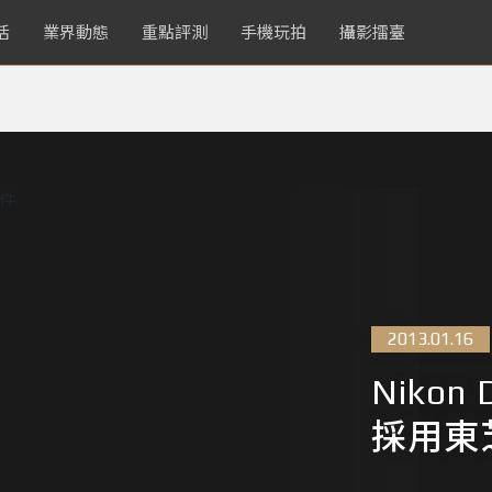
活
業界動態
重點評測
手機玩拍
攝影擂臺
2013.01.16
Nikon
採用東