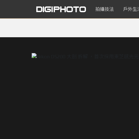
拍攝技法
戶外生