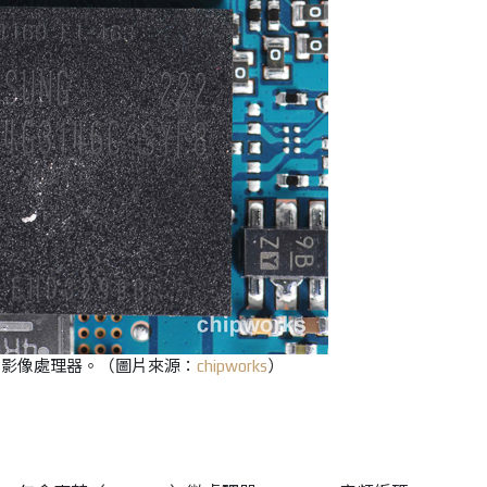
D 3影像處理器。
（圖片來源：
chipworks
）