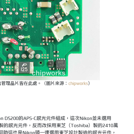
出管理晶片皆在此處。
（圖片來源：
chipworks
）
 D5200的APS-C感光元件組成，這次Nikon並未選用
ina製的感光元件，反而改採用東芝（Toshiba）製的2410萬
件，同時這也是Nikon頭一遭選用東芝設計製造的感光元件，