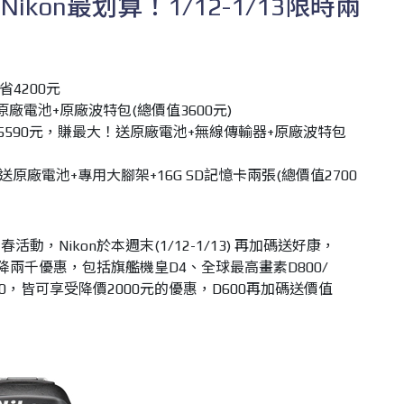
kon最划算！1/12-1/13限時兩
省4200元
原廠電池+原廠波特包(總價值3600元)
現賺5590元，賺最大！送原廠電池+無線傳輸器+原廠波特包
送原廠電池+專用大腳架+16G SD記憶卡兩張(總價值2700
，Nikon於本週末(1/12-1/13) 再加碼送好康，
饋降兩千優惠，包括旗艦機皇D4、全球最高畫素D800/
00，皆可享受降價2000元的優惠，D600再加碼送價值