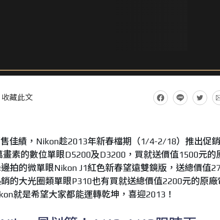
收藏此文
佳績，Nikon趁2013年新春檔期（1/4-2/18）推出促
畫素的數位單眼D5200及D3200，買就送價值1500元的
的微單眼Nikon J1紅色新春望遠雙鏡版，送總價值27
的大光圈類單眼P310也有買就送總價值2200元的原廠
kon就是希望大家都能運轉乾坤，喜迎2013！