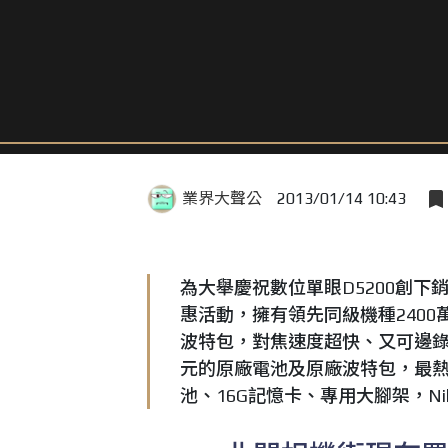
業界大聲公
2013/01/14 10:43
為大舉慶祝數位單眼D5200創下銷售
惠活動，擁有領先同級機種2400萬
波特包，對焦速度超快、又可邊錄邊拍
元的原廠電池及原廠波特包，最熱銷
池、16G記憶卡、專用大腳架，Ni