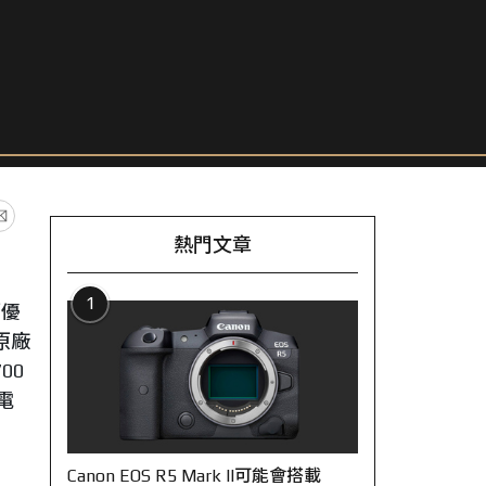
熱門文章
1
銷優
原廠
00
電
Canon EOS R5 Mark II可能會搭載