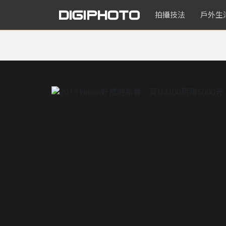
拍攝技法
戶外生