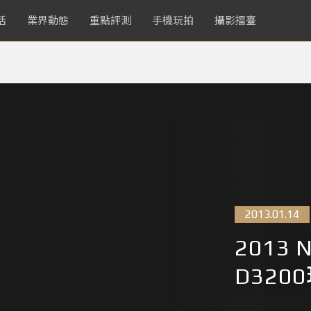
活
業界動態
重點評測
手機玩拍
攝影擂臺
2013.01.14
2013
D320