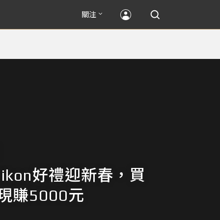
關注
 Nikon好禮迎新春，買
0現賺5000元