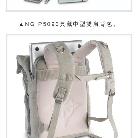
▲NG P5090典藏中型雙肩背包。