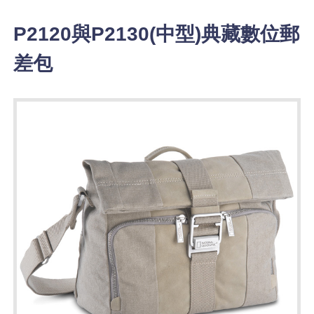
P2120與P2130(中型)典藏數位郵
差包