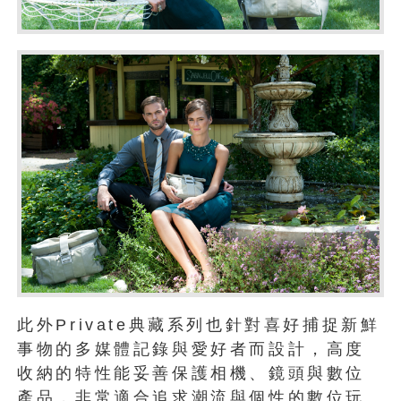
此外Private典藏系列也針對喜好捕捉新鮮
事物的多媒體記錄與愛好者而設計，高度
收納的特性能妥善保護相機、鏡頭與數位
產品，非常適合追求潮流與個性的數位玩