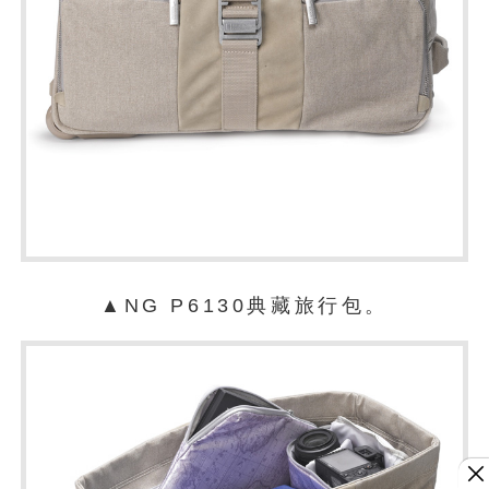
▲NG P6130典藏旅行包。