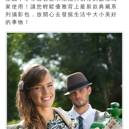
家使用！讓您輕鬆優雅背上最新款典藏系
列攝影包，放開心去發掘生活中大小美好
的事物！