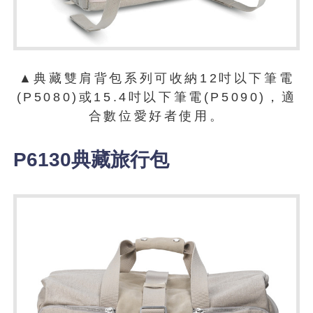
▲典藏雙肩背包系列可收納12吋以下筆電
(P5080)或15.4吋以下筆電(P5090)，適
合數位愛好者使用。
P6130典藏旅行包