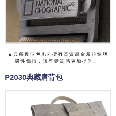
▲典藏數位包系列擁有高質感金屬拉鍊與
磁性鋁扣，讓整體質感更加提升。
P2030典藏肩背包