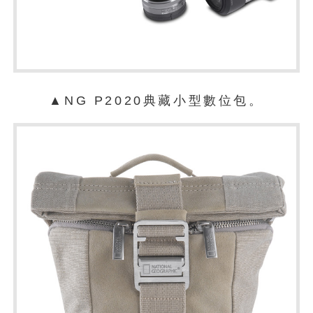
▲NG P2020典藏小型數位包。