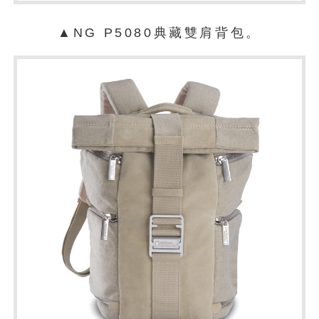
▲NG P5080典藏雙肩背包。