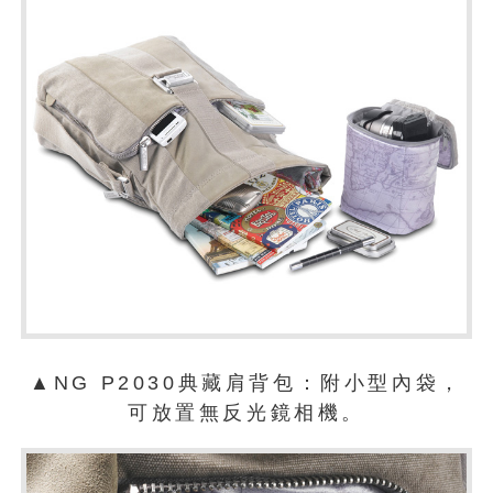
▲NG P2030典藏肩背包：附小型內袋，
可放置無反光鏡相機。