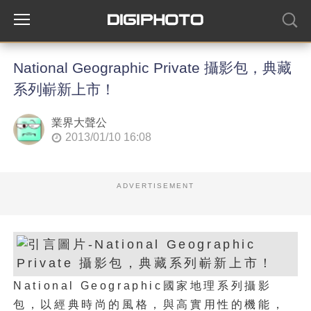
National Geographic Private 攝影包，典藏
系列嶄新上市！
業界大聲公
2013/01/10 16:08
ADVERTISEMENT
National Geographic國家地理系列攝影
包，以經典時尚的風格，與高實用性的機能，