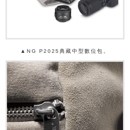
▲NG P2025典藏中型數位包。