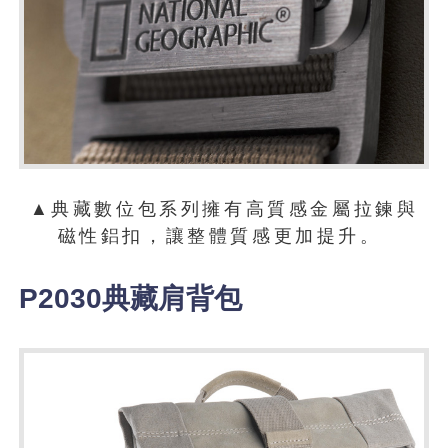
▲典藏數位包系列擁有高質感金屬拉鍊與
磁性鋁扣，讓整體質感更加提升。
P2030典藏肩背包