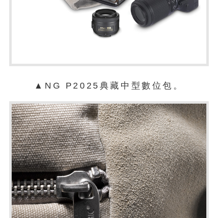
▲NG P2025典藏中型數位包。