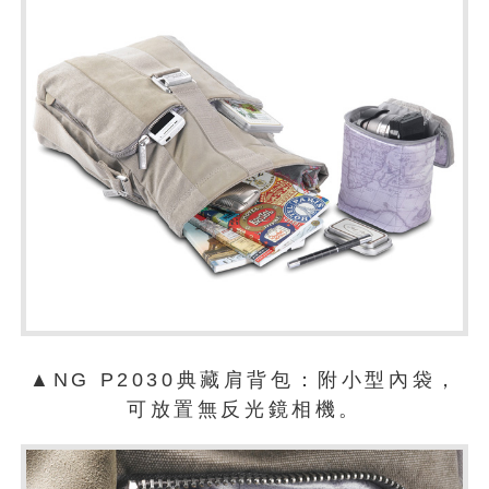
▲NG P2030典藏肩背包：附小型內袋，
可放置無反光鏡相機。