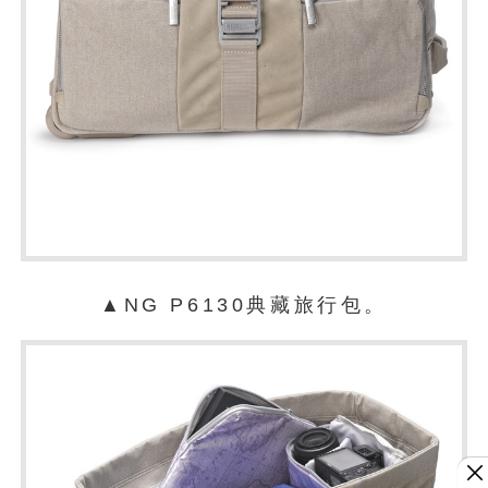
▲NG P6130典藏旅行包。