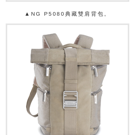
▲NG P5080典藏雙肩背包。