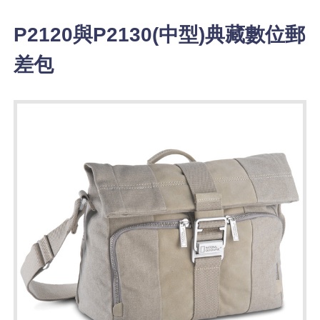
P2120與P2130(中型)典藏數位郵
差包