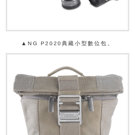
▲NG P2020典藏小型數位包。