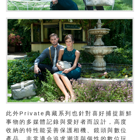
此外Private典藏系列也針對喜好捕捉新鮮
事物的多媒體記錄與愛好者而設計，高度
收納的特性能妥善保護相機、鏡頭與數位
產品，非常適合追求潮流與個性的數位玩