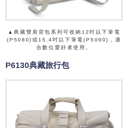
▲典藏雙肩背包系列可收納12吋以下筆電
(P5080)或15.4吋以下筆電(P5090)，適
合數位愛好者使用。
P6130典藏旅行包