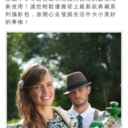
家使用！讓您輕鬆優雅背上最新款典藏系
列攝影包，放開心去發掘生活中大小美好
的事物！