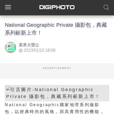
National Geographic Private 攝影包，典藏
系列嶄新上市！
業界大聲公
2013/01/10 16:08
ADVERTISEMENT
National Geographic國家地理系列攝影
包，以經典時尚的風格，與高實用性的機能，