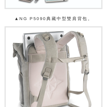
▲NG P5090典藏中型雙肩背包。