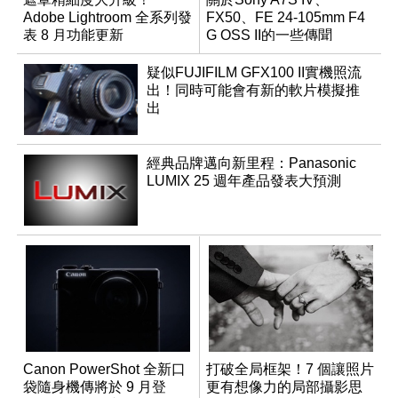
Adobe Lightroom 全系列發
FX50、FE 24-105mm F4
表 8 月功能更新
G OSS II的一些傳聞
疑似FUJIFILM GFX100 II實機照流
出！同時可能會有新的軟片模擬推
出
經典品牌邁向新里程：Panasonic
LUMIX 25 週年產品發表大預測
Canon PowerShot 全新口
打破全局框架！7 個讓照片
袋隨身機傳將於 9 月登
更有想像力的局部攝影思