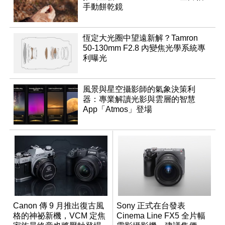
手動餅乾鏡
恆定大光圈中望遠新解？Tamron
50-130mm F2.8 內變焦光學系統專
利曝光
風景與星空攝影師的氣象決策利
器：專業解讀光影與雲層的智慧
App「Atmos」登場
Canon 傳 9 月推出復古風
Sony 正式在台發表
格的神祕新機，VCM 定焦
Cinema Line FX5 全片幅