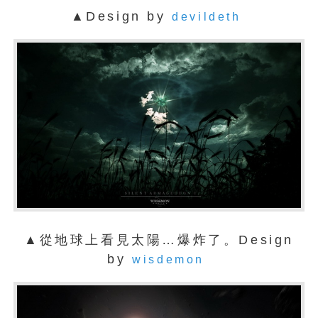
▲Design by
devildeth
▲從地球上看見太陽…爆炸了。Design
by
wisdemon