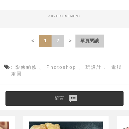
ADVERTISEMENT
1
2
單頁閱讀
影像編修
Photoshop
玩設計
電腦
、
、
、
繪圖
留言