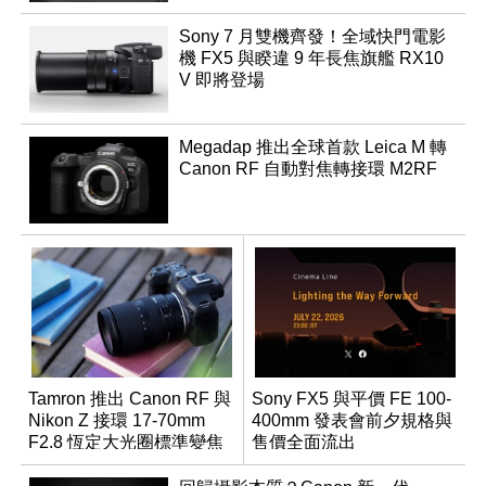
Sony 7 月雙機齊發！全域快門電影
機 FX5 與睽違 9 年長焦旗艦 RX10
V 即將登場
Megadap 推出全球首款 Leica M 轉
Canon RF 自動對焦轉接環 M2RF
Tamron 推出 Canon RF 與
Sony FX5 與平價 FE 100-
Nikon Z 接環 17-70mm
400mm 發表會前夕規格與
F2.8 恆定大光圈標準變焦
售價全面流出
鏡