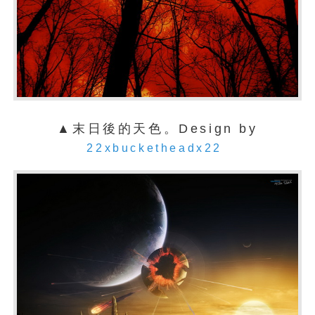
▲末日後的天色。Design by
22xbucketheadx22