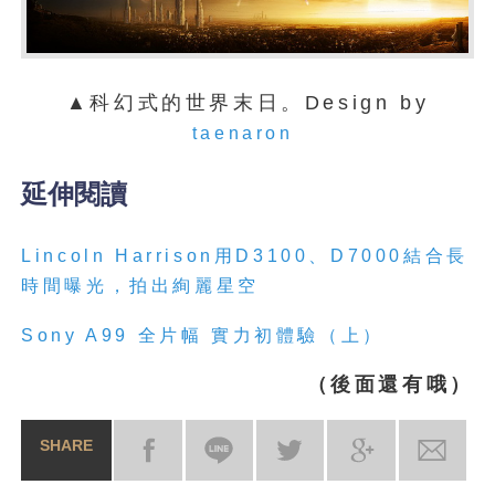
▲科幻式的世界末日。Design by
taenaron
延伸閱讀
Lincoln Harrison用D3100、D7000結合長
時間曝光，拍出絢麗星空
Sony A99 全片幅 實力初體驗（上）
（後面還有哦）
SHARE