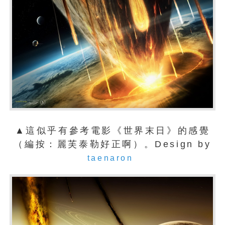
▲這似乎有參考電影《世界末日》的感覺
（編按：麗芙泰勒好正啊）。Design by
taenaron