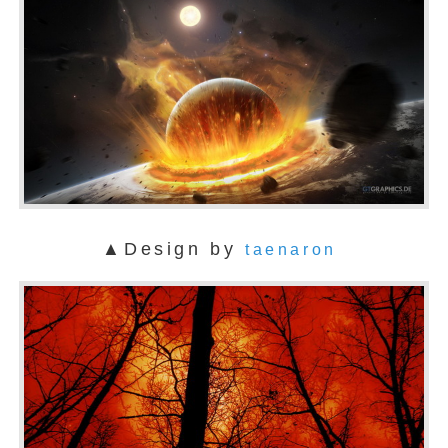
▲Design by
taenaron