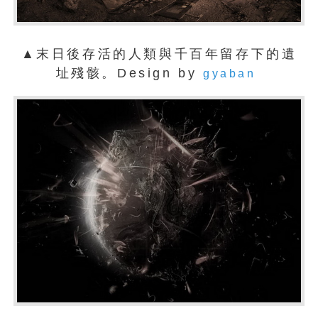
▲末日後存活的人類與千百年留存下的遺
址殘骸。Design by
gyaban