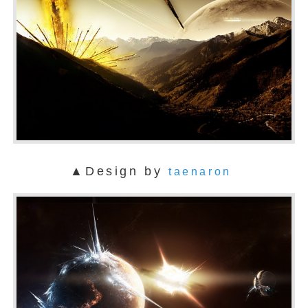
▲Design by
taenaron