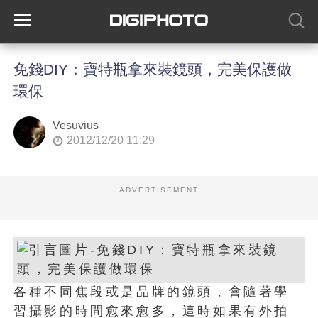
免錢DIY：寶特瓶拿來裝鏡頭，完美保護做
環保
Vesuvius
2012/12/20 11:29
ADVERTISEMENT
各種不同焦段或是品牌的鏡頭，會隨著學
習攝影的時間愈來愈多，這時如果有外拍