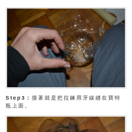
Step3：
接著就是把拉鍊用牙線縫在寶特
瓶上面。