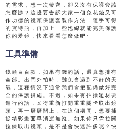
的需求，想一次帶齊，卻又沒有保護套該
怎麼辦？這邊要告訴大家一個免花錢又可
作功德的鏡頭保護套製作方法，隨手可得
的寶特瓶，再加上一些泡綿就能完美保護
你的愛鏡，快來看看怎麼做吧~
工具準備
鏡頭百百款，如果有錢的話，還真想擁有
全部。出門外拍時，難免會遇到不好的天
氣，這種情況下通常我們會把配備做好完
全的保護措施。不過，如果有拍攝題材要
進行的話，又得重新打開重重關卡取出鏡
頭，再一層層關上，在這個期間，想要捕
捉精彩畫面早消逝無蹤。如果你只需拉開
拉鍊取出鏡頭，是不是會快速許多呢？快