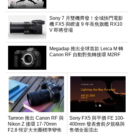
Sony 7 月雙機齊發！全域快門電影
機 FX5 與睽違 9 年長焦旗艦 RX10
V 即將登場
Megadap 推出全球首款 Leica M 轉
Canon RF 自動對焦轉接環 M2RF
Tamron 推出 Canon RF 與
Sony FX5 與平價 FE 100-
Nikon Z 接環 17-70mm
400mm 發表會前夕規格與
F2.8 恆定大光圈標準變焦
售價全面流出