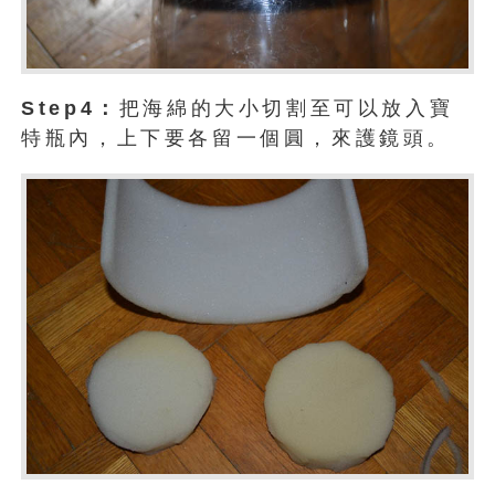
Step4：
把海綿的大小切割至可以放入寶
特瓶內，上下要各留一個圓，來護鏡頭。