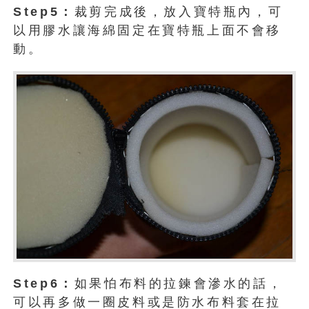
Step5：
裁剪完成後，放入寶特瓶內，可
以用膠水讓海綿固定在寶特瓶上面不會移
動。
Step6：
如果怕布料的拉鍊會滲水的話，
可以再多做一圈皮料或是防水布料套在拉