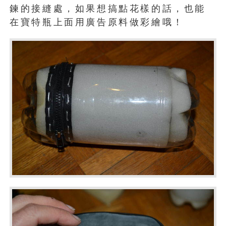
鍊的接縫處，如果想搞點花樣的話，也能
在寶特瓶上面用廣告原料做彩繪哦！