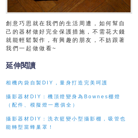
創意巧思就在我們的生活周遭，如何幫自
己的器材做好完全保護措施，不需花大錢
就能輕鬆製作，有興趣的朋友，不妨跟著
我們一起做做看~
延伸閱讀
相機內袋自製DIY，量身打造完美呵護
攝影器材DIY：機頂燈變身為Bownes棚燈
（配件、模擬燈一應俱全）
攝影器材DIY：洗衣籃變小型攝影棚，吸管也
能轉型當蜂巢罩！