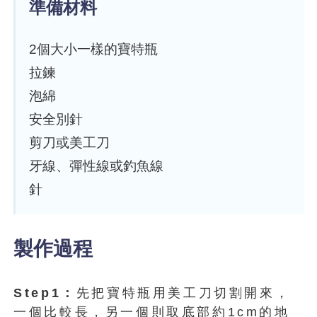
準備材料
2個大小一樣的寶特瓶
拉鍊
泡綿
安全別針
剪刀或美工刀
牙線、彈性線或釣魚線
針
製作過程
Step1：
先把寶特瓶用美工刀切割開來，
一個比較長，另一個則取底部約1cm的地