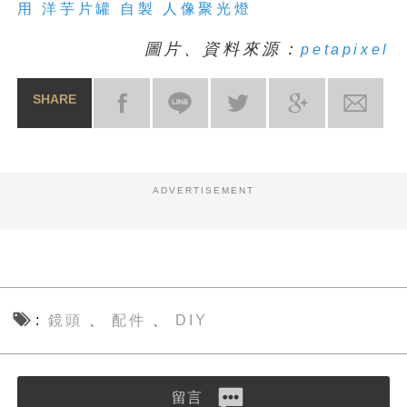
用 洋芋片罐 自製 人像聚光燈
圖片、資料來源：
petapixel
SHARE
ADVERTISEMENT
鏡頭
配件
DIY
、
、
留言