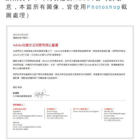
意，本篇所有圖像，皆使用
截
Photoshop
圖處理）