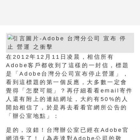
在2012年12月11日凌晨，相信所有
Adobe客戶都收到了這樣的一封信，標題
是「Adobe台灣分公司宣布停止營運」，
看到這標題的第一個反應，大多數一定會
覺得「怎麼可能」？再仔細看看email寄件
人還有附上的連結網址，大約有50%的人
開始相信了，於是再去看看官網所公告的
「辦公室地點」：
是的，沒錯！台灣辦公室已經在Adobe官
網消失了！（為表達對Adobe公司的敬