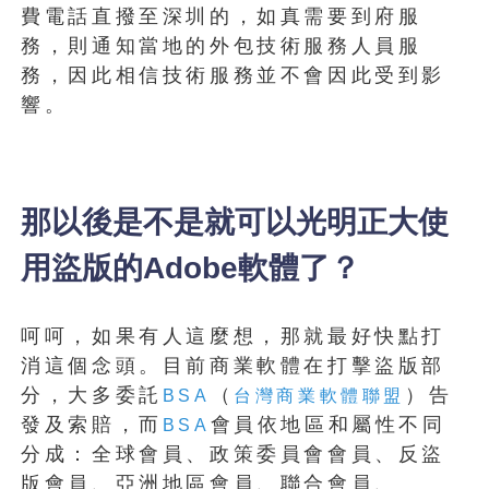
費電話直撥至深圳的，如真需要到府服
務，則通知當地的外包技術服務人員服
務，因此相信技術服務並不會因此受到影
響。
那以後是不是就可以光明正大使
用盜版的Adobe軟體了？
呵呵，如果有人這麼想，那就最好快點打
消這個念頭。目前商業軟體在打擊盜版部
分，大多委託
（
）告
BSA
台灣商業軟體聯盟
發及索賠，而
會員依地區和屬性不同
BSA
分成：全球會員、政策委員會會員、反盜
版會員、亞洲地區會員、聯合會員、