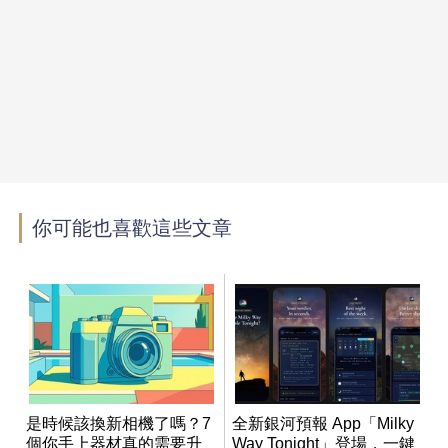
你可能也喜歡這些文章
是時候該換新相機了嗎？7
全新銀河預報 App「Milky
個你手上器材真的需要升
Way Tonight」登場，一鍵