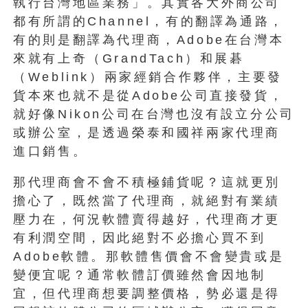
執行台灣地區業務」。其實各大外商公司
都有所謂的Channel，有的翻譯為通路，
有的則是翻譯為代理商，Adobe在台灣本
來就有上奇（GrandTach）和展碁
（Weblink）兩家經銷合作夥伴，主要發
貨本來也就不是從Adobe公司直接發貨，
就好像Nikon公司在台灣也沒有設立分公司
或辦公室，是透過榮泰和國祥兩家代理商
進口銷售。
那代理商會不會不積極鋪貨呢？這就更別
擔心了，既然當了代理商，就絕對有業績
壓力在，何況軟體賣得越好，代理商才更
有利潤空間，因此絕對不必擔心買不到
Adobe軟體。那軟體售價會不會變貴或是
變便宜呢？通常軟體訂價雖然會因地制
宜，但代理商想要調整價格，勢必還是得