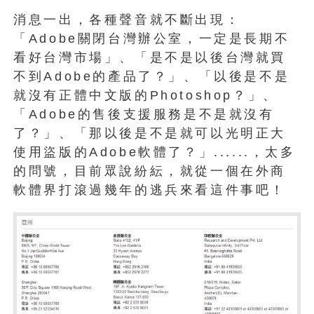
消息一出，各種聲音就不斷出現：
「Adobe關閉台灣辦公室，一定是長期不
看好台灣市場」、「是不是以後台灣就買
不到Adobe的產品了？」、「以後是不是
就沒有正體中文版的Photoshop？」、
「Adobe的售後支援服務是不是就沒有
了？」、「那以後是不是就可以光明正大
使用盜版的Adobe軟體了？」......，太多
的問號，目前眾說紛紜，就從一個在外商
軟體界打滾過幾年的逃兵來看這件事吧！