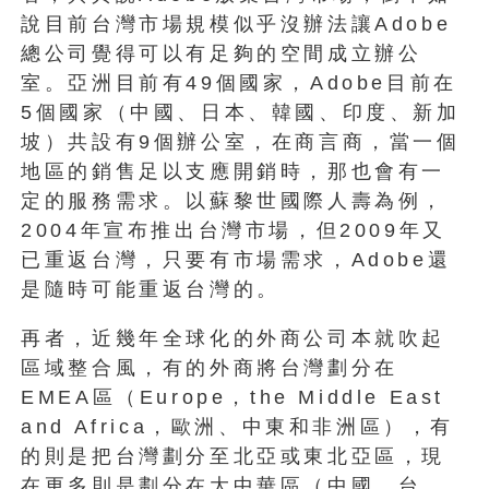
說目前台灣市場規模似乎沒辦法讓Adobe
總公司覺得可以有足夠的空間成立辦公
室。亞洲目前有49個國家，Adobe目前在
5個國家（中國、日本、韓國、印度、新加
坡）共設有9個辦公室，在商言商，當一個
地區的銷售足以支應開銷時，那也會有一
定的服務需求。以蘇黎世國際人壽為例，
2004年宣布推出台灣市場，但2009年又
已重返台灣，只要有市場需求，Adobe還
是隨時可能重返台灣的。
再者，近幾年全球化的外商公司本就吹起
區域整合風，有的外商將台灣劃分在
EMEA區（Europe，the Middle East
and Africa，歐洲、中東和非洲區），有
的則是把台灣劃分至北亞或東北亞區，現
在更多則是劃分在大中華區（中國、台