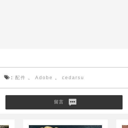
配件
Adobe
cedarsu
、
、
留言