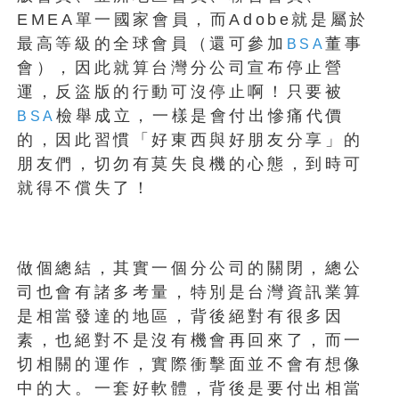
EMEA單一國家會員，而Adobe就是屬於
最高等級的全球會員（還可參加
董事
BSA
會），因此就算台灣分公司宣布停止營
運，反盜版的行動可沒停止啊！只要被
檢舉成立，一樣是會付出慘痛代價
BSA
的，因此習慣「好東西與好朋友分享」的
朋友們，切勿有莫失良機的心態，到時可
就得不償失了！
做個總結，其實一個分公司的關閉，總公
司也會有諸多考量，特別是台灣資訊業算
是相當發達的地區，背後絕對有很多因
素，也絕對不是沒有機會再回來了，而一
切相關的運作，實際衝擊面並不會有想像
中的大。一套好軟體，背後是要付出相當