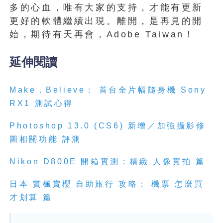
多的心血，唯有大家的支持，才能有更新
更好的軟體繼續出現。離開，是再見的開
始，期待有天再會，Adobe Taiwan！
延伸閱讀
Make．Believe： 首台全片幅隨身機 Sony
RX1 測試心得
Photoshop 13.0 (CS6) 新增／加強攝影修
圖相關功能 評測
Nikon D800E 開箱實測：精緻 人像實拍 篇
日本 賞楓賞櫻 自助旅行 攻略： 機票 怎麼買
才划算 篇