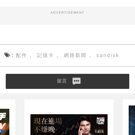
ADVERTISEMENT
配件
記憶卡
網路新聞
sandisk
、
、
、
留言