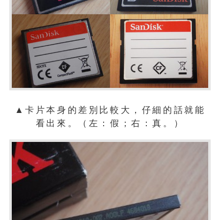
▲卡片本身的差別比較大，仔細的話就能
看出來。（左：假；右：真。）