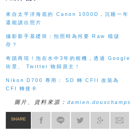
來自太平洋海底的 Canon 1000D，沉睡一年
還能讀出照片
攝影新手基礎班：拍照時為何要 Raw 檔儲
存？
奇蹟再現！泡在水中3年的相機，透過 Google
街景、 Twitter 物歸原主！
Nikon D700 專用： SD 轉 CFII 改裝為
CFI 轉接卡
圖片、資料來源：
damien.douxchamps
SHARE