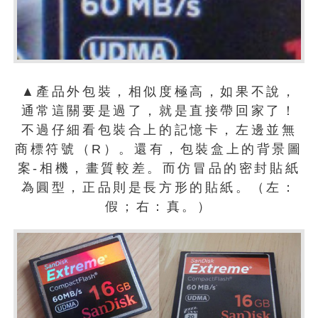
▲產品外包裝，相似度極高，如果不說，
通常這關要是過了，就是直接帶回家了！
不過仔細看包裝合上的記憶卡，左邊並無
商標符號（R）。還有，包裝盒上的背景圖
案-相機，畫質較差。而仿冒品的密封貼紙
為圓型，正品則是長方形的貼紙。（左：
假；右：真。）