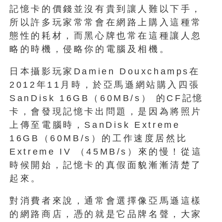
記憶卡的價錢並沒有貴到讓人難以下手，
所以許多玩家常常會在網路上購入這種常
態性的耗材，而黑心牌也常在這種讓人忽
略的時機，侵略你的電腦及相機。
日本攝影玩家Damien Douxchamps在
2012年11月時，於亞馬遜網站購入四張
SanDisk 16GB（60MB/s） 的CF記憶
卡，會發現記憶卡出問題，是因為將照片
上傳至電腦時，SanDisk Extreme
16GB（60MB/s）的工作速度居然比
Extreme IV （45MB/s）來的慢！從這
時候開始，記憶卡的真假面貌漸漸清楚了
起來。
對消費者來說，通常會選擇像亞馬遜這樣
的網路商店，憑的就是它品牌名聲，大家