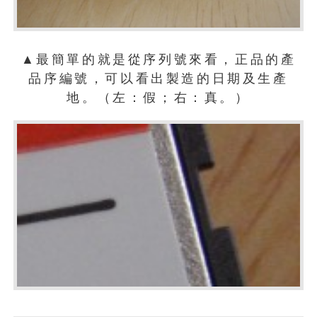
▲最簡單的就是從序列號來看，正品的產
品序編號，可以看出製造的日期及生產
地。（左：假；右：真。）