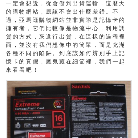
一定會想說，從倉儲到出貨運輸，這麼大
的購物網站，應該不會出什麼差錯。不
過，亞馬遜購物網站並非實際是記憶卡的
擁有者，它們比較像是物流中心，利用調
貨的方式，來進行出貨，在這樣的過程裡
面，並沒有我們想像中的簡單，而是充滿
各種不同的陷阱。到底該如何辨別手上記
憶卡的真假，魔鬼藏在細節裡，我們一起
來看看吧！