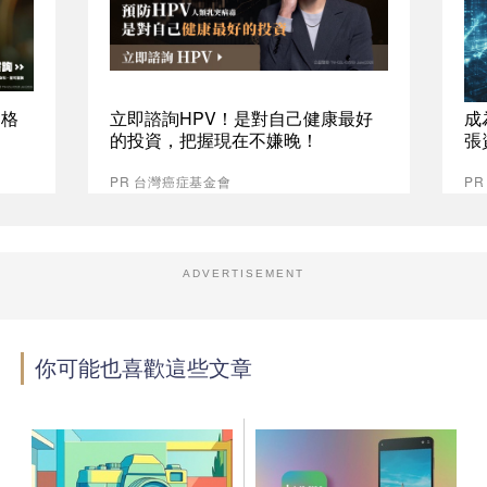
資格
立即諮詢HPV！是對自己健康最好
成
的投資，把握現在不嫌晚！
張
PR 台灣癌症基金會
P
ADVERTISEMENT
你可能也喜歡這些文章