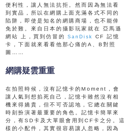
便利性，讓人無法抗拒。然而因為無法看
到實品，所以在網購上面充滿各式不同的
陷阱，即使是知名的網購商場，也不能倖
免於難。來自日本的攝影玩家就在 亞馬遜
網站 上，買到仿冒的
CF 記憶
SanDisk
卡，下面就來看看他那心痛的A、B對照
圖……
網購疑雲重重
在拍照時候，沒有記憶卡的Moment，會
讓人氣到想掐死自己，記憶卡雖然沒有相
機來得嬌貴，但不可否認地，它總在關鍵
時刻扮演著最重要的角色。記憶卡簡單來
分，有SD卡及大單眼會用到CF卡之分。這
樣的小配件，其實很容易讓人忽略，因為