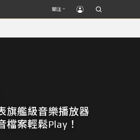
關注
表旗艦級音樂播放器
音檔案輕鬆Play！