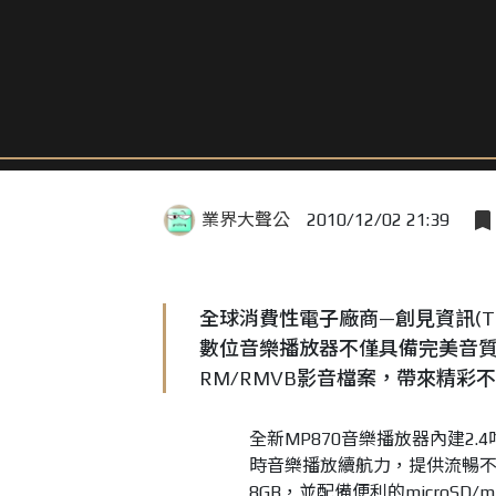
業界大聲公
2010/12/02 21:39
全球消費性電子廠商—創見資訊(Transc
數位音樂播放器不僅具備完美音質
RM/RMVB影音檔案，帶來精彩
全新MP870音樂播放器內建2
時音樂播放續航力，提供流暢不
8GB，並配備便利的microSD