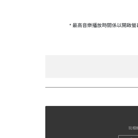
* 最高音樂播放時間係以開啟
玩相機