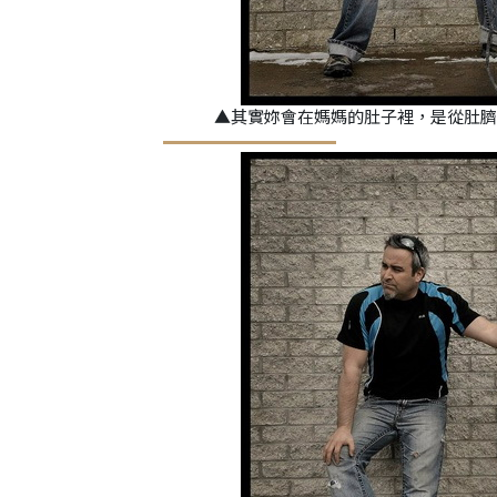
▲其實妳會在媽媽的肚子裡，是從肚臍