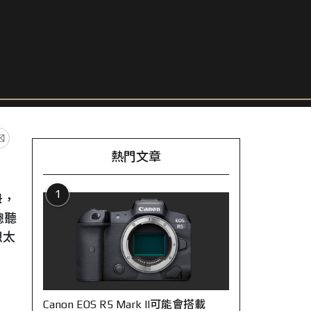
熱門文章
1
母，
總聽
想太
Canon EOS R5 Mark II可能會搭載