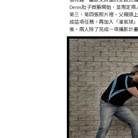
Denis肚子微脹開始，並限
第三、第四張照片裡，父親頭
成這項任務。再加入「灌氣球
後，兩人除了完成一項攝影計畫，