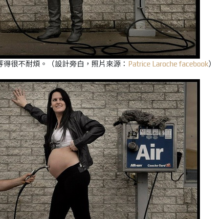
等得很不耐煩。
（設計旁白，照片來源：
Patrice Laroche facebook
）