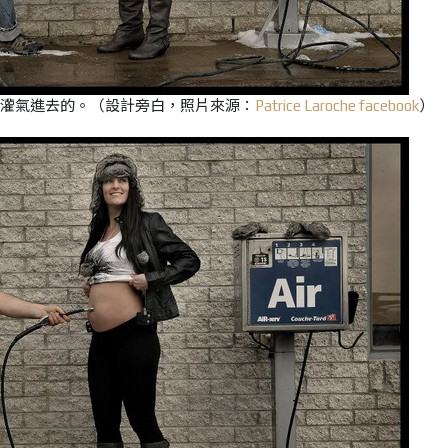
灌氣進去的。（設計旁白，照片來源：
Patrice Laroche facebook
）