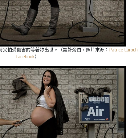
待又怕受傷害的等著妳出世。
（設計旁白，照片來源：
Patrice Laroch
facebook
）