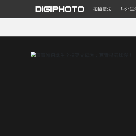
拍攝技法
戶外生