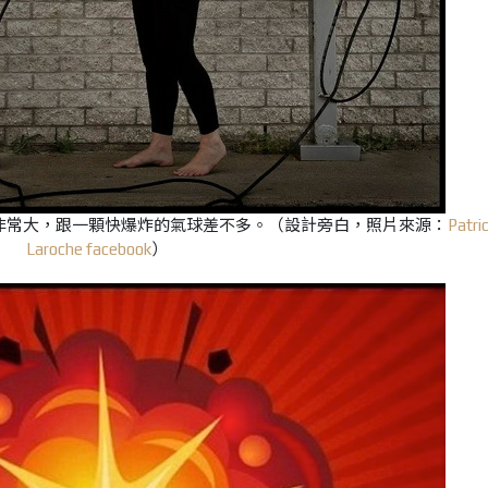
非常大，跟一顆快爆炸的氣球差不多。
（設計旁白，照片來源：
Patri
Laroche facebook
）