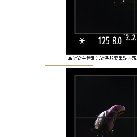
▲針對主體測光對準想要重點表現