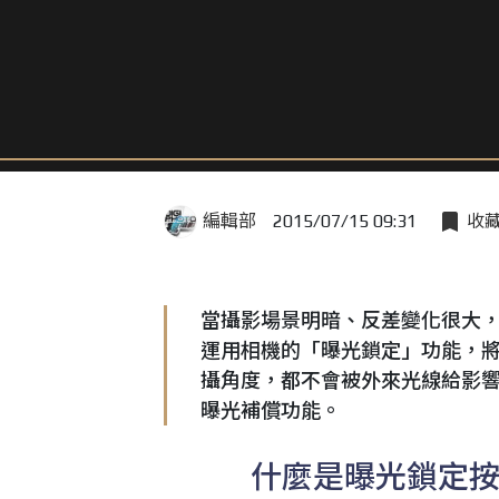
編輯部
2015/07/15 09:31
收
當攝影場景明暗、反差變化很大
運用相機的「曝光鎖定」功能，
攝角度，都不會被外來光線給影
曝光補償功能。
什麼是曝光鎖定