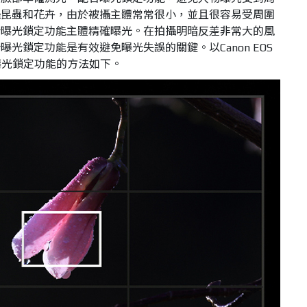
攝昆蟲和花卉，由於被攝主體常常很小，並且很容易受周圍
合曝光鎖定功能主體精確曝光。在拍攝明暗反差非常大的風
光鎖定功能是有效避免曝光失誤的關鍵。以Canon EOS
用曝光鎖定功能的方法如下。