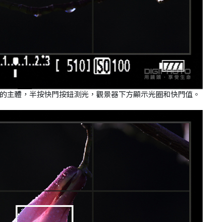
的主體，半按快門按鈕測光，觀景器下方顯示光圈和快門值。