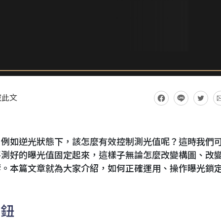
藏此文
，例如逆光狀態下，該怎麼有效控制測光值呢？這時我們
將測好的曝光值固定起來，這樣子無論怎麼改變構圖、改
響。本篇文章就為大家介紹，如何正確運用、操作曝光鎖
按鈕