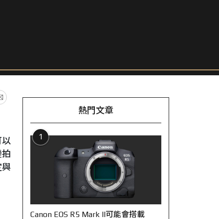
熱門文章
1
可以
變拍
定與
Canon EOS R5 Mark II可能會搭載