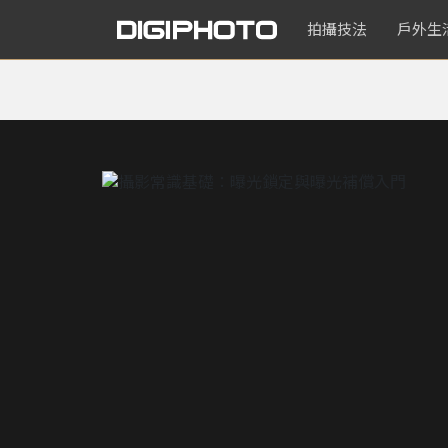
拍攝技法
戶外生