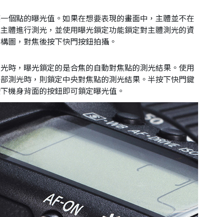
某一個點的曝光值。如果在想要表現的畫面中，主體並不在
的主體進行測光，並使用曝光鎖定功能鎖定對主體測光的資
新構圖，對焦後按下快門按鈕拍攝。
測光時，曝光鎖定的是合焦的自動對焦點的測光結果。使用
局部測光時，則鎖定中央對焦點的測光結果。半按下快門鍵
按下機身背面的按鈕即可鎖定曝光值。