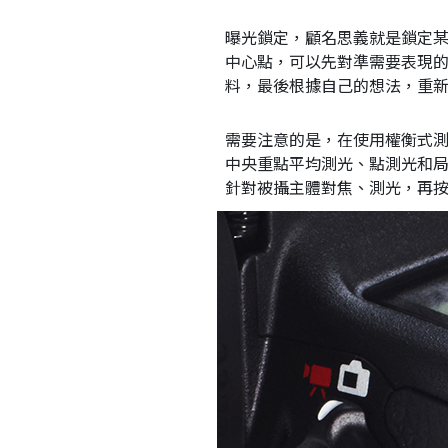
曝光鎖定，顧名思義就是鎖定
中心點，可以先對準需要表現
料，最後根據自己的想法，重
需要注意的是，在使用權衡式
中央重點平均測光、點測光和
針對被攝主體對焦、測光，再