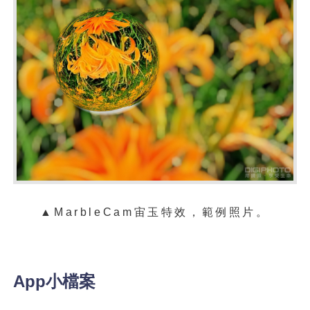
▲
MarbleCam
宙玉特效，範例照片。
App小檔案