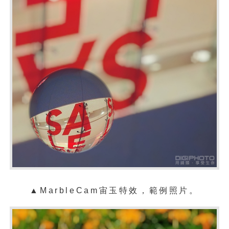
▲
MarbleCam
宙玉特效，範例照片。