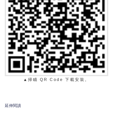
▲掃瞄 QR Code 下載安裝。
延伸閱讀