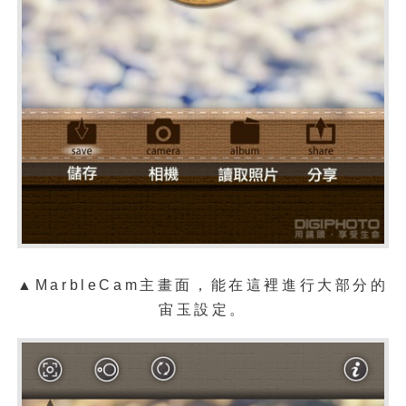
▲MarbleCam主畫面，能在這裡進行大部分的
宙玉設定。