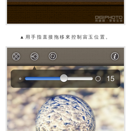
▲用手指直接拖移來控制宙玉位置。