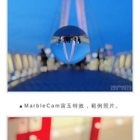
▲MarbleCam宙玉特效，範例照片。