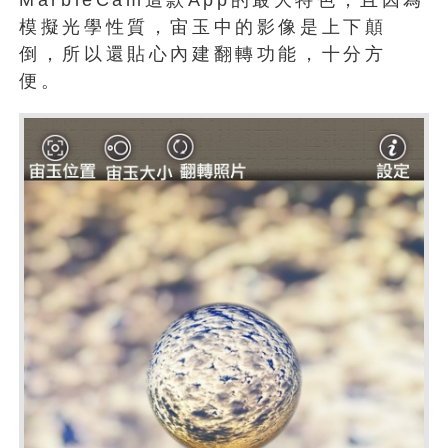
模擬光學性質，宙玉中的影像是上下顛
倒，所以還貼心內建翻轉功能，十分方
便。