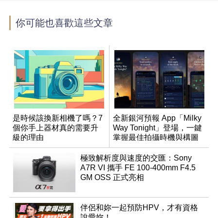
你可能也喜歡這些文章
是時候該換新相機了嗎？7
全新銀河預報 App「Milky
個你手上器材真的需要升
Way Tonight」登場，一鍵
級的理由
掌握最佳拍攝時機與構圖
極致解析度與速度的交匯：Sony
A7R VI 攜手 FE 100-400mm F4.5
GM OSS 正式亮相
伴侶和妳一起預防HPV，才有資格
說愛妳！