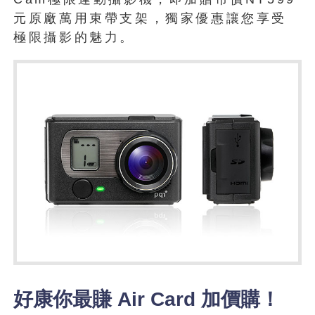
元原廠萬用束帶支架，獨家優惠讓您享受
極限攝影的魅力。
好康你最賺 Air Card 加價購！