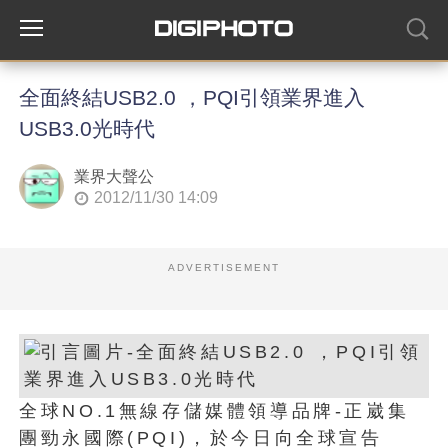
全面終結USB2.0 ，PQI引領業界進入
USB3.0光時代
業界大聲公
2012/11/30 14:09
ADVERTISEMENT
全球NO.1無線存儲媒體領導品牌-正崴集
團勁永國際(PQI)，於今日向全球宣告