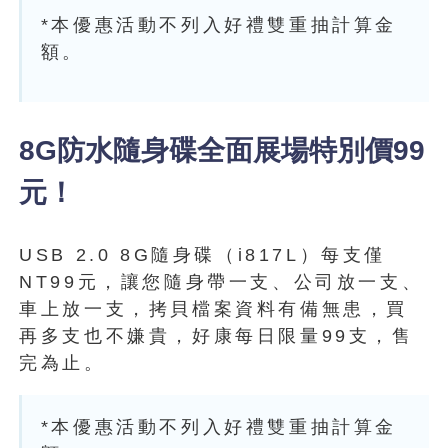
*本優惠活動不列入好禮雙重抽計算金
額。
8G防水隨身碟全面展場特別價99
元！
USB 2.0 8G隨身碟（i817L）每支僅
NT99元，讓您隨身帶一支、公司放一支、
車上放一支，拷貝檔案資料有備無患，買
再多支也不嫌貴，好康每日限量99支，售
完為止。
*本優惠活動不列入好禮雙重抽計算金