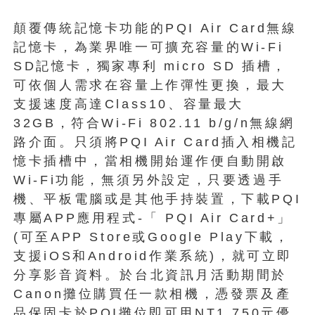
顛覆傳統記憶卡功能的PQI Air Card無線
記憶卡，為業界唯一可擴充容量的Wi-Fi
SD記憶卡，獨家專利 micro SD 插槽，
可依個人需求在容量上作彈性更換，最大
支援速度高達Class10、容量最大
32GB，符合Wi-Fi 802.11 b/g/n無線網
路介面。只須將PQI Air Card插入相機記
憶卡插槽中，當相機開始運作便自動開啟
Wi-Fi功能，無須另外設定，只要透過手
機、平板電腦或是其他手持裝置，下載PQI
專屬APP應用程式-「 PQI Air Card+」
(可至APP Store或Google Play下載，
支援iOS和Android作業系統)，就可立即
分享影音資料。於台北資訊月活動期間於
Canon攤位購買任一款相機，憑發票及產
品保固卡於PQI攤位即可用NT1,750元優