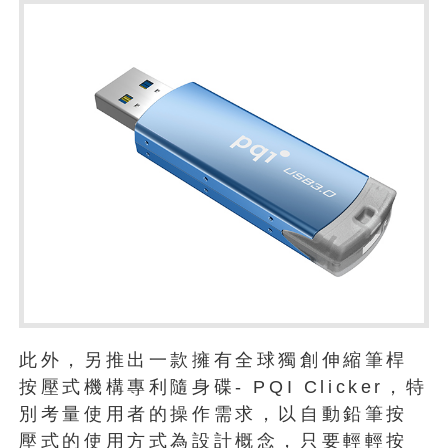
此外，另推出一款擁有全球獨創伸縮筆桿
按壓式機構專利隨身碟- PQI Clicker，特
別考量使用者的操作需求，以自動鉛筆按
壓式的使用方式為設計概念，只要輕輕按