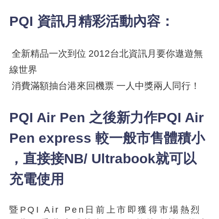
PQI 資訊月精彩活動內容：
全新精品一次到位 2012台北資訊月要你遨遊無
線世界
消費滿額抽台港來回機票 一人中獎兩人同行！
PQI Air Pen 之後新力作PQI Air
Pen express 較一般市售體積小
，直接接NB/ Ultrabook就可以
充電使用
暨PQI Air Pen日前上市即獲得市場熱烈