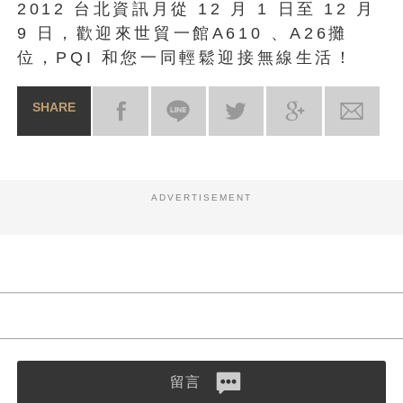
2012 台北資訊月從 12 月 1 日至 12 月
9 日，歡迎來世貿一館A610 、A26攤
位，PQI 和您一同輕鬆迎接無線生活！
SHARE
ADVERTISEMENT
留言