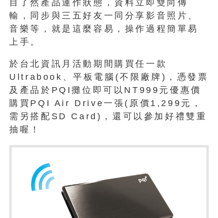
目了然產品運作狀態，資料立即雙向傳
輸，同步與三五好友一同分享影音照片、
音樂等，就是這麼容易，操作過程簡單易
上手。
於台北資訊月活動期間購買任一款
Ultrabook、平板電腦(不限廠牌)，憑發票
及產品於PQI攤位即可以NT999元優惠價
購買PQI Air Drive一張(原價1,299元，
需另搭配SD Card)，還可以參加好禮雙重
抽喔！