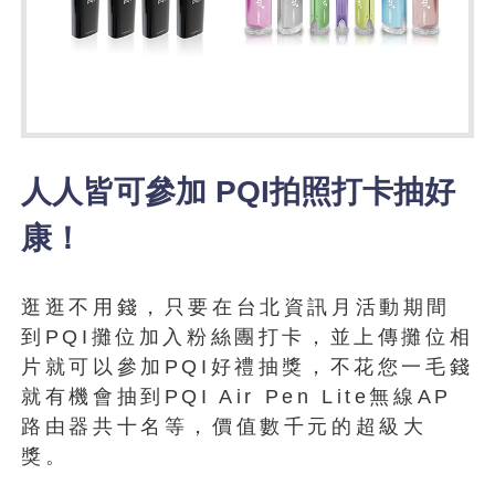
人人皆可參加 PQI拍照打卡抽好
康！
逛逛不用錢，只要在台北資訊月活動期間
到PQI攤位加入粉絲團打卡，並上傳攤位相
片就可以參加PQI好禮抽獎，不花您一毛錢
就有機會抽到PQI Air Pen Lite無線AP
路由器共十名等，價值數千元的超級大
獎。