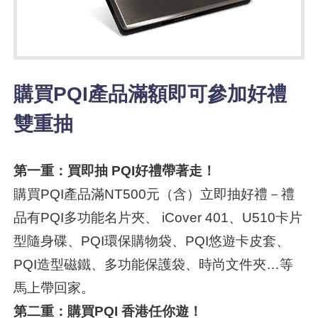
購買PQI產品滿額即可參加好禮
雙重抽
第一重：買即抽 PQI好禮帶著走！
購買PQI產品滿NT500元（含）立即抽好禮－禮
品有PQI多功能名片夾、 iCover 401、U510卡片
型隨身碟、PQI環保購物袋、PQI悠遊卡皮套、
PQI造型磁鐵、多功能保護袋、時尚文件夾…等
馬上帶回家。
第二重：購買PQI 香港任你遊！