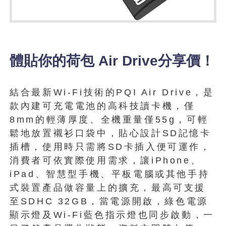
體貼你的荷包 Air Drive分享價！
結合最新Wi-Fi技術的PQI Air Drive，是
款內建可充電電池的高科技讀卡機，僅
8mm的輕薄厚度、全機重量僅55g，可輕
鬆地放置襯衫口袋中，貼心設計SD記憶卡
插槽，使用時只需將SD卡插入便可運作，
消費者可依實際使用需求，讓iPhone、
iPad、智慧型手機、平板電腦或其他手持
式裝置產品做容量上的擴充，最高可支援
至SDHC 32GB，當電源開啟，綠色電源
顯示燈及Wi-Fi藍色指示燈也同步啟動，一