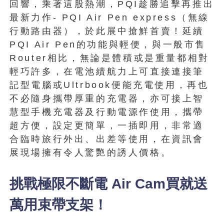
回響，乘著這股熱潮，PQI趁勝追擊再推出
最新力作- PQI Air Pen express（無線
行動路由器），於此展中搶鮮首賣！延續
PQI Air Pen的功能與輕便，與一般市售
Router相比，無論是體積或是重量都相對
輕巧許多，在電池續航力上可直接連接筆
記型電腦或Ultrbook便能充電使用，再也
不必隨身攜帶厚重的充電器，亦可接上智
慧型手機充電器及行動電源作使用，攜帶
超方便，設定更簡單，一插即用，非常適
合臨時旅行外出、出差等使用，在資訊會
展現場擁有令人驚艷的誘人價格。
挑戰極限不斷電 Air Cam買就送
萬用束帶支架！