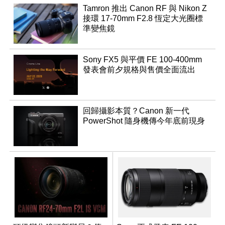
Tamron 推出 Canon RF 與 Nikon Z
接環 17-70mm F2.8 恆定大光圈標
準變焦鏡
Sony FX5 與平價 FE 100-400mm
發表會前夕規格與售價全面流出
回歸攝影本質？Canon 新一代
PowerShot 隨身機傳今年底前現身