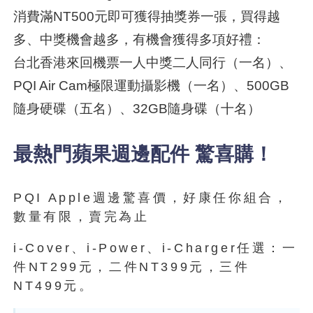
消費滿NT500元即可獲得抽獎券一張，買得越
多、中獎機會越多，有機會獲得多項好禮：
台北香港來回機票一人中獎二人同行（一名）、
PQI Air Cam極限運動攝影機（一名）、500GB
隨身硬碟（五名）、32GB隨身碟（十名）
最熱門蘋果週邊配件 驚喜購！
PQI Apple週邊驚喜價，好康任你組合，
數量有限，賣完為止
i-Cover、i-Power、i-Charger任選：一
件NT299元，二件NT399元，三件
NT499元。