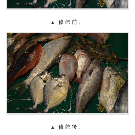
修飾前。
▲
修飾後。
▲