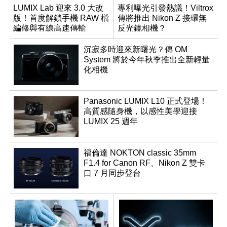
LUMIX Lab 迎來 3.0 大改
專利曝光引發熱議！Viltrox
版！首度解鎖手機 RAW 檔
傳將推出 Nikon Z 接環無
編修與有線高速傳輸
反光鏡相機？
沉寂多時迎來新曙光？傳 OM
System 將於今年秋季推出全新輕量
化相機
Panasonic LUMIX L10 正式登場！
高質感隨身機，以感性美學迎接
LUMIX 25 週年
福倫達 NOKTON classic 35mm
F1.4 for Canon RF、Nikon Z 雙卡
口 7 月同步登台