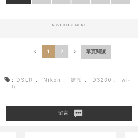
ADVERTISEMENT
1
2
單頁閱讀
DSLR
Nikon
街拍
D3200
wi-
、
、
、
、
fi
留言