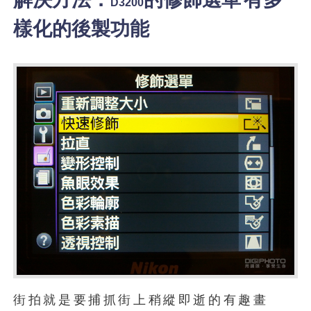
D3200
樣化的後製功能
街拍就是要捕抓街上稍縱即逝的有趣畫