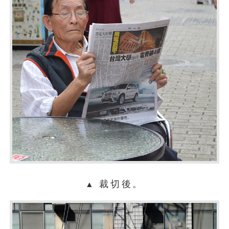
裁切後。
▲