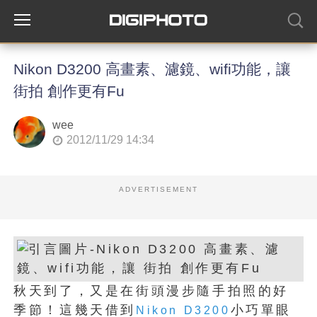
Nikon D3200 高畫素、濾鏡、wifi功能，讓
街拍 創作更有Fu
wee
2012/11/29 14:34
ADVERTISEMENT
秋天到了，又是在街頭漫步隨手拍照的好
季節！這幾天借到
小巧單眼
Nikon D3200