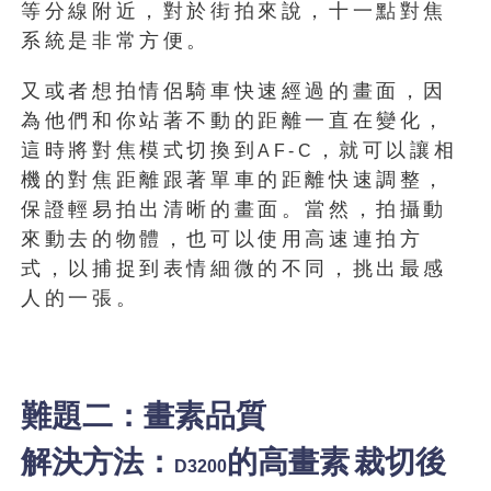
等分線附近，對於街拍來說，十一點對焦
系統是非常方便。
又或者想拍情侶騎車快速經過的畫面，因
為他們和你站著不動的距離一直在變化，
這時將對焦模式切換到
，就可以讓相
AF-C
機的對焦距離跟著單車的距離快速調整，
保證輕易拍出清晰的畫面。當然，拍攝動
來動去的物體，也可以使用高速連拍方
式，以捕捉到表情細微的不同，挑出最感
人的一張。
難題二：畫素品質
解決方法：
的高畫素
裁切後
D3200