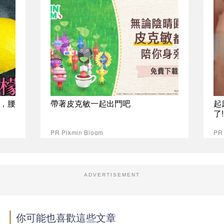
，腰
帶著皮克敏一起出門吧
起
了
PR Pikmin Bloom
PR
ADVERTISEMENT
你可能也喜歡這些文章