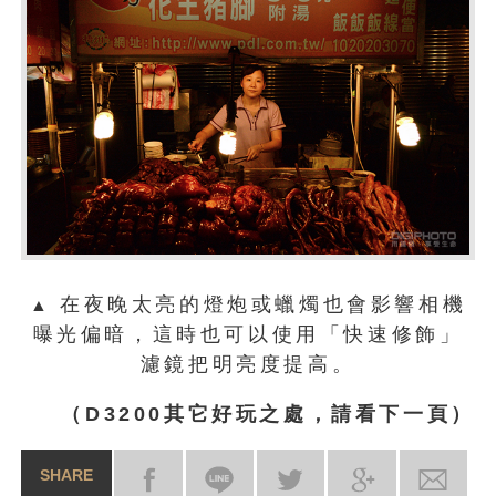
在夜晚太亮的燈炮或蠟燭也會影響相機
▲
曝光偏暗，這時也可以使用「快速修飾」
濾鏡把明亮度提高。
（D3200其它好玩之處，請看下一頁）
SHARE