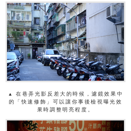
在巷弄光影反差大的時候，濾鏡效果中
▲
的「快速修飾」可以讓你事後檢視曝光效
果時調整明亮程度。