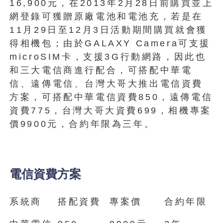
16,900元，在2013年2月28日前購買並上
網登錄可獲贈原廠電池和電池充，若是在
11月29日至12月3日活動期間購買就會獲
得相機包；由於GALAXY Camera可支援
microSIM卡，支援3G行動網路，因此也
和三大電信商進行配合，可搭配中華電
信、遠傳電信、台灣大哥大推出電信資費
方案，可搭配中華電信資費850，遠傳電信
資費775，台灣大哥大資費699，相機專案
價9900元，合約年限為三年。
電信資費方案
系統商
搭配資費
專案價
合約年限