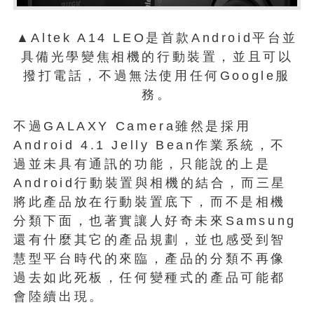
▲Altek A14 LEO是首款Android平台並
具備光學變焦相機的行動裝置，並且可以
撥打電話，不過無法使用任何Google服
務。
不過GALAXY Camera雖然是採用
Android 4.1 Jelly Bean作業系統，不
過並未具有通訊的功能，只能說的上是
Android行動裝置與相機的結合，而三星
將此產品放在行動裝置底下，而不是相機
分類下面，也著實讓人好奇未來Samsung
還有什麼其它的產品規劃，並也感受到智
慧型平台時代的來臨，產品的分類不再像
過去如此死板，任何變種式的產品可能都
會陸續出現。