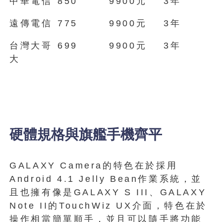
中華電信
850
9900元
3年
遠傳電信
775
9900元
3年
台灣大哥
699
9900元
3年
大
硬體規格與旗艦手機齊平
GALAXY Camera的特色在於採用
Android 4.1 Jelly Bean作業系統，並
且也擁有像是GALAXY S III、GALAXY
Note II的TouchWiz UX介面，特色在於
操作相當簡單順手，並且可以隨手將功能