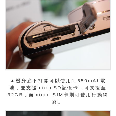
▲機身底下打開可以使用1,650mAh電
池，並支援microSD記憶卡，可支援至
32GB，而micro SIM卡則可使用行動網
路。