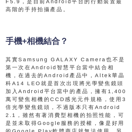
F5.9，是目前Android平台的行動裝置最
高階的手持拍攝產品。
手機+相機結合？
其實Samsung GALAXY Camera也不是
第一次在Android智慧平台當中結合相
機，在過去的Android產品中，Altek華晶
科A14 LEO就是首次出現將光學變焦鏡頭
加入Android平台當中的產品，擁有1,400
萬可變焦相機的CCD感光元件規格，使用3
倍光學變焦鏡頭，不過版本只有Android
2.1，雖然有著消費型相機的拍照性能，可
是並未取得Google服務的授權，像是好用
的Google Play軟體商店就無法使用，另