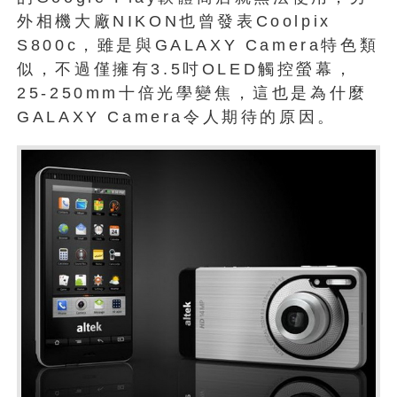
外相機大廠NIKON也曾發表Coolpix
S800c，雖是與GALAXY Camera特色類
似，不過僅擁有3.5吋OLED觸控螢幕，
25-250mm十倍光學變焦，這也是為什麼
GALAXY Camera令人期待的原因。