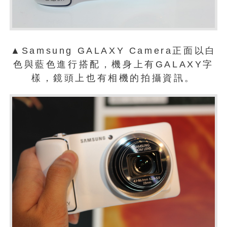
▲Samsung GALAXY Camera正面以白
色與藍色進行搭配，機身上有GALAXY字
樣，鏡頭上也有相機的拍攝資訊。