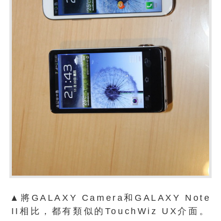
▲將GALAXY Camera和GALAXY Note
II相比，都有類似的TouchWiz UX介面。