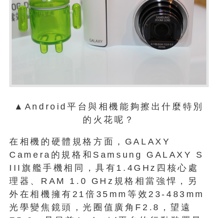
▲Android平台與相機能夠擦出什麼特別
的火花呢？
在相機的硬體規格方面，GALAXY
Camera的規格和Samsung GALAXY S
III旗艦手機相同，具有1.4GHz四核心處
理器、RAM 1.0 GHz規格相當強悍，另
外在相機擁有21倍35mm等效23-483mm
光學變焦鏡頭，光圈值廣角F2.8，望遠