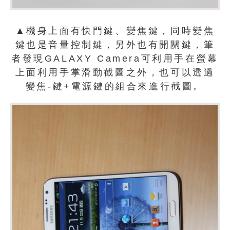
▲機身上面有快門鍵、變焦鍵，同時變焦
鍵也是音量控制鍵，另外也有開關鍵，筆
者發現GALAXY Camera可利用手在螢幕
上面利用手掌滑動截圖之外，也可以透過
變焦-鍵+電源鍵的組合來進行截圖。