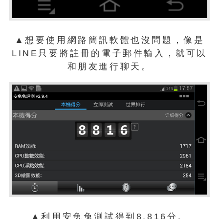
▲想要使用網路簡訊軟體也沒問題，像是
LINE只要將註冊的電子郵件輸入，就可以
和朋友進行聊天。
▲利用安兔兔測試得到8,816分。