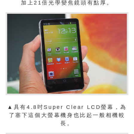
加上21倍光學變焦鏡頭有點厚。
▲具有4.8吋Super Clear LCD螢幕，為
了塞下這個大螢幕機身也比起一般相機較
長。