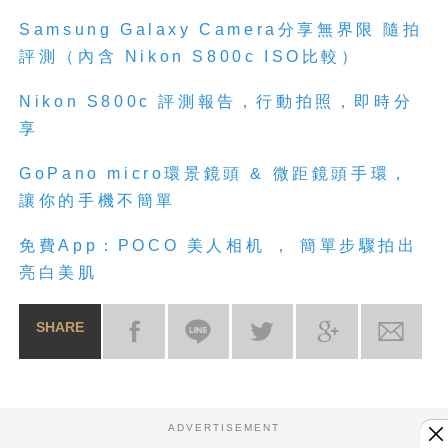
Samsung Galaxy Camera分享無界限 隨拍
評測（內含 Nikon S800c ISO比較）
Nikon S800c 評測報告，行動拍照，即時分
享
GoPano micro環景鏡頭 & 微距鏡頭手環，
讓你的手機不簡單
免費App：POCO 美人相机 ， 簡單步驟拍出
亮白美肌
SHARE
ADVERTISEMENT