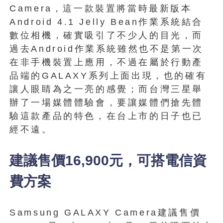
Camera，這一款裝置將當時最新版本
Android 4.1 Jelly Bean作業系統結合
數位相機，確實吸引了不少人的目光，而
過去Android作業系統雖然也不是第一次
在非手機裝置上應用，不過在屬於行動產
品端的GALAXY系列上面出現，也的確有
讓人眼睛為之一亮的感覺；而台灣三星舉
辦了一場媒體體驗會，要讓媒體們搶先體
驗這款產品的特色，在台上市的日子也已
經不遠。
建議售價16,900元，可搭電信資
費方案
Samsung GALAXY Camera建議售價