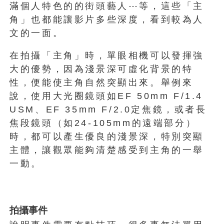
滿個人特色的的街頭藝人⋯等，這些「主
角」也都能讓影片多些深度，看到較為人
文的一面。
在拍攝「主角」時，單眼相機可以發揮強
大的優勢，因為淺景深可虛化背景的特
性，便能使主角自然突顯出來。舉例來
說，使用大光圈鏡頭如EF 50mm F/1.4
USM、EF 35mm F/2.0定焦鏡，或者長
焦段鏡頭（如24-105mm的遠端部分）
時，都可以產生優良的淺景深，特別突顯
主體，讓觀眾能夠清楚感受到主角的一舉
一動。
拍攝事件