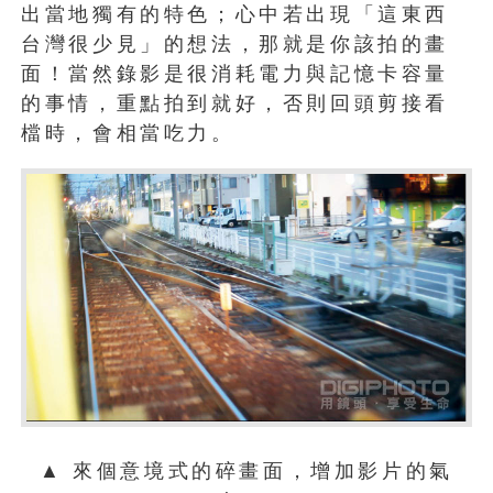
出當地獨有的特色；心中若出現「這東西
台灣很少見」的想法，那就是你該拍的畫
面！當然錄影是很消耗電力與記憶卡容量
的事情，重點拍到就好，否則回頭剪接看
檔時，會相當吃力。
▲ 來個意境式的碎畫面，增加影片的氣