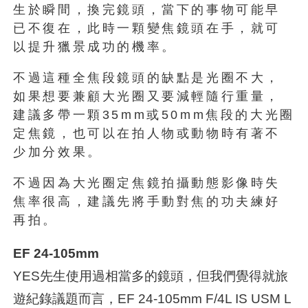
生於瞬間，換完鏡頭，當下的事物可能早
已不復在，此時一顆變焦鏡頭在手，就可
以提升獵景成功的機率。
不過這種全焦段鏡頭的缺點是光圈不大，
如果想要兼顧大光圈又要減輕隨行重量，
建議多帶一顆35mm或50mm焦段的大光圈
定焦鏡，也可以在拍人物或動物時有著不
少加分效果。
不過因為大光圈定焦鏡拍攝動態影像時失
焦率很高，建議先將手動對焦的功夫練好
再拍。
EF 24-105mm
YES先生使用過相當多的鏡頭，但我們覺得就旅
遊紀錄議題而言，EF 24-105mm F/4L IS USM L