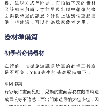
容、呈現方式等問題，而拍攝下來的素材
又該如何剪輯，才能呈現出腦中想像的畫
面與欲傳遞的訊息？針對上述幾個重點提
供一些建議，可以作為玩家參考之用。
器材準備篇
初學者必備器材
在行前，拍攝旅遊議題所需的必備工具還
是不可免，YES先生的基礎配備如下：
單腳腳架
錄影最怕畫面晃動，晃動的畫面容易在觀看時造
成暈眩等不適感；而出門旅遊最怕大包小包，因