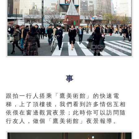
事
跟拍一行人搭乘「鷹美術館」的快速電
梯，上了頂樓後，我們看到許多情侶互相
依偎在窗邊觀賞夜景；此時你可以訪問隨
行友人，做個「鷹美術館」夜景報導。