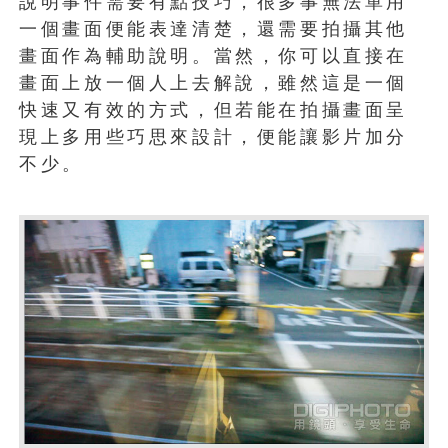
說明事件需要有點技巧，很多事無法單用
一個畫面便能表達清楚，還需要拍攝其他
畫面作為輔助說明。當然，你可以直接在
畫面上放一個人上去解說，雖然這是一個
快速又有效的方式，但若能在拍攝畫面呈
現上多用些巧思來設計，便能讓影片加分
不少。