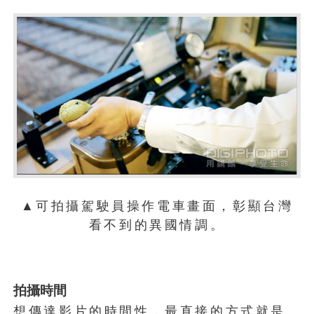
▲可拍攝駕駛員操作電車畫面，彰顯台灣
看不到的異國情調。
拍攝時間
想傳達影片的時間性，最直接的方式就是