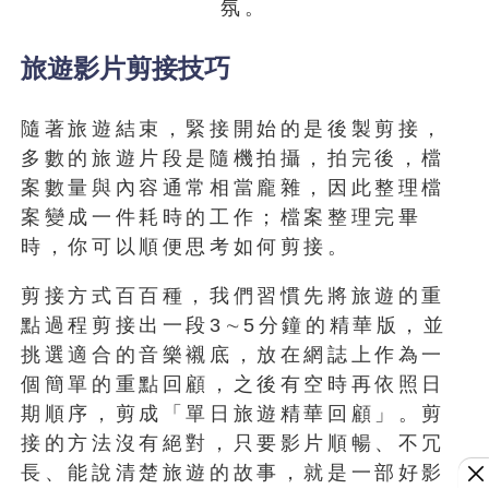
氛。
旅遊影片剪接技巧
隨著旅遊結束，緊接開始的是後製剪接，
多數的旅遊片段是隨機拍攝，拍完後，檔
案數量與內容通常相當龐雜，因此整理檔
案變成一件耗時的工作；檔案整理完畢
時，你可以順便思考如何剪接。
剪接方式百百種，我們習慣先將旅遊的重
點過程剪接出一段3∼5分鐘的精華版，並
挑選適合的音樂襯底，放在網誌上作為一
個簡單的重點回顧，之後有空時再依照日
期順序，剪成「單日旅遊精華回顧」。剪
接的方法沒有絕對，只要影片順暢、不冗
長、能說清楚旅遊的故事，就是一部好影