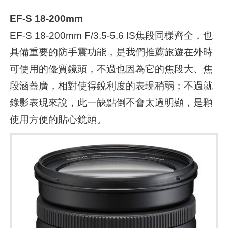
EF-S 18-200mm
EF-S 18-200mm F/3.5-5.6 IS焦段同樣齊全，也
具備重要的防手震功能，是我們推薦旅遊在外時
可使用的優質鏡頭，不過也因為它的焦段大、焦
段涵蓋廣，相對使得銳利度的表現稍弱；不過就
錄影表現來說，此一缺點倒不會太過明顯，是顆
使用方便的貼心鏡頭。