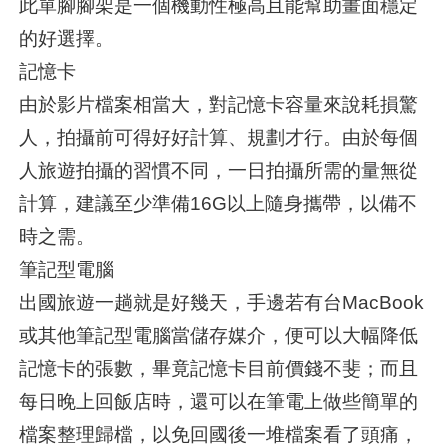
此單腳腳架是一個機動性極高且能幫助畫面穩定
的好選擇。
記憶卡
由於影片檔案相當大，對記憶卡容量來說耗損驚
人，拍攝前可得好好計算、規劃才行。由於每個
人旅遊拍攝的習慣不同，一日拍攝所需的量無從
計算，建議至少準備16G以上隨身攜帶，以備不
時之需。
筆記型電腦
出國旅遊一趟就是好幾天，手邊若有台MacBook
或其他筆記型電腦當儲存媒介，便可以大幅降低
記憶卡的張數，畢竟記憶卡目前價錢不斐；而且
每日晚上回飯店時，還可以在筆電上做些簡單的
檔案整理歸檔，以免回國後一堆檔案看了頭痛，