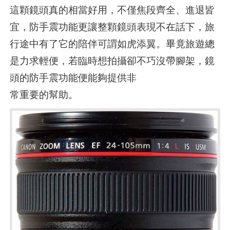
這顆鏡頭真的相當好用，不僅焦段齊全、進退皆
宜，防手震功能更讓整顆鏡頭表現不在話下，旅
行途中有了它的陪伴可謂如虎添翼。畢竟旅遊總
是力求輕便，若臨時想拍攝卻不巧沒帶腳架，鏡
頭的防手震功能便能夠提供非
常重要的幫助。