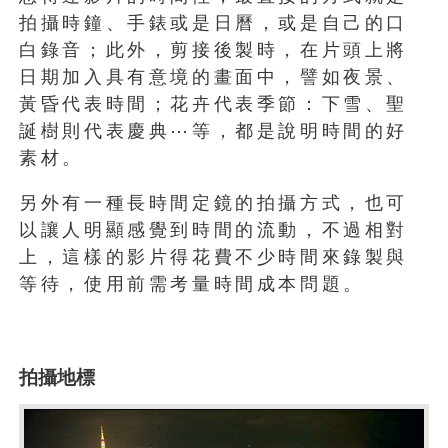
拍攝時鐘、手錶或是日曆，或是自己的口
白錄音；此外，剪接後製時，在片頭上將
日期加入具有意境的畫面中，譬如夜景、
黃昏代表時間；花卉代表季節：下雪、聖
誕樹則代表慶典⋯等，都是說明時間的好
素材。
另外有一種長時間定鏡的拍攝方式，也可
以讓人明顯感覺到時間的流動，不過相對
上，這樣的影片得花費不少時間來錄製與
等待，使用前需考量時間成本問題。
拍攝地標