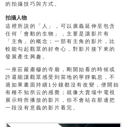
的拍攝技巧與方式。
拍攝人物
這裡所說的「人」，可以廣義延伸至包含
任何「會動的生物」，主要是讓影片有
「主角」的概念；一部有主角的影片，比
較能勾起觀眾的好奇心，對影片接下來的
發展產生興趣。
一座莊嚴肅穆的寺廟，剛開始看的時候或
許還能讓觀眾感受到當地的寧靜氣息，不
過如果畫面持續1分鐘都沒有改變，便開始
有種不知所云的感覺；就像大賣場中電視
展示時所播放的影片，你不會站在那邊把
一段沒有意義的影片看完。