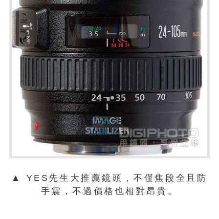
▲ YES先生大推薦鏡頭，不僅焦段全且防
手震，不過價格也相對昂貴。