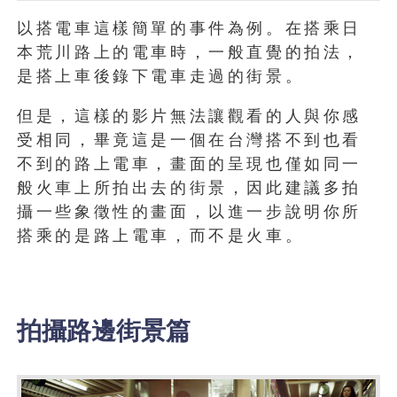
以搭電車這樣簡單的事件為例。在搭乘日
本荒川路上的電車時，一般直覺的拍法，
是搭上車後錄下電車走過的街景。
但是，這樣的影片無法讓觀看的人與你感
受相同，畢竟這是一個在台灣搭不到也看
不到的路上電車，畫面的呈現也僅如同一
般火車上所拍出去的街景，因此建議多拍
攝一些象徵性的畫面，以進一步說明你所
搭乘的是路上電車，而不是火車。
拍攝路邊街景篇