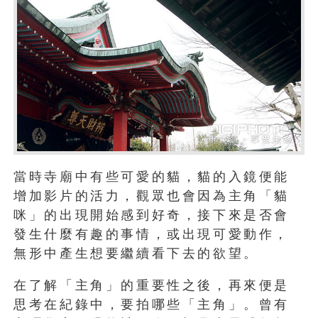
當時寺廟中有些可愛的貓，貓的入鏡便能
增加影片的活力，觀眾也會因為主角「貓
咪」的出現開始感到好奇，接下來是否會
發生什麼有趣的事情，或出現可愛動作，
無形中產生想要繼續看下去的欲望。
在了解「主角」的重要性之後，再來便是
思考在紀錄中，要拍哪些「主角」。曾有