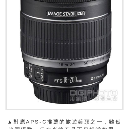
▲對應APS-C推薦的旅遊鏡頭之一，雖然