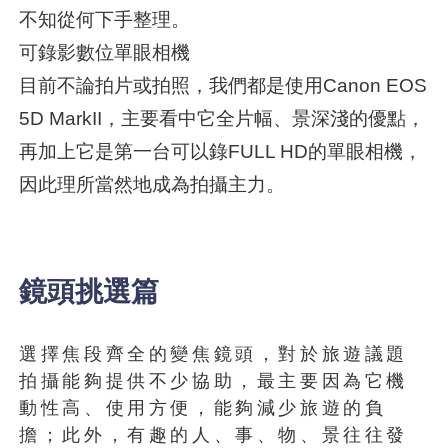
不知從何下手整理。
可錄影數位單眼相機
目前不論拍片或拍照，我們都是使用Canon EOS
5D MarkII，主要看中它全片幅、景深淺的優點，
再加上它是第一台可以錄FULL HD的單眼相機，
因此理所當然地成為拍攝主力。
鏡頭挑選篇
選擇焦段齊全的變焦鏡頭，對於旅遊議題
拍攝能夠提供不少協助，最主要因為它機
動性高、使用方便，能夠減少旅遊的負
擔；此外，有趣的人、事、物、景往往發