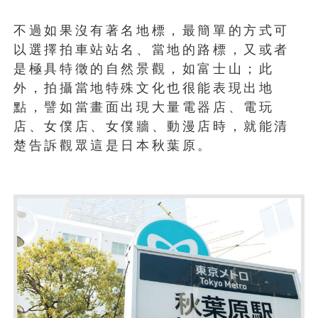
不過如果沒有著名地標，最簡單的方式可
以選擇拍車站站名、當地的路標，又或者
是極具特徵的自然景觀，如富士山；此
外，拍攝當地特殊文化也很能表現出地
點，譬如當畫面出現大量電器店、電玩
店、女僕店、女僕牆、動漫店時，就能清
楚告訴觀眾這是日本秋葉原。