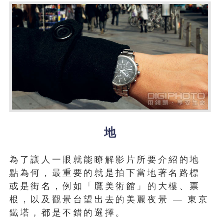
地
為了讓人一眼就能瞭解影片所要介紹的地
點為何，最重要的就是拍下當地著名路標
或是街名，例如「鷹美術館」的大樓、票
根，以及觀景台望出去的美麗夜景 — 東京
鐵塔，都是不錯的選擇。