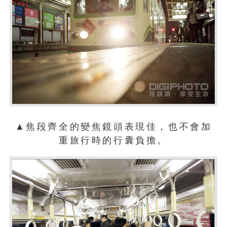
▲焦段齊全的變焦鏡頭表現佳，也不會加
重旅行時的行囊負擔。