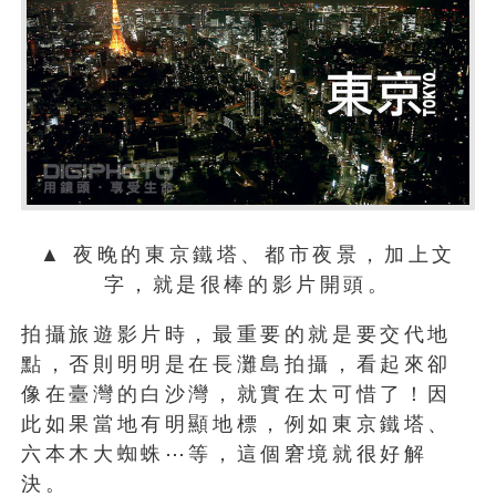
▲ 夜晚的東京鐵塔、都市夜景，加上文
字，就是很棒的影片開頭。
拍攝旅遊影片時，最重要的就是要交代地
點，否則明明是在長灘島拍攝，看起來卻
像在臺灣的白沙灣，就實在太可惜了！因
此如果當地有明顯地標，例如東京鐵塔、
六本木大蜘蛛⋯等，這個窘境就很好解
決。