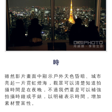
時
雖然影片畫面中顯示戶外天色昏暗、城市
亮起一片霓虹燈海，觀眾可以清楚知道拍
攝時間是在夜晚，不過我們還是可以補強
拍攝時鐘或手錶，以明確表示時間，增加
素材豐富性。