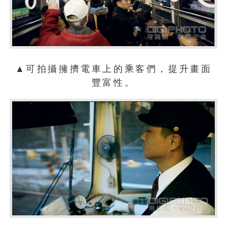
▲可拍攝擁擠電車上的乘客們，提升畫面
豐富性。