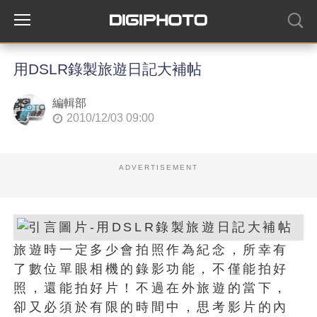
用DSLR錄製旅遊日記大補帖
編輯部
2010/12/03 09:00
ADVERTISEMENT
旅遊時一定多少會拍照作為紀念，所幸有
了數位單眼相機的錄影功能，不僅能拍好
照，還能拍好片！不過在外旅遊的當下，
卻又必須於有限的時間中，思考影片的內