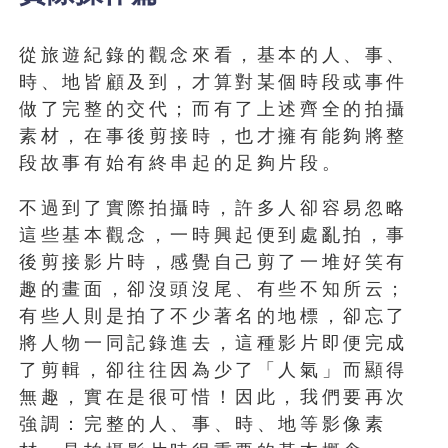
從旅遊紀錄的觀念來看，基本的人、事、
時、地皆顧及到，才算對某個時段或事件
做了完整的交代；而有了上述齊全的拍攝
素材，在事後剪接時，也才擁有能夠將整
段故事有始有終串起的足夠片段。
不過到了實際拍攝時，許多人卻容易忽略
這些基本觀念，一時興起便到處亂拍，事
後剪接影片時，感覺自己剪了一堆好笑有
趣的畫面，卻沒頭沒尾、有些不知所云；
有些人則是拍了不少著名的地標，卻忘了
將人物一同記錄進去，這種影片即便完成
了剪輯，卻往往因為少了「人氣」而顯得
無趣，實在是很可惜！因此，我們要再次
強調：完整的人、事、時、地等影像素