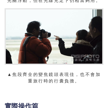
光圈浮動，但在光線充足下仍相當夠用。
▲焦段齊全的變焦鏡頭表現佳，也不會加
重旅行時的行囊負擔。
實際操作篇