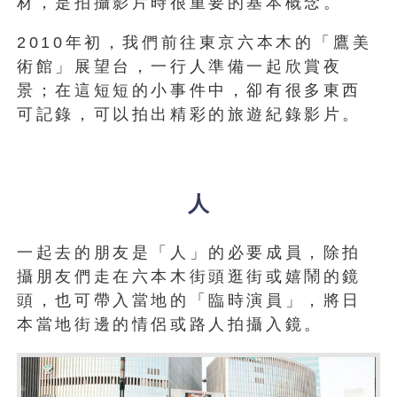
材，是拍攝影片時很重要的基本概念。
2010年初，我們前往東京六本木的「鷹美
術館」展望台，一行人準備一起欣賞夜
景；在這短短的小事件中，卻有很多東西
可記錄，可以拍出精彩的旅遊紀錄影片。
人
一起去的朋友是「人」的必要成員，除拍
攝朋友們走在六本木街頭逛街或嬉鬧的鏡
頭，也可帶入當地的「臨時演員」，將日
本當地街邊的情侶或路人拍攝入鏡。