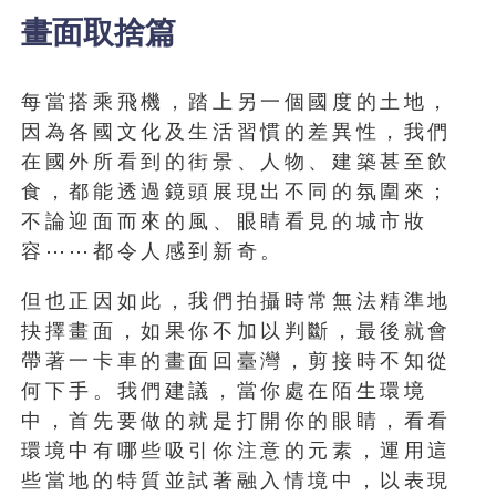
畫面取捨篇
每當搭乘飛機，踏上另一個國度的土地，
因為各國文化及生活習慣的差異性，我們
在國外所看到的街景、人物、建築甚至飲
食，都能透過鏡頭展現出不同的氛圍來；
不論迎面而來的風、眼睛看見的城市妝
容⋯⋯都令人感到新奇。
但也正因如此，我們拍攝時常無法精準地
抉擇畫面，如果你不加以判斷，最後就會
帶著一卡車的畫面回臺灣，剪接時不知從
何下手。我們建議，當你處在陌生環境
中，首先要做的就是打開你的眼睛，看看
環境中有哪些吸引你注意的元素，運用這
些當地的特質並試著融入情境中，以表現