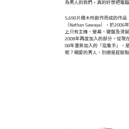
為男人的我們，真的好想把電腦換成MacBo
5,690片積木所創作而成的
（Nathan Sawaya），
上只有主機、螢幕、鍵盤及滑
2008年再度加入的部分。從現
08年重新加入的「這隻手」，
呢？親愛的男人，別總是屁股