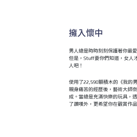
擁入懷中
男人總是時時刻刻保護著你最
但是，Stuff要你們知道，
人吧！
使用了22,590顆積木的《我
親身痛苦的經歷後，藝術大師
成。當總是充滿快樂的玩具，
了讚嘆外，更希望你在觀賞作