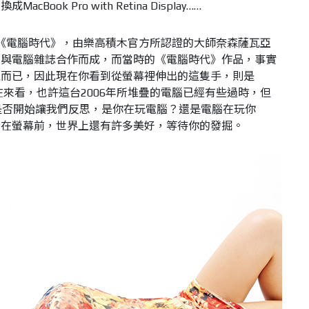
ok Pro with Retina Display……
作品《電腦時代》，由樂高積木官方所認證的大師奈森薩瓦亞
於2006年與電腦雜誌合作而成，而當時的《電腦時代》作品，事實
鼠而已，因此現在你看到從螢幕裡伸出的這隻手，則是
在來看，也許這台2006年所堆疊的電腦已經有些過時，但
是否開始讓我們反思，是你在玩電腦？還是電腦在玩你
黏在螢幕前，世界上還有許多美好，等待你的發掘。