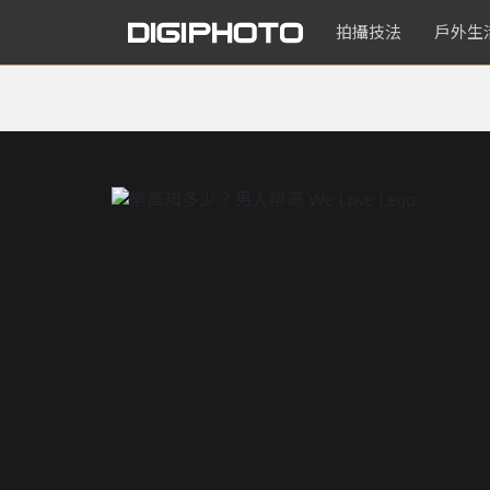
拍攝技法
戶外生