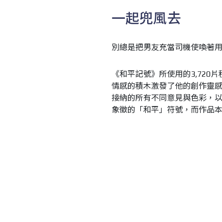
一起兜風去
別總是把男友充當司機使喚著
《和平記號》所使用的3,72
情感的積木激發了他的創作靈
接納的所有不同意見與色彩，
象徵的「和平」符號，而作品