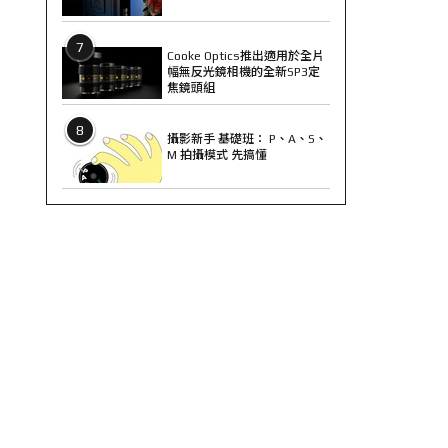
7
Cooke Optics推出適用於全片
幅無反光鏡相機的全新SP3定
焦鏡頭組
8
攝影新手 基礎班： P、A、S、
M 拍攝模式 先搞懂