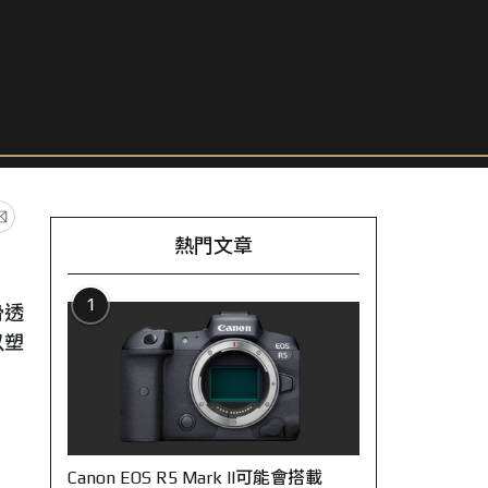
熱門文章
1
滑透
以塑
Canon EOS R5 Mark II可能會搭載