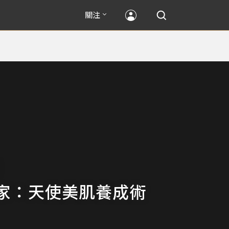
關注
家：天使美肌養成術