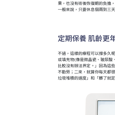
果，也沒有術後恢復期的負擔
一般來說，只要休息個兩到三
定期保養
肌齡更
不過，這樣的療程可以撐多久
或填充物
(
像是微晶瓷、玻尿酸
比較沒有辦法界定。」因為這
不勤勞；二來，就算你每天都
垃圾堆積的速度」和「髒了就