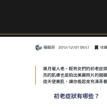
編輯部
2012/12/01 09:57
收
歲月催人老，輕熟女們的初老症
亮的肌膚也是拍出美麗照片的關
造天使美肌，讓你看起來充滿青
初老症狀有哪些？