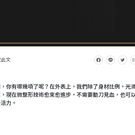
藏此文
頭，你有哪幾項了呢？在外表上，我們除了身材比例，光
鍵，現在微整形技術愈來愈進步，不需要動刀見血，也可
春活力。