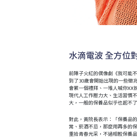
水滴電波
全方位
前陣子火紅的偶像劇《我可能
到了30歲會開始出現的一些徵
會累一個禮拜、一堆人喊你XX
現代人工作壓力大、生活習慣
大，一般的保養品似乎也起不
對此，黃院長表示：「保養品
常、菸酒不忌，那麼用再多的
重拾青春光采，不過相較保養