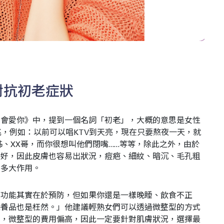
對抗初老症狀
不會愛你》中，提到一個名詞「初老」，大概的意思是女性
兆，例如：以前可以唱KTV到天亮，現在只要熬夜一天，就
姊、XX哥，而你很想叫他們閉嘴……等等，除此之外，由於
不好，因此皮膚也容易出狀況，痘疤、細紋、暗沉、毛孔粗
了多大作用。
的功能其實在於預防，但如果你還是一樣晚睡、飲食不正
保養品也是枉然。」他建議輕熟女們可以透過微整型的方式
品，微整型的費用偏高，因此一定要針對肌膚狀況，選擇最