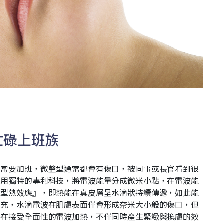
忙碌上班族
常常要加班，微整型通常都會有傷口，被同事或長官看到很
利用獨特的專利科技，將電波能量分成微米小點，在電波能
滴型熱效應』，即熱能在真皮層呈水滴狀持續傳遞，如此能
補充，水滴電波在肌膚表面僅會形成奈米大小般的傷口，但
正在接受全面性的電波加熱，不僅同時產生緊緻與換膚的效