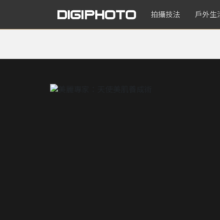
拍攝技法
戶外生