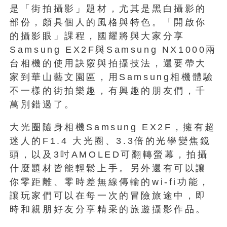
是「街拍攝影」題材，尤其是黑白攝影的
部份，頗具個人的風格與特色。「開啟你
的攝影眼」課程，國耀將與大家分享
Samsung EX2F與Samsung NX1000兩
台相機的使用訣竅與拍攝技法，還要帶大
家到華山藝文園區，用Samsung相機體驗
不一樣的街拍樂趣，有興趣的朋友們，千
萬別錯過了。
大光圈隨身相機Samsung EX2F，擁有超
迷人的F1.4 大光圈、3.3倍的光學變焦鏡
頭，以及3吋AMOLED可翻轉螢幕，拍攝
什麼題材皆能輕鬆上手。另外還有可以讓
你零距離、零時差無線傳輸的wi-fi功能，
讓玩家們可以在每一次的冒險旅途中，即
時和親朋好友分享精采的旅遊攝影作品。