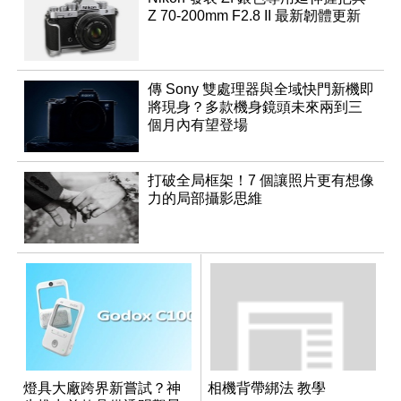
Z 70-200mm F2.8 II 最新韌體更新
傳 Sony 雙處理器與全域快門新機即
將現身？多款機身鏡頭未來兩到三
個月內有望登場
打破全局框架！7 個讓照片更有想像
力的局部攝影思維
燈具大廠跨界新嘗試？神
相機背帶綁法 教學