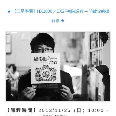
★ 【三星學園】NX1000／EX2F初階課程 ─ 開啟你的攝
影眼 ★
【課程時間】
2012/11/25（日）10:00 -