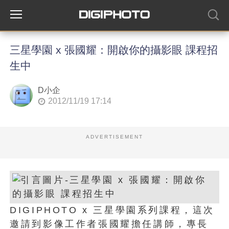
三星學園 x 張國耀：開啟你的攝影眼 課程招
生中
D小企
2012/11/19 17:14
ADVERTISEMENT
DIGIPHOTO x 三星學園系列課程，這次
邀請到影像工作者張國耀擔任講師，專長