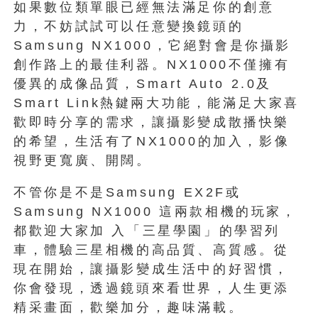
如果數位類單眼已經無法滿足你的創意
力，不妨試試可以任意變換鏡頭的
Samsung NX1000，它絕對會是你攝影
創作路上的最佳利器。NX1000不僅擁有
優異的成像品質，Smart Auto 2.0及
Smart Link熱鍵兩大功能，能滿足大家喜
歡即時分享的需求，讓攝影變成散播快樂
的希望，生活有了NX1000的加入，影像
視野更寬廣、開闊。
不管你是不是Samsung EX2F或
Samsung NX1000 這兩款相機的玩家，
都歡迎大家加 入「三星學園」的學習列
車，體驗三星相機的高品質、高質感。從
現在開始，讓攝影變成生活中的好習慣，
你會發現，透過鏡頭來看世界，人生更添
精采畫面，歡樂加分，趣味滿載。